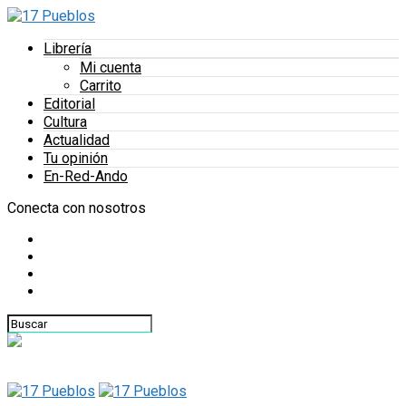
Librería
Mi cuenta
Carrito
Editorial
Cultura
Actualidad
Tu opinión
En-Red-Ando
Conecta con nosotros