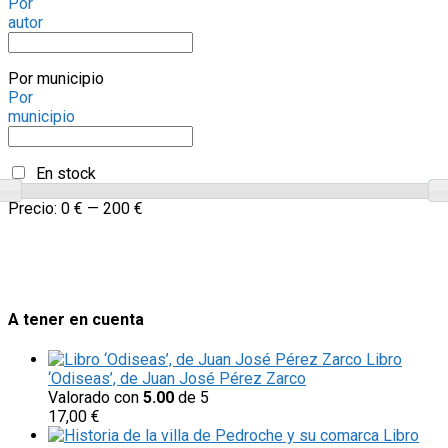
Por
autor
Por municipio
Por
municipio
En stock
Precio:
0 €
—
200 €
A tener en cuenta
Libro
‘Odiseas’, de Juan José Pérez Zarco
Valorado con
5.00
de 5
17,00
€
Libro