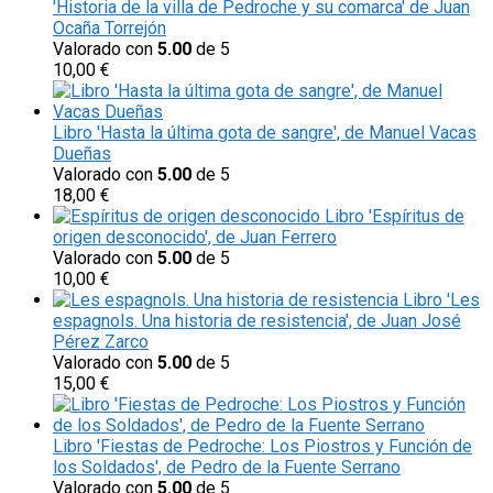
'Historia de la villa de Pedroche y su comarca' de Juan
Ocaña Torrejón
Valorado con
5.00
de 5
10,00
€
Libro 'Hasta la última gota de sangre', de Manuel Vacas
Dueñas
Valorado con
5.00
de 5
18,00
€
Libro 'Espíritus de
origen desconocido', de Juan Ferrero
Valorado con
5.00
de 5
10,00
€
Libro 'Les
espagnols. Una historia de resistencia', de Juan José
Pérez Zarco
Valorado con
5.00
de 5
15,00
€
Libro 'Fiestas de Pedroche: Los Piostros y Función de
los Soldados', de Pedro de la Fuente Serrano
Valorado con
5.00
de 5