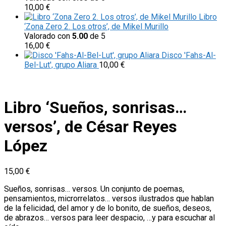
10,00
€
Libro
‘Zona Zero 2. Los otros’, de Mikel Murillo
Valorado con
5.00
de 5
16,00
€
Disco 'Fahs-Al-
Bel-Lut', grupo Aliara
10,00
€
Libro ‘Sueños, sonrisas…
versos’, de César Reyes
López
15,00
€
Sueños, sonrisas… versos. Un conjunto de poemas,
pensamientos, microrrelatos… versos ilustrados que hablan
de la felicidad, del amor y de lo bonito, de sueños, deseos,
de abrazos… versos para leer despacio, …y para escuchar al