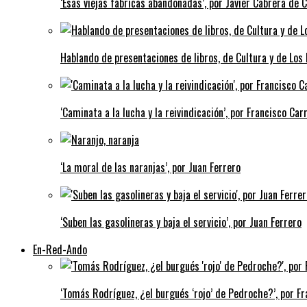
‘Esas viejas fábricas abandonadas’, por Javier Cabrera de 
Hablando de presentaciones de libros, de Cultura y de Los
‘Caminata a la lucha y la reivindicación’, por Francisco Carr
‘La moral de las naranjas’, por Juan Ferrero
‘Suben las gasolineras y baja el servicio’, por Juan Ferrero
En-Red-Ando
‘Tomás Rodríguez, ¿el burgués ‘rojo’ de Pedroche?’, por Fra