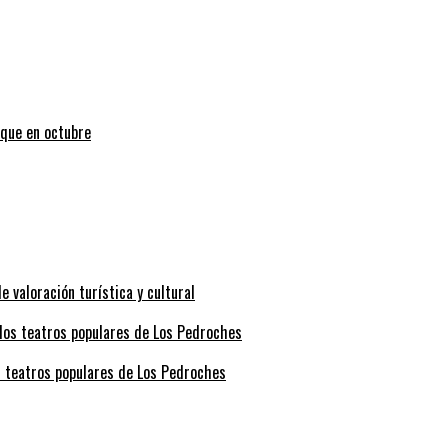
uque en octubre
valoración turística y cultural
s teatros populares de Los Pedroches