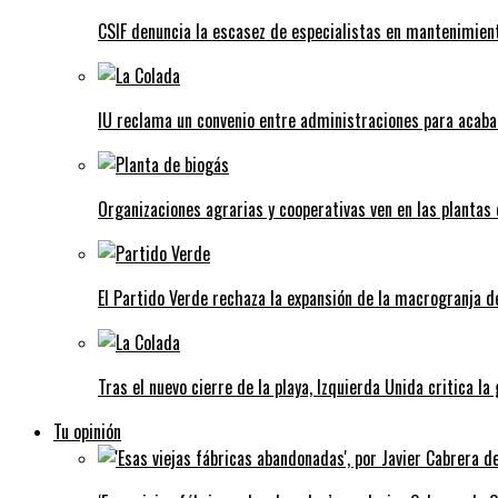
CSIF denuncia la escasez de especialistas en mantenimient
IU reclama un convenio entre administraciones para acaba
Organizaciones agrarias y cooperativas ven en las plantas
El Partido Verde rechaza la expansión de la macrogranja d
Tras el nuevo cierre de la playa, Izquierda Unida critica la
Tu opinión