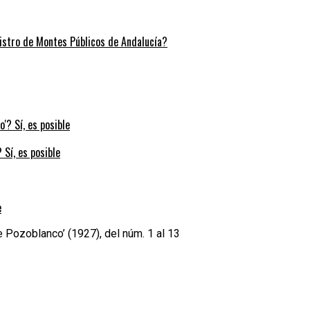
stro de Montes Públicos de Andalucía?
 Sí, es posible
e
 Pozoblanco’ (1927), del núm. 1 al 13