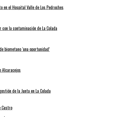
o en el Hospital Valle de Los Pedroches
r con la contaminación de La Colada
 de biometano ‘una oportunidad’
e Alcaracejos
 gestión de la Junta en La Colada