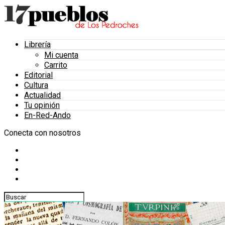
Librería
Mi cuenta
Carrito
Editorial
Cultura
Actualidad
Tu opinión
En-Red-Ando
Conecta con nosotros