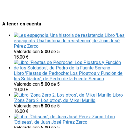
A tener en cuenta
Libro 'Les
espagnols. Una historia de resistencia', de Juan José
Pérez Zarco
Valorado con
5.00
de 5
15,00
€
Libro 'Fiestas de Pedroche: Los Piostros y Función de
los Soldados', de Pedro de la Fuente Serrano
Valorado con
5.00
de 5
10,00
€
Libro
‘Zona Zero 2. Los otros’, de Mikel Murillo
Valorado con
5.00
de 5
16,00
€
Libro
‘Odiseas’, de Juan José Pérez Zarco
Valorado con
5.00
de 5