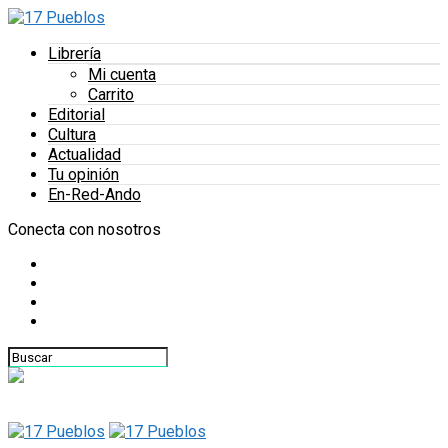
Librería
Mi cuenta
Carrito
Editorial
Cultura
Actualidad
Tu opinión
En-Red-Ando
Conecta con nosotros