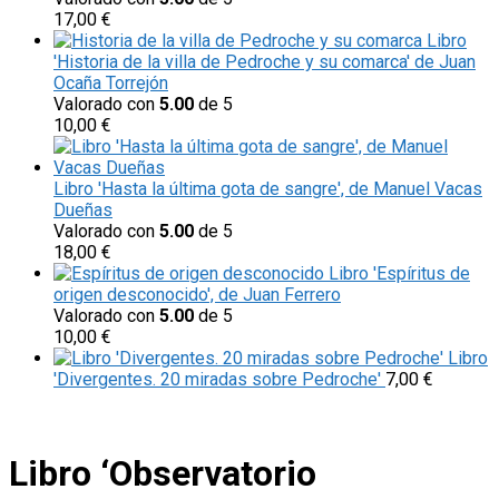
17,00
€
Libro
'Historia de la villa de Pedroche y su comarca' de Juan
Ocaña Torrejón
Valorado con
5.00
de 5
10,00
€
Libro 'Hasta la última gota de sangre', de Manuel Vacas
Dueñas
Valorado con
5.00
de 5
18,00
€
Libro 'Espíritus de
origen desconocido', de Juan Ferrero
Valorado con
5.00
de 5
10,00
€
Libro
'Divergentes. 20 miradas sobre Pedroche'
7,00
€
Libro ‘Observatorio