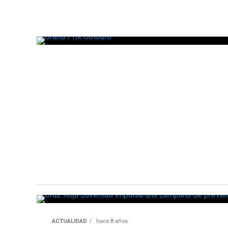
ACTUALIDAD
hace 8 años