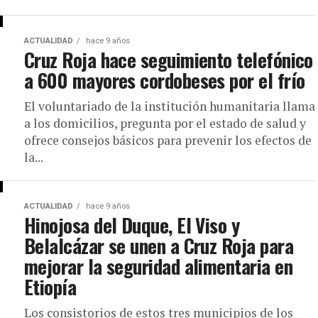
ACTUALIDAD
hace 9 años
Cruz Roja hace seguimiento telefónico
a 600 mayores cordobeses por el frío
El voluntariado de la institución humanitaria llama
a los domicilios, pregunta por el estado de salud y
ofrece consejos básicos para prevenir los efectos de
la...
ACTUALIDAD
hace 9 años
Hinojosa del Duque, El Viso y
Belalcázar se unen a Cruz Roja para
mejorar la seguridad alimentaria en
Etiopía
Los consistorios de estos tres municipios de los