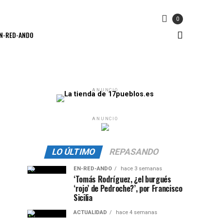
0
N-RED-ANDO
ANUNCIO
ANUNCIO
LO ÚLTIMO
REPASANDO
EN-RED-ANDO
hace 3 semanas
‘Tomás Rodríguez, ¿el burgués
‘rojo’ de Pedroche?’, por Francisco
Sicilia
ACTUALIDAD
hace 4 semanas