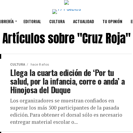
LIBRERÍA
EDITORIAL
CULTURA
ACTUALIDAD
TU OPINIÓN
E
Artículos sobre "Cruz Roja"
CULTURA
hace 8 años
Llega la cuarta edición de ‘Por tu
salud, por la infancia, corre o anda’ a
Hinojosa del Duque
Los organizadores se muestran confiados en
superar los más 500 participantes de la pasada
edición. Para obtener el dorsal sólo es necesario
entregar material escolar o...