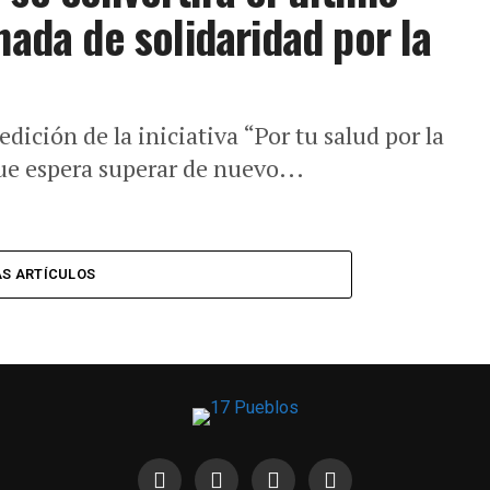
nada de solidaridad por la
dición de la iniciativa “Por tu salud por la
ue espera superar de nuevo...
S ARTÍCULOS