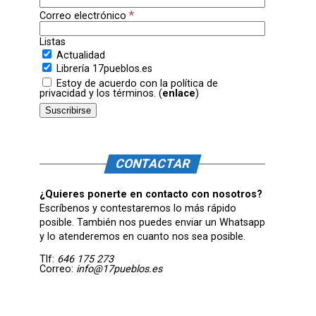
*
Correo electrónico
Listas
Actualidad
Librería 17pueblos.es
Estoy de acuerdo con la política de
privacidad y los términos. (
enlace
)
CONTACTAR
¿Quieres ponerte en contacto con nosotros?
Escríbenos y contestaremos lo más rápido
posible. También nos puedes enviar un Whatsapp
y lo atenderemos en cuanto nos sea posible.
Tlf:
646 175 273
Correo:
info@17pueblos.es