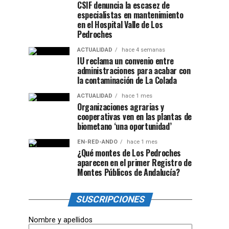
CSIF denuncia la escasez de
especialistas en mantenimiento
en el Hospital Valle de Los
Pedroches
ACTUALIDAD
hace 4 semanas
IU reclama un convenio entre
administraciones para acabar con
la contaminación de La Colada
ACTUALIDAD
hace 1 mes
Organizaciones agrarias y
cooperativas ven en las plantas de
biometano ‘una oportunidad’
EN-RED-ANDO
hace 1 mes
¿Qué montes de Los Pedroches
aparecen en el primer Registro de
Montes Públicos de Andalucía?
SUSCRIPCIONES
Nombre y apellidos