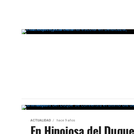
ACTUALIDAD
hace 9 años
En Hinojosa del Duque