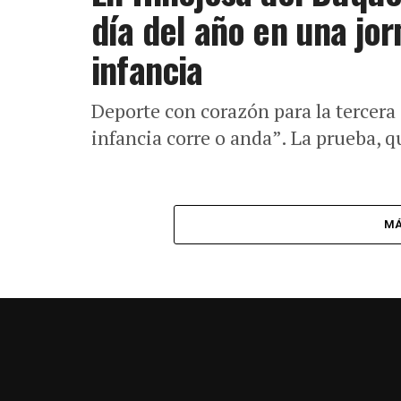
día del año en una jor
infancia
Deporte con corazón para la tercera e
infancia corre o anda”. La prueba, q
MÁ