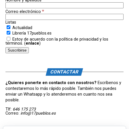
Nombre y apellidos
*
Correo electrónico
Listas
Actualidad
Librería 17pueblos.es
Estoy de acuerdo con la política de privacidad y los
términos. (
enlace
)
CONTACTAR
¿Quieres ponerte en contacto con nosotros?
Escríbenos y
contestaremos lo más rápido posible. También nos puedes
enviar un Whatsapp y lo atenderemos en cuanto nos sea
posible.
Tlf:
646 175 273
Correo:
info@17pueblos.es