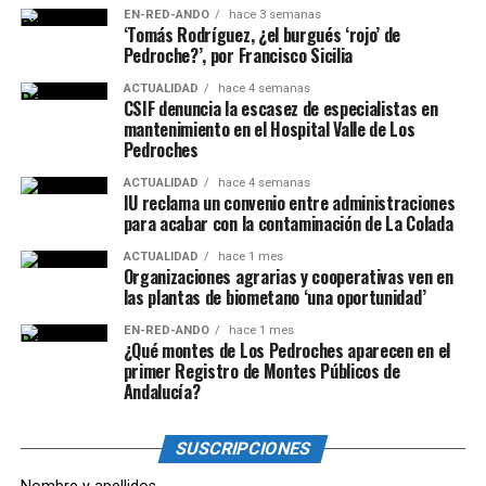
EN-RED-ANDO
hace 3 semanas
‘Tomás Rodríguez, ¿el burgués ‘rojo’ de
Pedroche?’, por Francisco Sicilia
ACTUALIDAD
hace 4 semanas
CSIF denuncia la escasez de especialistas en
mantenimiento en el Hospital Valle de Los
Pedroches
ACTUALIDAD
hace 4 semanas
IU reclama un convenio entre administraciones
para acabar con la contaminación de La Colada
ACTUALIDAD
hace 1 mes
Organizaciones agrarias y cooperativas ven en
las plantas de biometano ‘una oportunidad’
EN-RED-ANDO
hace 1 mes
¿Qué montes de Los Pedroches aparecen en el
primer Registro de Montes Públicos de
Andalucía?
SUSCRIPCIONES