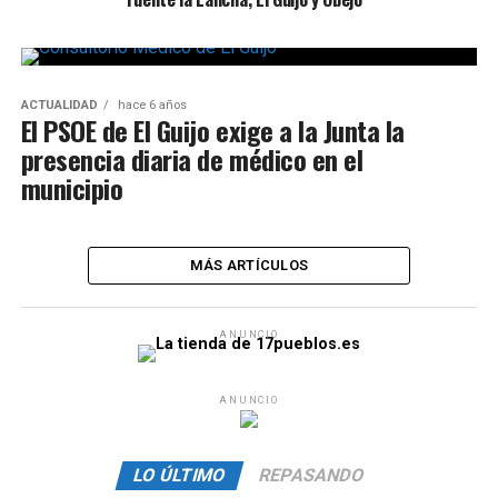
ACTUALIDAD
hace 6 años
El PSOE de El Guijo exige a la Junta la
presencia diaria de médico en el
municipio
MÁS ARTÍCULOS
ANUNCIO
ANUNCIO
LO ÚLTIMO
REPASANDO