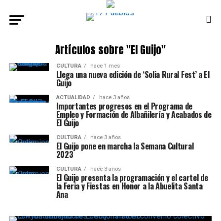
Artículos sobre "El Guijo"
CULTURA
hace 1 mes
Llega una nueva edición de ‘Solia Rural Fest’ a El
Guijo
ACTUALIDAD
hace 3 años
Importantes progresos en el Programa de
Empleo y Formación de Albañilería y Acabados de
El Guijo
CULTURA
hace 3 años
El Guijo pone en marcha la Semana Cultural
2023
CULTURA
hace 3 años
El Guijo presenta la programación y el cartel de
la Feria y Fiestas en Honor a la Abuelita Santa
Ana