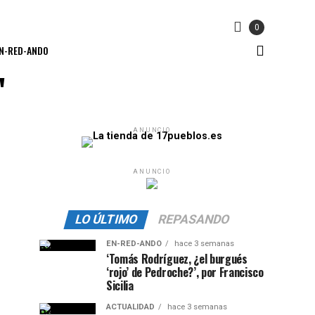
0
N-RED-ANDO
"
ANUNCIO
ANUNCIO
LO ÚLTIMO
REPASANDO
EN-RED-ANDO
hace 3 semanas
‘Tomás Rodríguez, ¿el burgués
‘rojo’ de Pedroche?’, por Francisco
Sicilia
ACTUALIDAD
hace 3 semanas