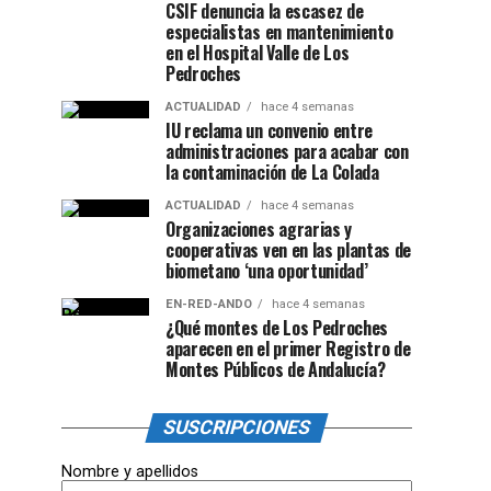
CSIF denuncia la escasez de
especialistas en mantenimiento
en el Hospital Valle de Los
Pedroches
ACTUALIDAD
hace 4 semanas
IU reclama un convenio entre
administraciones para acabar con
la contaminación de La Colada
ACTUALIDAD
hace 4 semanas
Organizaciones agrarias y
cooperativas ven en las plantas de
biometano ‘una oportunidad’
EN-RED-ANDO
hace 4 semanas
¿Qué montes de Los Pedroches
aparecen en el primer Registro de
Montes Públicos de Andalucía?
SUSCRIPCIONES
Nombre y apellidos