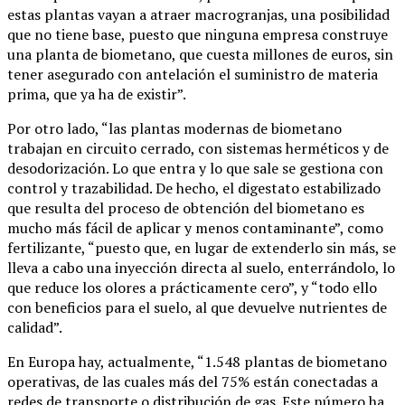
estas plantas vayan a atraer macrogranjas, una posibilidad
que no tiene base, puesto que ninguna empresa construye
una planta de biometano, que cuesta millones de euros, sin
tener asegurado con antelación el suministro de materia
prima, que ya ha de existir”.
Por otro lado, “las plantas modernas de biometano
trabajan en circuito cerrado, con sistemas herméticos y de
desodorización. Lo que entra y lo que sale se gestiona con
control y trazabilidad. De hecho, el digestato estabilizado
que resulta del proceso de obtención del biometano es
mucho más fácil de aplicar y menos contaminante”, como
fertilizante, “puesto que, en lugar de extenderlo sin más, se
lleva a cabo una inyección directa al suelo, enterrándolo, lo
que reduce los olores a prácticamente cero”, y “todo ello
con beneficios para el suelo, al que devuelve nutrientes de
calidad”.
En Europa hay, actualmente, “1.548 plantas de biometano
operativas, de las cuales más del 75% están conectadas a
redes de transporte o distribución de gas. Este número ha