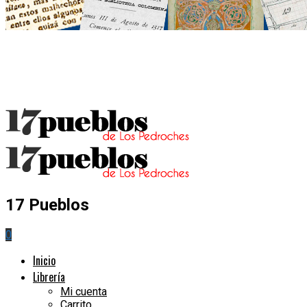
17 Pueblos
0
Inicio
Librería
Mi cuenta
Carrito