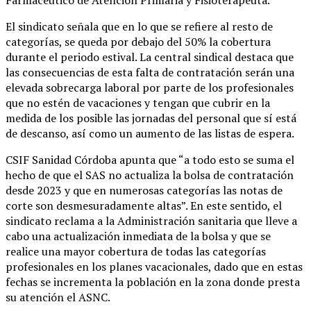
Farmacéutico de Atención Primaria y Fisioterapeuta.
El sindicato señala que en lo que se refiere al resto de
categorías, se queda por debajo del 50% la cobertura
durante el periodo estival. La central sindical destaca que
las consecuencias de esta falta de contratación serán una
elevada sobrecarga laboral por parte de los profesionales
que no estén de vacaciones y tengan que cubrir en la
medida de los posible las jornadas del personal que sí está
de descanso, así como un aumento de las listas de espera.
CSIF Sanidad Córdoba apunta que “a todo esto se suma el
hecho de que el SAS no actualiza la bolsa de contratación
desde 2023 y que en numerosas categorías las notas de
corte son desmesuradamente altas”. En este sentido, el
sindicato reclama a la Administración sanitaria que lleve a
cabo una actualización inmediata de la bolsa y que se
realice una mayor cobertura de todas las categorías
profesionales en los planes vacacionales, dado que en estas
fechas se incrementa la población en la zona donde presta
su atención el ASNC.