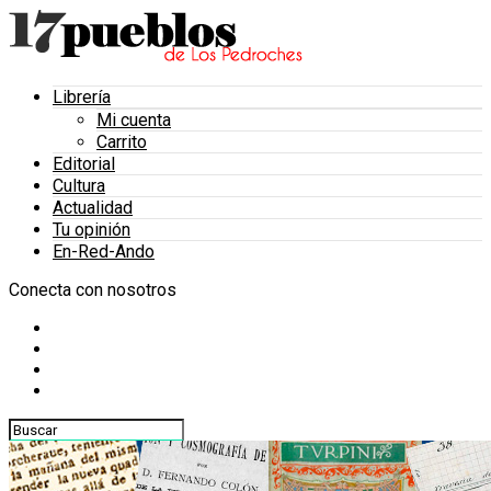
Librería
Mi cuenta
Carrito
Editorial
Cultura
Actualidad
Tu opinión
En-Red-Ando
Conecta con nosotros