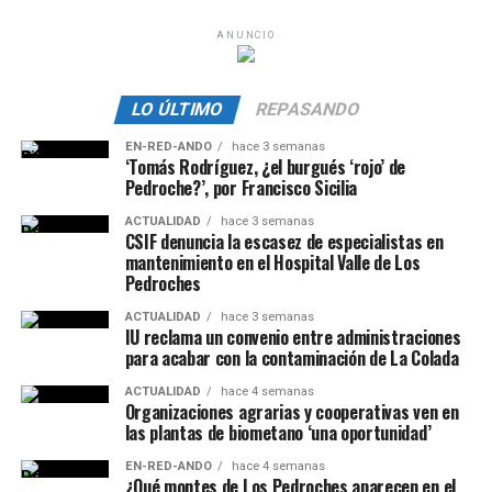
ANUNCIO
LO ÚLTIMO
REPASANDO
EN-RED-ANDO
hace 3 semanas
‘Tomás Rodríguez, ¿el burgués ‘rojo’ de
Pedroche?’, por Francisco Sicilia
ACTUALIDAD
hace 3 semanas
CSIF denuncia la escasez de especialistas en
mantenimiento en el Hospital Valle de Los
Pedroches
ACTUALIDAD
hace 3 semanas
IU reclama un convenio entre administraciones
para acabar con la contaminación de La Colada
ACTUALIDAD
hace 4 semanas
Organizaciones agrarias y cooperativas ven en
las plantas de biometano ‘una oportunidad’
EN-RED-ANDO
hace 4 semanas
¿Qué montes de Los Pedroches aparecen en el