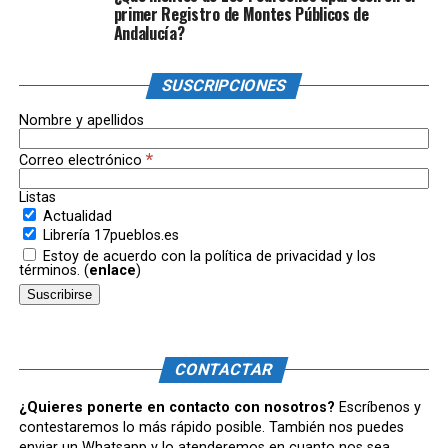
primer Registro de Montes Públicos de
Andalucía?
SUSCRIPCIONES
Nombre y apellidos
*
Correo electrónico
Listas
Actualidad
Librería 17pueblos.es
Estoy de acuerdo con la política de privacidad y los
términos. (
enlace
)
CONTACTAR
¿Quieres ponerte en contacto con nosotros?
Escríbenos y
contestaremos lo más rápido posible. También nos puedes
enviar un Whatsapp y lo atenderemos en cuanto nos sea