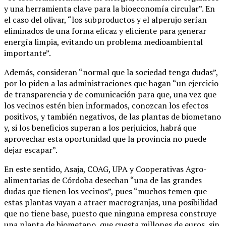
y una herramienta clave para la bioeconomía circular”. En
el caso del olivar, “los subproductos y el alperujo serían
eliminados de una forma eficaz y eficiente para generar
energía limpia, evitando un problema medioambiental
importante”.
Además, consideran “normal que la sociedad tenga dudas”,
por lo piden a las administraciones que hagan “un ejercicio
de transparencia y de comunicación para que, una vez que
los vecinos estén bien informados, conozcan los efectos
positivos, y también negativos, de las plantas de biometano
y, si los beneficios superan a los perjuicios, habrá que
aprovechar esta oportunidad que la provincia no puede
dejar escapar”.
En este sentido, Asaja, COAG, UPA y Cooperativas Agro-
alimentarias de Córdoba desechan “una de las grandes
dudas que tienen los vecinos”, pues “muchos temen que
estas plantas vayan a atraer macrogranjas, una posibilidad
que no tiene base, puesto que ninguna empresa construye
una planta de biometano, que cuesta millones de euros, sin