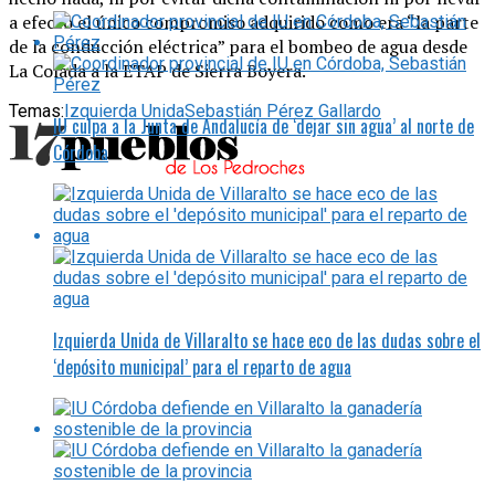
a efecto el único compromiso adquirido como era “la parte
de la conducción eléctrica” para el bombeo de agua desde
La Colada a la ETAP de Sierra Boyera.
Temas:
Izquierda Unida
Sebastián Pérez Gallardo
IU culpa a la Junta de Andalucía de ‘dejar sin agua’ al norte de
Córdoba
Izquierda Unida de Villaralto se hace eco de las dudas sobre el
‘depósito municipal’ para el reparto de agua