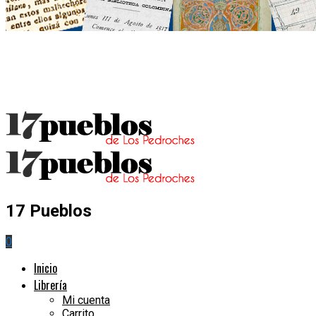
17 Pueblos
0
Inicio
Librería
Mi cuenta
Carrito