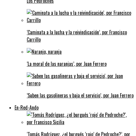
Los Pedroches
‘Caminata a la lucha y la reivindicación’, por Francisco
Carrillo
‘La moral de las naranjas’, por Juan Ferrero
‘Suben las gasolineras y baja el servicio’, por Juan Ferrero
En-Red-Ando
‘Tomás Rodríguez, ¿el burgués ‘rojo’ de Pedroche?’, por