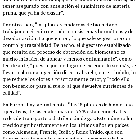
tener asegurado con antelación el suministro de materia
prima, que ya ha de existir”.
Por otro lado, “las plantas modernas de biometano
trabajan en circuito cerrado, con sistemas herméticos y de
desodorización. Lo que entra y lo que sale se gestiona con
control y trazabilidad. De hecho, el digestato estabilizado
que resulta del proceso de obtención del biometano es
mucho más fácil de aplicar y menos contaminante”, como
fertilizante, “puesto que, en lugar de extenderlo sin más, se
lleva a cabo una inyección directa al suelo, enterrándolo, lo
que reduce los olores a prácticamente cero”, y “todo ello
con beneficios para el suelo, al que devuelve nutrientes de
calidad”.
En Europa hay, actualmente, “1.548 plantas de biometano
operativas, de las cuales más del 75% están conectadas a
redes de transporte o distribución de gas. Este número ha
crecido significativamente en los últimos años en países
como Alemania, Francia, Italia y Reino Unido, que son
líderes en este ámbito y concentran la mayoría de las