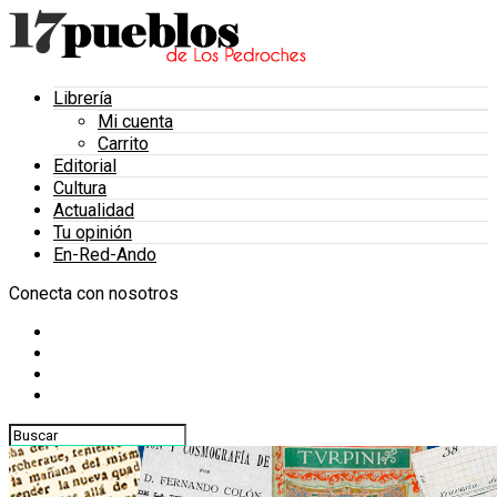
Librería
Mi cuenta
Carrito
Editorial
Cultura
Actualidad
Tu opinión
En-Red-Ando
Conecta con nosotros