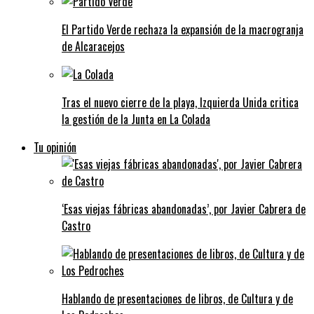
El Partido Verde rechaza la expansión de la macrogranja
de Alcaracejos
Tras el nuevo cierre de la playa, Izquierda Unida critica
la gestión de la Junta en La Colada
Tu opinión
‘Esas viejas fábricas abandonadas’, por Javier Cabrera de
Castro
Hablando de presentaciones de libros, de Cultura y de