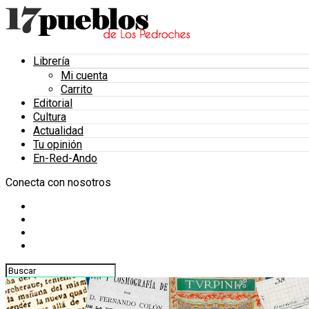
Librería
Mi cuenta
Carrito
Editorial
Cultura
Actualidad
Tu opinión
En-Red-Ando
Conecta con nosotros