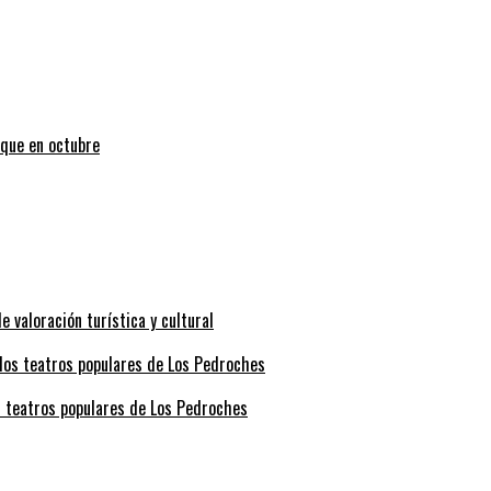
uque en octubre
valoración turística y cultural
s teatros populares de Los Pedroches