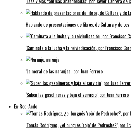
‘Esas viejas fábricas abandonadas’, por Javier Cabrera de 
Hablando de presentaciones de libros, de Cultura y de Los
‘Caminata a la lucha y la reivindicación’, por Francisco Carr
‘La moral de las naranjas’, por Juan Ferrero
‘Suben las gasolineras y baja el servicio’, por Juan Ferrero
En-Red-Ando
‘Tomás Rodríguez, ¿el burgués ‘rojo’ de Pedroche?’, por Fra