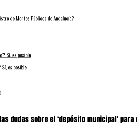
stro de Montes Públicos de Andalucía?
 Sí, es posible
e
 las dudas sobre el ‘depósito municipal’ para