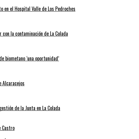
o en el Hospital Valle de Los Pedroches
r con la contaminación de La Colada
 de biometano ‘una oportunidad’
e Alcaracejos
 gestión de la Junta en La Colada