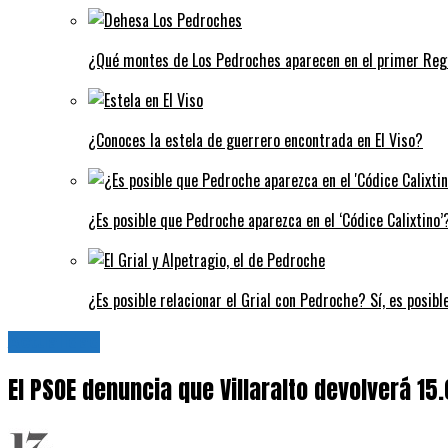
¿Qué montes de Los Pedroches aparecen en el primer Regi
¿Conoces la estela de guerrero encontrada en El Viso?
¿Es posible que Pedroche aparezca en el ‘Códice Calixtino’?
¿Es posible relacionar el Grial con Pedroche? Sí, es posibl
Actualidad
El PSOE denuncia que Villaralto devolverá 1