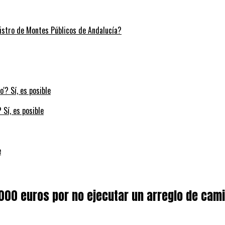
stro de Montes Públicos de Andalucía?
 Sí, es posible
e
5.000 euros por no ejecutar un arreglo de cam