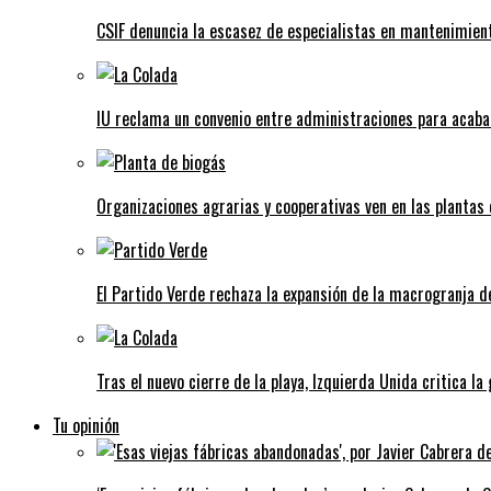
CSIF denuncia la escasez de especialistas en mantenimient
IU reclama un convenio entre administraciones para acaba
Organizaciones agrarias y cooperativas ven en las plantas
El Partido Verde rechaza la expansión de la macrogranja d
Tras el nuevo cierre de la playa, Izquierda Unida critica la
Tu opinión