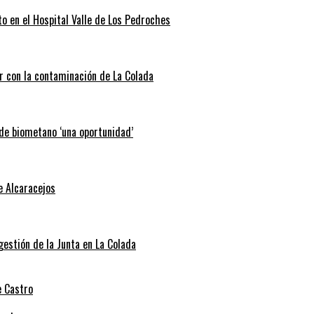
o en el Hospital Valle de Los Pedroches
r con la contaminación de La Colada
 de biometano ‘una oportunidad’
e Alcaracejos
 gestión de la Junta en La Colada