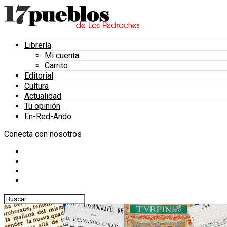
Librería
Mi cuenta
Carrito
Editorial
Cultura
Actualidad
Tu opinión
En-Red-Ando
Conecta con nosotros