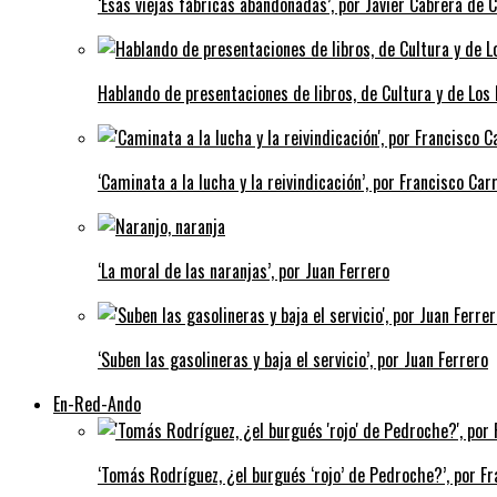
‘Esas viejas fábricas abandonadas’, por Javier Cabrera de 
Hablando de presentaciones de libros, de Cultura y de Los
‘Caminata a la lucha y la reivindicación’, por Francisco Carr
‘La moral de las naranjas’, por Juan Ferrero
‘Suben las gasolineras y baja el servicio’, por Juan Ferrero
En-Red-Ando
‘Tomás Rodríguez, ¿el burgués ‘rojo’ de Pedroche?’, por Fra