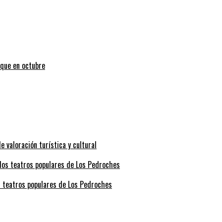
uque en octubre
valoración turística y cultural
s teatros populares de Los Pedroches