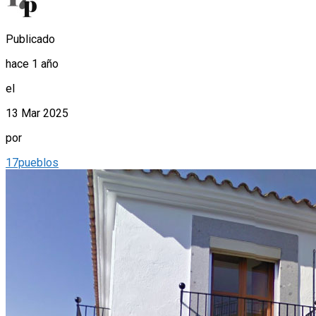
Publicado
hace 1 año
el
13 Mar 2025
por
17pueblos