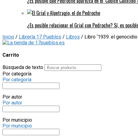
¿Es posible que Pedroche aparezca en el ‘Códice Calixtino’?
¿Es posible relacionar el Grial con Pedroche? Sí, es posibl
Inicio
/
Librería 17 Pueblos
/
Libros
/ Libro ‘1939: el genocidi
Carrito
Búsqueda de texto
Por categoría
Por categoría
Por autor
Por autor
Por municipio
Por municipio