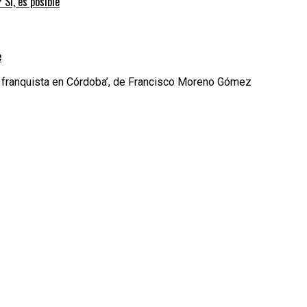
 Sí, es posible
e
o franquista en Córdoba’, de Francisco Moreno Gómez