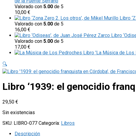
de la Fuente Serrano
Valorado con
5.00
de 5
10,00
€
Libro ‘
Valorado con
5.00
de 5
16,00
€
Libro ‘Odis
Valorado con
5.00
de 5
17,00
€
Libro 'La Música de Los 
🔍
Libro ‘1939: el genocidio fra
29,50
€
Sin existencias
SKU:
LIBRO-077
Categoría:
Libros
Descripción