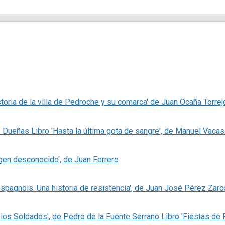
storia de la villa de Pedroche y su comarca' de Juan Ocaña Torrej
Libro 'Hasta la última gota de sangre', de Manuel Vaca
igen desconocido', de Juan Ferrero
espagnols. Una historia de resistencia', de Juan José Pérez Zarc
Libro 'Fiestas de