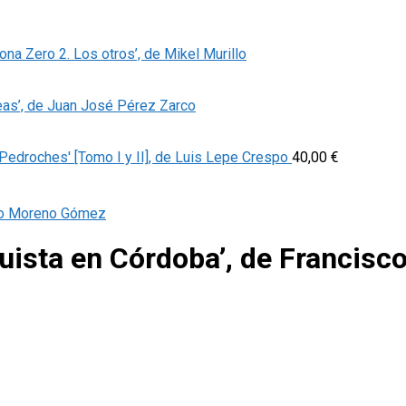
Zona Zero 2. Los otros’, de Mikel Murillo
eas’, de Juan José Pérez Zarco
Pedroches' [Tomo I y II], de Luis Lepe Crespo
40,00
€
nquista en Córdoba’, de Franci