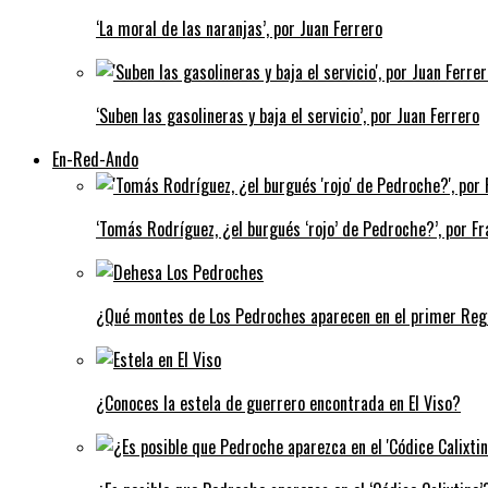
‘La moral de las naranjas’, por Juan Ferrero
‘Suben las gasolineras y baja el servicio’, por Juan Ferrero
En-Red-Ando
‘Tomás Rodríguez, ¿el burgués ‘rojo’ de Pedroche?’, por Fra
¿Qué montes de Los Pedroches aparecen en el primer Regi
¿Conoces la estela de guerrero encontrada en El Viso?