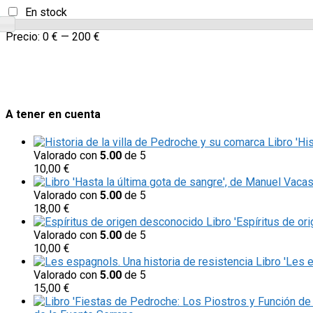
En stock
Precio:
0 €
—
200 €
A tener en cuenta
Libro 'Hi
Valorado con
5.00
de 5
10,00
€
Valorado con
5.00
de 5
18,00
€
Libro 'Espíritus de or
Valorado con
5.00
de 5
10,00
€
Libro 'Les 
Valorado con
5.00
de 5
15,00
€