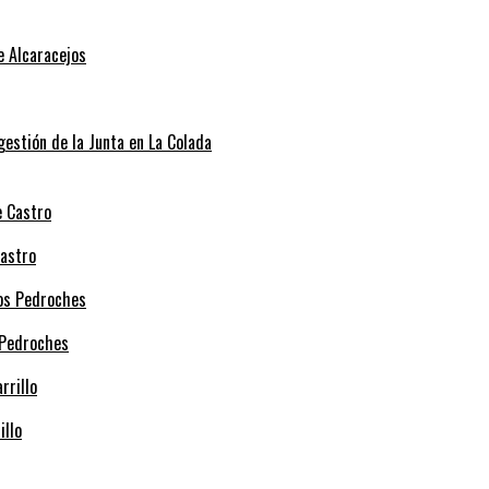
e Alcaracejos
 gestión de la Junta en La Colada
Castro
 Pedroches
illo