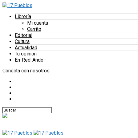
Librería
Mi cuenta
Carrito
Editorial
Cultura
Actualidad
Tu opinión
En-Red-Ando
Conecta con nosotros