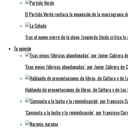
El Partido Verde rechaza la expansión de la macrogranja d
Tras el nuevo cierre de la playa, Izquierda Unida critica la
Tu opinión
‘Esas viejas fábricas abandonadas’, por Javier Cabrera de 
Hablando de presentaciones de libros, de Cultura y de Los
‘Caminata a la lucha y la reivindicación’, por Francisco Carr