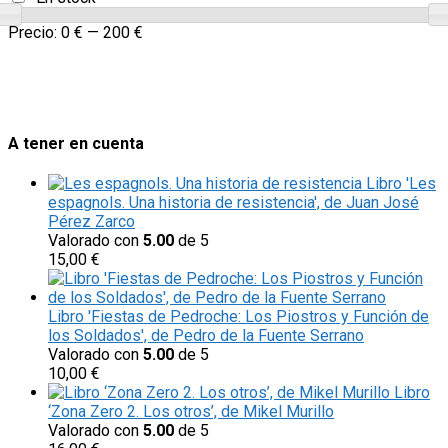
Precio:
0 €
—
200 €
A tener en cuenta
Libro 'Les
espagnols. Una historia de resistencia', de Juan José
Pérez Zarco
Valorado con
5.00
de 5
15,00
€
Libro 'Fiestas de Pedroche: Los Piostros y Función de
los Soldados', de Pedro de la Fuente Serrano
Valorado con
5.00
de 5
10,00
€
Libro
‘Zona Zero 2. Los otros’, de Mikel Murillo
Valorado con
5.00
de 5