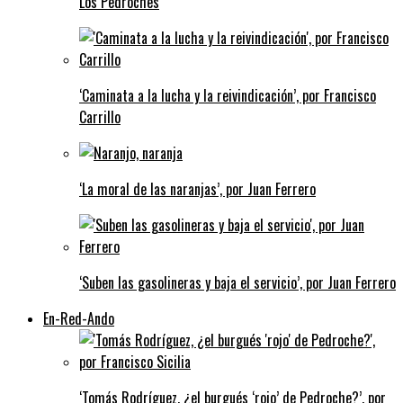
Los Pedroches
‘Caminata a la lucha y la reivindicación’, por Francisco
Carrillo
‘La moral de las naranjas’, por Juan Ferrero
‘Suben las gasolineras y baja el servicio’, por Juan Ferrero
En-Red-Ando
‘Tomás Rodríguez, ¿el burgués ‘rojo’ de Pedroche?’, por