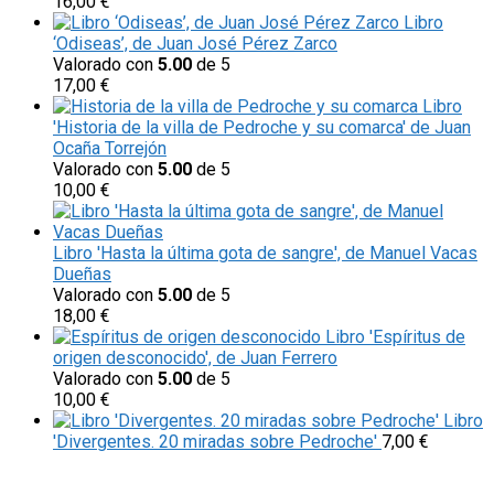
16,00
€
Libro
‘Odiseas’, de Juan José Pérez Zarco
Valorado con
5.00
de 5
17,00
€
Libro
'Historia de la villa de Pedroche y su comarca' de Juan
Ocaña Torrejón
Valorado con
5.00
de 5
10,00
€
Libro 'Hasta la última gota de sangre', de Manuel Vacas
Dueñas
Valorado con
5.00
de 5
18,00
€
Libro 'Espíritus de
origen desconocido', de Juan Ferrero
Valorado con
5.00
de 5
10,00
€
Libro
'Divergentes. 20 miradas sobre Pedroche'
7,00
€