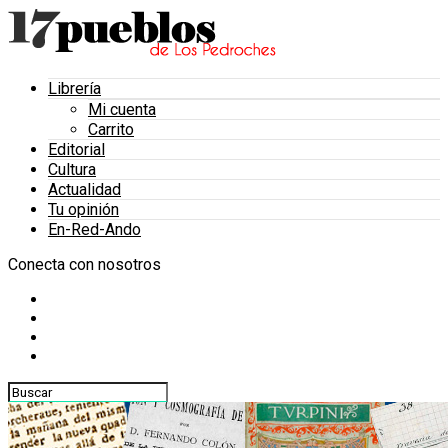
Librería
Mi cuenta
Carrito
Editorial
Cultura
Actualidad
Tu opinión
En-Red-Ando
Conecta con nosotros