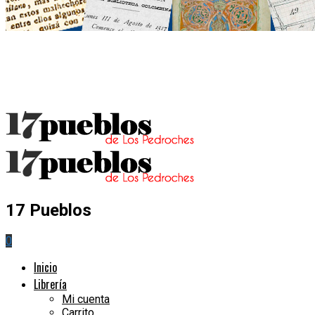
17 Pueblos
0
Inicio
Librería
Mi cuenta
Carrito