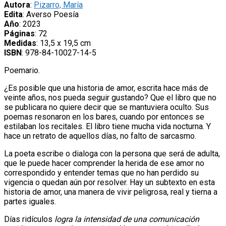
Autora
:
Pizarro, María
Edita
: Averso Poesía
Año
: 2023
Páginas
: 72
Medidas
: 13,5 x 19,5 cm
ISBN
: 978-84-10027-14-5
Poemario.
¿Es posible que una historia de amor, escrita hace más de
veinte años, nos pueda seguir gustando? Que el libro que no
se publicara no quiere decir que se mantuviera oculto. Sus
poemas resonaron en los bares, cuando por entonces se
estilaban los recitales. El libro tiene mucha vida nocturna. Y
hace un retrato de aquellos días, no falto de sarcasmo.
La poeta escribe o dialoga con la persona que será de adulta,
que le puede hacer comprender la herida de ese amor no
correspondido y entender temas que no han perdido su
vigencia o quedan aún por resolver. Hay un subtexto en esta
historia de amor, una manera de vivir peligrosa, real y tierna a
partes iguales.
Días ridículos
logra la intensidad de una comunicación