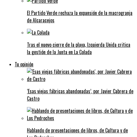
El Partido Verde rechaza la expansión de la macrogranja
de Alcaracejos
Tras el nuevo cierre de la playa, Izquierda Unida critica
la gestión de la Junta en La Colada
Tu opinión
‘Esas viejas fábricas abandonadas’, por Javier Cabrera de
Castro
Hablando de presentaciones de libros, de Cultura y de