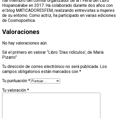
fue miembro del comité organizador de la I Feria del Libro
Hispanoárabe en 2017. Ha colaborado durante dos años con
el blog MATICADORESFEM, realizando entrevistas a mujeres
de su entorno. Como actriz, ha participado en varias ediciones
de Cosmopoética.
Valoraciones
No hay valoraciones aún.
Sé el primero en valorar “Libro ‘Días ridículos’, de María
Pizarro”
Tu dirección de correo electrónico no será publicada.
Los
campos obligatorios están marcados con
*
Tu puntuación
*
Tu valoración
*