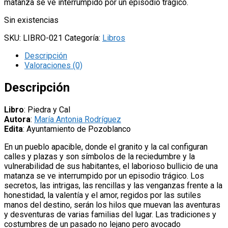
matanza se ve interrumpido por un episodio trágico.
Sin existencias
SKU:
LIBRO-021
Categoría:
Libros
Descripción
Valoraciones (0)
Descripción
Libro
: Piedra y Cal
Autora
:
María Antonia Rodríguez
Edita
: Ayuntamiento de Pozoblanco
En un pueblo apacible, donde el granito y la cal configuran
calles y plazas y son símbolos de la reciedumbre y la
vulnerabilidad de sus habitantes, el laborioso bullicio de una
matanza se ve interrumpido por un episodio trágico. Los
secretos, las intrigas, las rencillas y las venganzas frente a la
honestidad, la valentía y el amor, regidos por las sutiles
manos del destino, serán los hilos que muevan las aventuras
y desventuras de varias familias del lugar. Las tradiciones y
costumbres de un pasado no lejano pero avocado