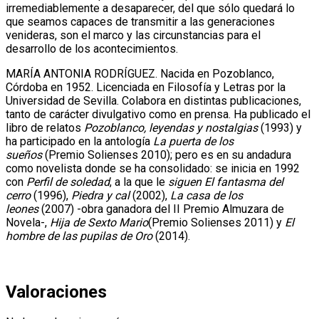
irremediablemente a desaparecer, del que sólo quedará lo
que seamos capaces de transmitir a las generaciones
venideras, son el marco y las circunstancias para el
desarrollo de los acontecimientos.
MARÍA ANTONIA RODRÍGUEZ. Nacida en Pozoblanco,
Córdoba en 1952. Licenciada en Filosofía y Letras por la
Universidad de Sevilla. Colabora en distintas publicaciones,
tanto de carácter divulgativo como en prensa. Ha publicado el
libro de relatos
Pozoblanco, leyendas y nostalgias
(1993) y
ha participado en la antología
La puerta de los
sueños
(Premio Solienses 2010); pero es en su andadura
como novelista donde se ha consolidado: se inicia en 1992
con
Perfil de soledad
, a la que le
siguen El fantasma del
cerro
(1996),
Piedra y cal
(2002),
La casa de los
leones
(2007) -obra ganadora del II Premio Almuzara de
Novela-,
Hija de Sexto Mario
(Premio Solienses 2011) y
El
hombre de las pupilas de Oro
(2014).
Valoraciones