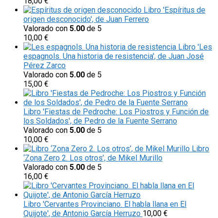
18,00
€
Libro 'Espíritus de
origen desconocido', de Juan Ferrero
Valorado con
5.00
de 5
10,00
€
Libro 'Les
espagnols. Una historia de resistencia', de Juan José
Pérez Zarco
Valorado con
5.00
de 5
15,00
€
Libro 'Fiestas de Pedroche: Los Piostros y Función de
los Soldados', de Pedro de la Fuente Serrano
Valorado con
5.00
de 5
10,00
€
Libro
‘Zona Zero 2. Los otros’, de Mikel Murillo
Valorado con
5.00
de 5
16,00
€
Libro 'Cervantes Provinciano. El habla llana en El
Quijote', de Antonio García Herruzo
10,00
€