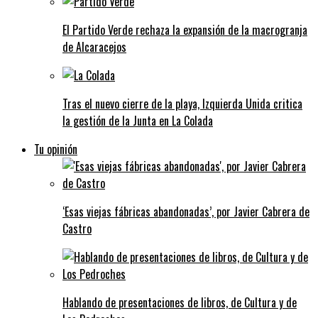
El Partido Verde rechaza la expansión de la macrogranja
de Alcaracejos
Tras el nuevo cierre de la playa, Izquierda Unida critica
la gestión de la Junta en La Colada
Tu opinión
‘Esas viejas fábricas abandonadas’, por Javier Cabrera de
Castro
Hablando de presentaciones de libros, de Cultura y de