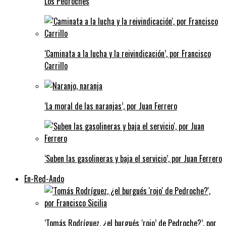
Los Pedroches
‘Caminata a la lucha y la reivindicación’, por Francisco
Carrillo
‘La moral de las naranjas’, por Juan Ferrero
‘Suben las gasolineras y baja el servicio’, por Juan Ferrero
En-Red-Ando
‘Tomás Rodríguez, ¿el burgués ‘rojo’ de Pedroche?’, por