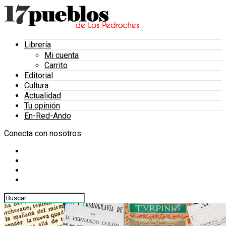
Librería
Mi cuenta
Carrito
Editorial
Cultura
Actualidad
Tu opinión
En-Red-Ando
Conecta con nosotros