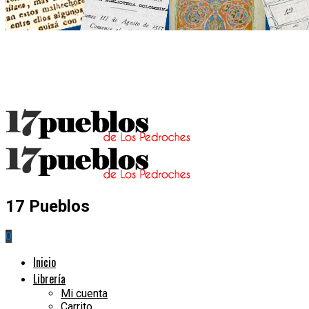
17 Pueblos
0
Inicio
Librería
Mi cuenta
Carrito