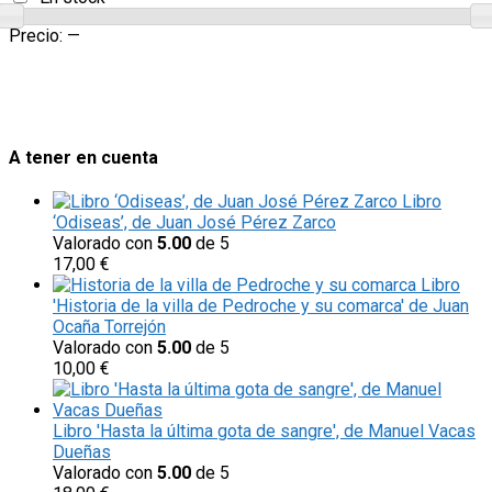
Precio:
—
A tener en cuenta
Libro
‘Odiseas’, de Juan José Pérez Zarco
Valorado con
5.00
de 5
17,00
€
Libro
'Historia de la villa de Pedroche y su comarca' de Juan
Ocaña Torrejón
Valorado con
5.00
de 5
10,00
€
Libro 'Hasta la última gota de sangre', de Manuel Vacas
Dueñas
Valorado con
5.00
de 5