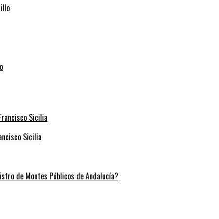
illo
ncisco Sicilia
stro de Montes Públicos de Andalucía?