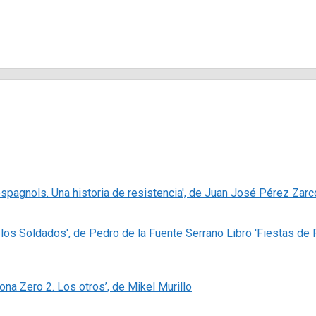
espagnols. Una historia de resistencia', de Juan José Pérez Zarc
Libro 'Fiestas de
Zona Zero 2. Los otros’, de Mikel Murillo