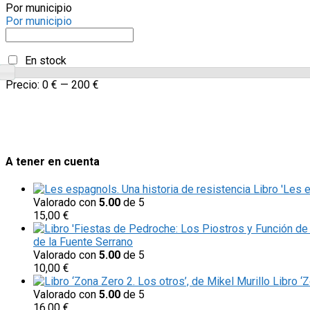
Por municipio
Por municipio
En stock
Precio:
0 €
—
200 €
A tener en cuenta
Libro 'Les 
Valorado con
5.00
de 5
15,00
€
de la Fuente Serrano
Valorado con
5.00
de 5
10,00
€
Libro ‘
Valorado con
5.00
de 5
16,00
€