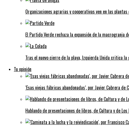
Organizaciones agrarias y cooperativas ven en las plantas
El Partido Verde rechaza la expansión de la macrogranja d
Tras el nuevo cierre de la playa, Izquierda Unida critica la
Tu opinión
‘Esas viejas fábricas abandonadas’, por Javier Cabrera de 
Hablando de presentaciones de libros, de Cultura y de Los