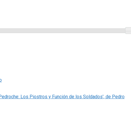
o
 Pedroche: Los Piostros y Función de los Soldados', de Pedro