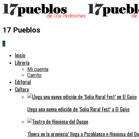
17 Pueblos
0
Inicio
Librería
Mi cuenta
Carrito
Editorial
Cultura
Llega una nueva edición de ‘Solia Rural Fest’ a El Guijo
‘Ópera en la provincia’ llega a Pozoblanco e Hinojosa del D