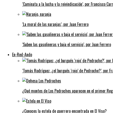
‘Caminata a la lucha y la reivindicación’, por Francisco Carr
‘La moral de las naranjas’, por Juan Ferrero
‘Suben las gasolineras y baja el servicio’, por Juan Ferrero
En-Red-Ando
‘Tomás Rodríguez, ¿el burgués ‘rojo’ de Pedroche?’, por Fra
¿Qué montes de Los Pedroches aparecen en el primer Regi
¿Conoces la estela de guerrero encontrada en El Viso?