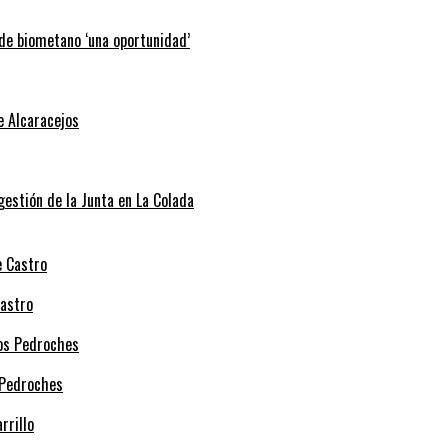
 de biometano ‘una oportunidad’
e Alcaracejos
 gestión de la Junta en La Colada
Castro
 Pedroches