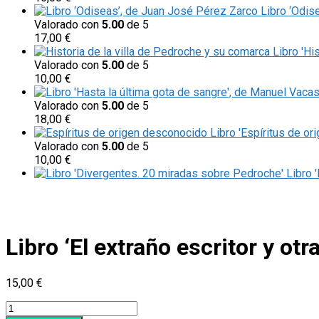
Libro ‘Odis
Valorado con
5.00
de 5
17,00
€
Libro 'Hi
Valorado con
5.00
de 5
10,00
€
Valorado con
5.00
de 5
18,00
€
Libro 'Espíritus de or
Valorado con
5.00
de 5
10,00
€
Libro 
Libro ‘El extraño escritor y ot
15,00
€
Libro