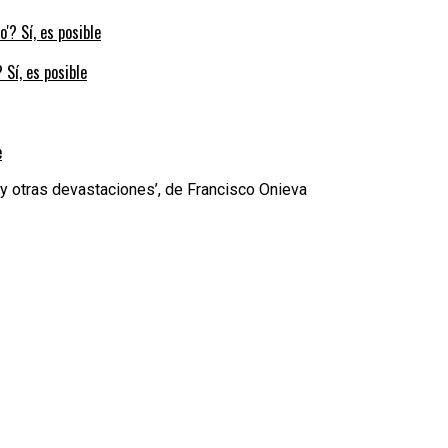
 Sí, es posible
e
r y otras devastaciones’, de Francisco Onieva