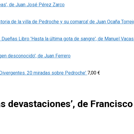
eas’, de Juan José Pérez Zarco
storia de la villa de Pedroche y su comarca' de Juan Ocaña Torrej
Libro 'Hasta la última gota de sangre', de Manuel Vaca
igen desconocido', de Juan Ferrero
'Divergentes. 20 miradas sobre Pedroche'
7,00
€
ras devastaciones’, de Francisc