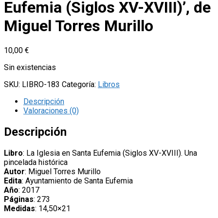
Eufemia (Siglos XV-XVIII)’, de
Miguel Torres Murillo
10,00
€
Sin existencias
SKU:
LIBRO-183
Categoría:
Libros
Descripción
Valoraciones (0)
Descripción
Libro
: La Iglesia en Santa Eufemia (Siglos XV-XVIII). Una
pincelada histórica
Autor
: Miguel Torres Murillo
Edita
: Ayuntamiento de Santa Eufemia
Año
: 2017
Páginas
: 273
Medidas
: 14,50×21