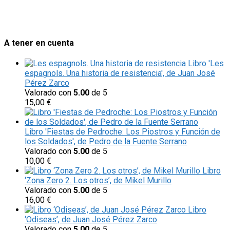
A tener en cuenta
Libro 'Les
espagnols. Una historia de resistencia', de Juan José
Pérez Zarco
Valorado con
5.00
de 5
15,00
€
Libro 'Fiestas de Pedroche: Los Piostros y Función de
los Soldados', de Pedro de la Fuente Serrano
Valorado con
5.00
de 5
10,00
€
Libro
‘Zona Zero 2. Los otros’, de Mikel Murillo
Valorado con
5.00
de 5
16,00
€
Libro
‘Odiseas’, de Juan José Pérez Zarco
Valorado con
5.00
de 5