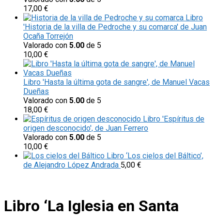
17,00
€
Libro
'Historia de la villa de Pedroche y su comarca' de Juan
Ocaña Torrejón
Valorado con
5.00
de 5
10,00
€
Libro 'Hasta la última gota de sangre', de Manuel Vacas
Dueñas
Valorado con
5.00
de 5
18,00
€
Libro 'Espíritus de
origen desconocido', de Juan Ferrero
Valorado con
5.00
de 5
10,00
€
Libro ‘Los cielos del Báltico’,
de Alejandro López Andrada
5,00
€
Libro ‘La Iglesia en Santa