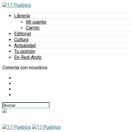
Librería
Mi cuenta
Carrito
Editorial
Cultura
Actualidad
Tu opinión
En-Red-Ando
Conecta con nosotros