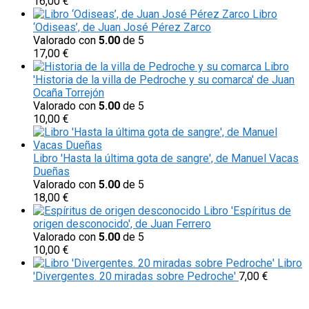
16,00
€
Libro
‘Odiseas’, de Juan José Pérez Zarco
Valorado con
5.00
de 5
17,00
€
Libro
'Historia de la villa de Pedroche y su comarca' de Juan
Ocaña Torrejón
Valorado con
5.00
de 5
10,00
€
Libro 'Hasta la última gota de sangre', de Manuel Vacas
Dueñas
Valorado con
5.00
de 5
18,00
€
Libro 'Espíritus de
origen desconocido', de Juan Ferrero
Valorado con
5.00
de 5
10,00
€
Libro
'Divergentes. 20 miradas sobre Pedroche'
7,00
€