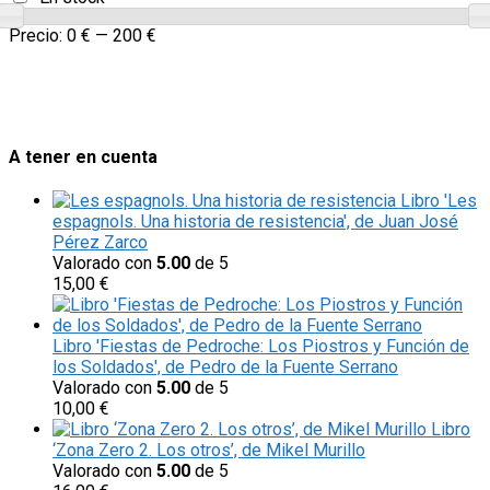
Precio:
0 €
—
200 €
A tener en cuenta
Libro 'Les
espagnols. Una historia de resistencia', de Juan José
Pérez Zarco
Valorado con
5.00
de 5
15,00
€
Libro 'Fiestas de Pedroche: Los Piostros y Función de
los Soldados', de Pedro de la Fuente Serrano
Valorado con
5.00
de 5
10,00
€
Libro
‘Zona Zero 2. Los otros’, de Mikel Murillo
Valorado con
5.00
de 5