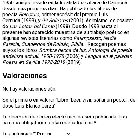
1950, aunque reside en la localidad sevillana de Carmona
desde sus primeros días. Ha publicado los libros de
poesía
Relectura
, primer accésit del premio Luis
Cernuda
(1998), y
99 Soleares
(2001). Asimismo, es coautor
de
Las Letras del Cante
(1998). Desde 1999 hasta el
presente han aparecido muestras de su trabajo poético
en
algunas revistas literarias como
Palimpsesto
,
Nadie
Parecía
,
Cuadernos de Roldán
,
Sibila
… Recogen poemas
suyos los libros
Sombra hecha de luz. Antología de poesía
andaluza actual, 1950-1978
(2006) y
Lengua en el paladar.
Poesía en Sevilla 1978-2018
(2019).
Valoraciones
No hay valoraciones aún.
Sé el primero en valorar “Libro ‘Leer, vivir, soñar un poco…’, de
José Luis Blanco Garza”
Tu dirección de correo electrónico no será publicada.
Los
campos obligatorios están marcados con
*
Tu puntuación
*