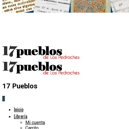
17 Pueblos
0
Inicio
Librería
Mi cuenta
Carrito