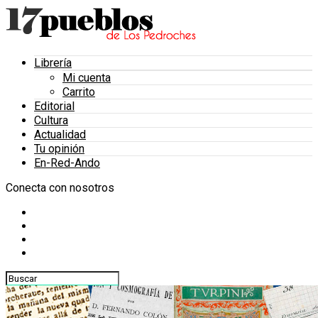
Librería
Mi cuenta
Carrito
Editorial
Cultura
Actualidad
Tu opinión
En-Red-Ando
Conecta con nosotros