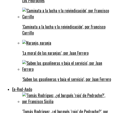
Los Pedroches
‘Caminata a la lucha y la reivindicación’, por Francisco
Carrillo
‘La moral de las naranjas’, por Juan Ferrero
‘Suben las gasolineras y baja el servicio’, por Juan Ferrero
En-Red-Ando
‘Tomás Rodríguez, ¿el burgués ‘rojo’ de Pedroche?’, por