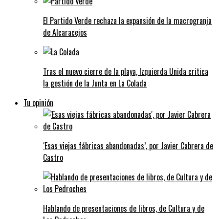
El Partido Verde rechaza la expansión de la macrogranja
de Alcaracejos
Tras el nuevo cierre de la playa, Izquierda Unida critica
la gestión de la Junta en La Colada
Tu opinión
‘Esas viejas fábricas abandonadas’, por Javier Cabrera de
Castro
Hablando de presentaciones de libros, de Cultura y de