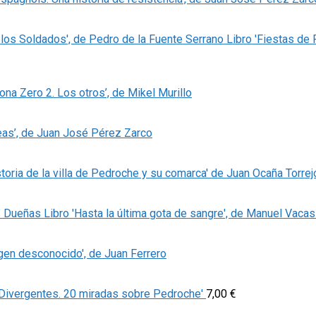
Libro 'Fiestas de
Zona Zero 2. Los otros’, de Mikel Murillo
eas’, de Juan José Pérez Zarco
storia de la villa de Pedroche y su comarca' de Juan Ocaña Torrej
Libro 'Hasta la última gota de sangre', de Manuel Vaca
igen desconocido', de Juan Ferrero
'Divergentes. 20 miradas sobre Pedroche'
7,00
€