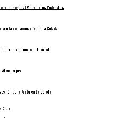
o en el Hospital Valle de Los Pedroches
r con la contaminación de La Colada
 de biometano ‘una oportunidad’
e Alcaracejos
 gestión de la Junta en La Colada