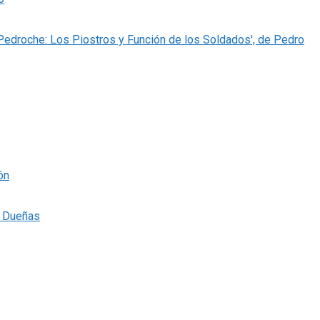
 Pedroche: Los Piostros y Función de los Soldados', de Pedro
ón
s Dueñas