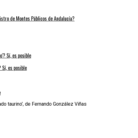
stro de Montes Públicos de Andalucía?
 Sí, es posible
e
nado taurino’, de Fernando González Viñas