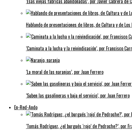
‘Esas viejas fábricas abandonadas’, por Javier Cabrera de 
Hablando de presentaciones de libros, de Cultura y de Los
‘Caminata a la lucha y la reivindicación’, por Francisco Carr
‘La moral de las naranjas’, por Juan Ferrero
‘Suben las gasolineras y baja el servicio’, por Juan Ferrero
En-Red-Ando
‘Tomás Rodríguez, ¿el burgués ‘rojo’ de Pedroche?’, por Fra