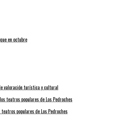
uque en octubre
valoración turística y cultural
s teatros populares de Los Pedroches