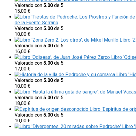
Valorado con
5.00
de 5
15,00
€
de la Fuente Serrano
Valorado con
5.00
de 5
10,00
€
Libro ‘
Valorado con
5.00
de 5
16,00
€
Libro ‘Odis
Valorado con
5.00
de 5
17,00
€
Libro 'Hi
Valorado con
5.00
de 5
10,00
€
Valorado con
5.00
de 5
18,00
€
Libro 'Espíritus de or
Valorado con
5.00
de 5
10,00
€
Libro 