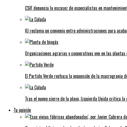
CSIF denuncia la escasez de especialistas en mantenimient
IU reclama un convenio entre administraciones para acaba
Organizaciones agrarias y cooperativas ven en las plantas
El Partido Verde rechaza la expansión de la macrogranja d
Tras el nuevo cierre de la playa, Izquierda Unida critica la
Tu opinión