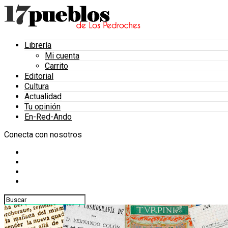
Librería
Mi cuenta
Carrito
Editorial
Cultura
Actualidad
Tu opinión
En-Red-Ando
Conecta con nosotros