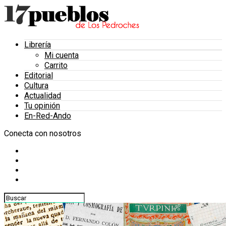
Librería
Mi cuenta
Carrito
Editorial
Cultura
Actualidad
Tu opinión
En-Red-Ando
Conecta con nosotros