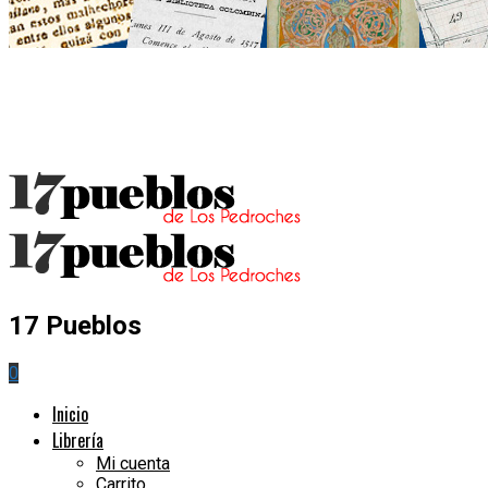
17 Pueblos
0
Inicio
Librería
Mi cuenta
Carrito