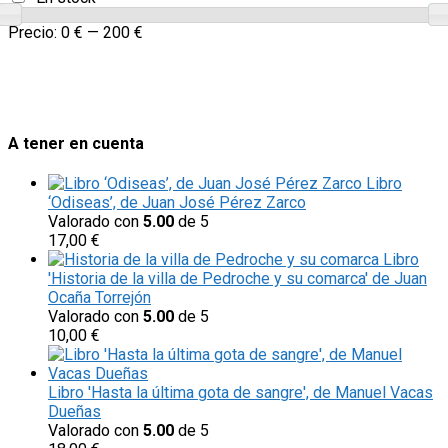
Precio:
0 €
—
200 €
A tener en cuenta
Libro
‘Odiseas’, de Juan José Pérez Zarco
Valorado con
5.00
de 5
17,00
€
Libro
'Historia de la villa de Pedroche y su comarca' de Juan
Ocaña Torrejón
Valorado con
5.00
de 5
10,00
€
Libro 'Hasta la última gota de sangre', de Manuel Vacas
Dueñas
Valorado con
5.00
de 5