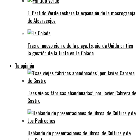
El Partido Verde rechaza la expansión de la macrogranja
de Alcaracejos
Tras el nuevo cierre de la playa, Izquierda Unida critica
la gestión de la Junta en La Colada
Tu opinión
‘Esas viejas fábricas abandonadas’, por Javier Cabrera de
Castro
Hablando de presentaciones de libros, de Cultura y de