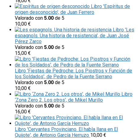
18,00
€
Libro 'Espíritus de
origen desconocido', de Juan Ferrero
Valorado con
5.00
de 5
10,00
€
Libro 'Les
espagnols. Una historia de resistencia', de Juan José
Pérez Zarco
Valorado con
5.00
de 5
15,00
€
Libro 'Fiestas de Pedroche: Los Piostros y Función de
los Soldados', de Pedro de la Fuente Serrano
Valorado con
5.00
de 5
10,00
€
Libro
‘Zona Zero 2. Los otros’, de Mikel Murillo
Valorado con
5.00
de 5
16,00
€
Libro 'Cervantes Provinciano. El habla llana en El
Quijote', de Antonio García Herruzo
10,00
€