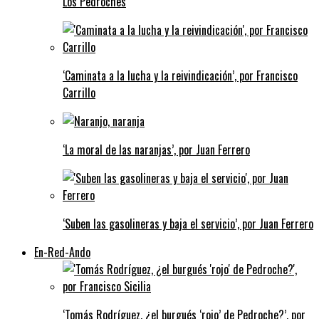
Los Pedroches
‘Caminata a la lucha y la reivindicación’, por Francisco
Carrillo
‘La moral de las naranjas’, por Juan Ferrero
‘Suben las gasolineras y baja el servicio’, por Juan Ferrero
En-Red-Ando
‘Tomás Rodríguez, ¿el burgués ‘rojo’ de Pedroche?’, por