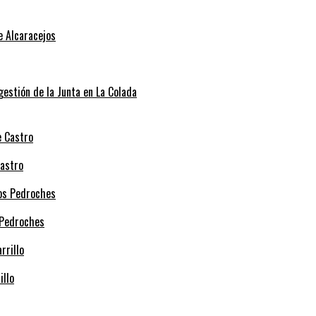
e Alcaracejos
 gestión de la Junta en La Colada
Castro
 Pedroches
illo