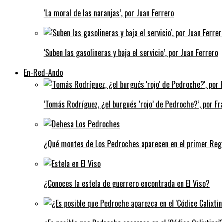
‘La moral de las naranjas’, por Juan Ferrero
‘Suben las gasolineras y baja el servicio’, por Juan Ferrero
En-Red-Ando
‘Tomás Rodríguez, ¿el burgués ‘rojo’ de Pedroche?’, por Fra
¿Qué montes de Los Pedroches aparecen en el primer Regi
¿Conoces la estela de guerrero encontrada en El Viso?