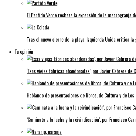
El Partido Verde rechaza la expansión de la macrogranja d
Tras el nuevo cierre de la playa, Izquierda Unida critica la
Tu opinión
‘Esas viejas fábricas abandonadas’, por Javier Cabrera de 
Hablando de presentaciones de libros, de Cultura y de Los
‘Caminata a la lucha y la reivindicación’, por Francisco Carr