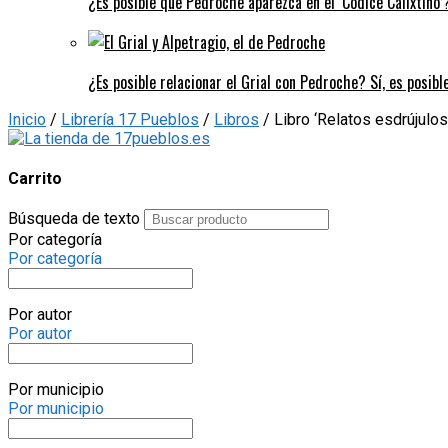
¿Es posible que Pedroche aparezca en el ‘Códice Calixtino’?
¿Es posible relacionar el Grial con Pedroche? Sí, es posibl
Inicio
/
Librería 17 Pueblos
/
Libros
/ Libro ‘Relatos esdrújulos
Carrito
Búsqueda de texto
Por categoría
Por categoría
Por autor
Por autor
Por municipio
Por municipio