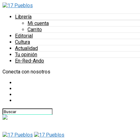
Librería
Mi cuenta
Carrito
Editorial
Cultura
Actualidad
Tu opinión
En-Red-Ando
Conecta con nosotros