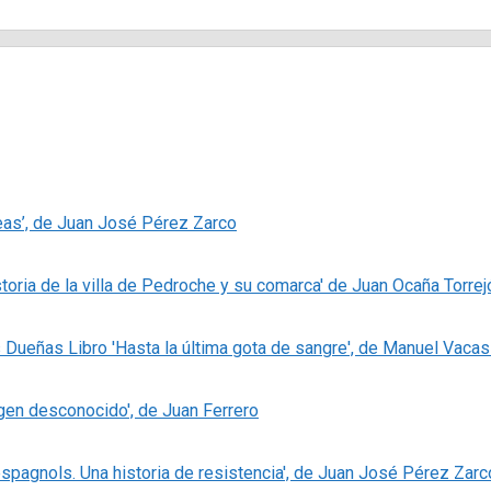
eas’, de Juan José Pérez Zarco
storia de la villa de Pedroche y su comarca' de Juan Ocaña Torrej
Libro 'Hasta la última gota de sangre', de Manuel Vaca
igen desconocido', de Juan Ferrero
espagnols. Una historia de resistencia', de Juan José Pérez Zarc