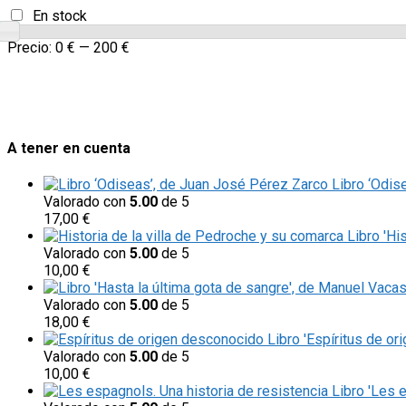
En stock
Precio:
0 €
—
200 €
A tener en cuenta
Libro ‘Odis
Valorado con
5.00
de 5
17,00
€
Libro 'Hi
Valorado con
5.00
de 5
10,00
€
Valorado con
5.00
de 5
18,00
€
Libro 'Espíritus de or
Valorado con
5.00
de 5
10,00
€
Libro 'Les 