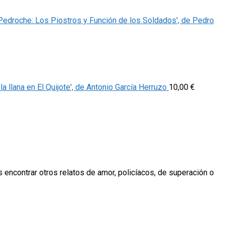
 Pedroche: Los Piostros y Función de los Soldados', de Pedro
la llana en El Quijote', de Antonio García Herruzo
10,00
€
encontrar otros relatos de amor, policíacos, de superación o