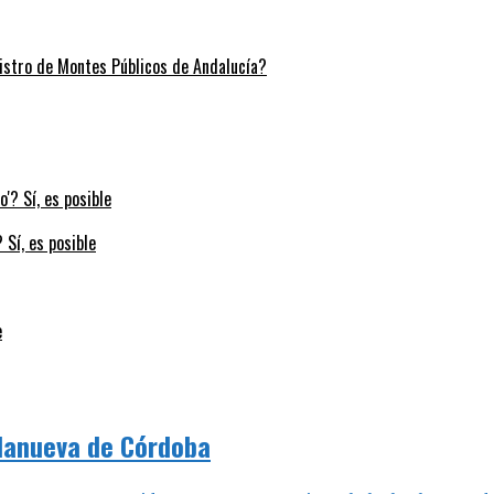
stro de Montes Públicos de Andalucía?
 Sí, es posible
e
llanueva de Córdoba