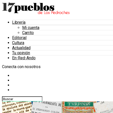
Librería
Mi cuenta
Carrito
Editorial
Cultura
Actualidad
Tu opinión
En-Red-Ando
Conecta con nosotros