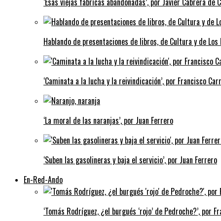
‘Esas viejas fábricas abandonadas’, por Javier Cabrera de 
Hablando de presentaciones de libros, de Cultura y de Los
‘Caminata a la lucha y la reivindicación’, por Francisco Carr
‘La moral de las naranjas’, por Juan Ferrero
‘Suben las gasolineras y baja el servicio’, por Juan Ferrero
En-Red-Ando
‘Tomás Rodríguez, ¿el burgués ‘rojo’ de Pedroche?’, por Fra