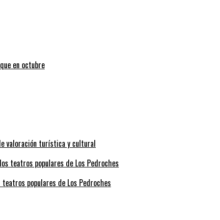
uque en octubre
valoración turística y cultural
s teatros populares de Los Pedroches