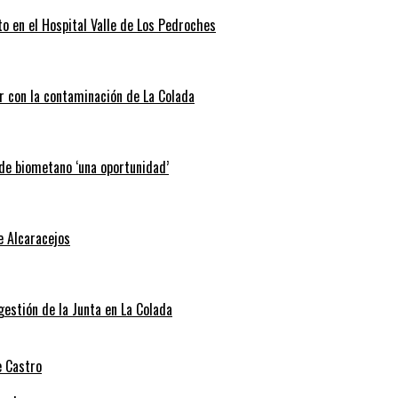
o en el Hospital Valle de Los Pedroches
r con la contaminación de La Colada
 de biometano ‘una oportunidad’
e Alcaracejos
 gestión de la Junta en La Colada