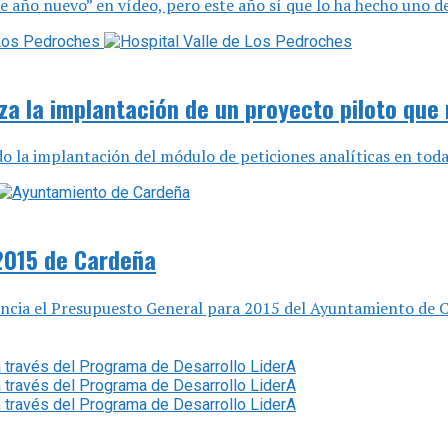
 año nuevo” en vídeo, pero este año sí que lo ha hecho uno de e
iza la implantación de un proyecto piloto que
la implantación del módulo de peticiones analíticas en todas l
2015 de Cardeña
rovincia el Presupuesto General para 2015 del Ayuntamiento 