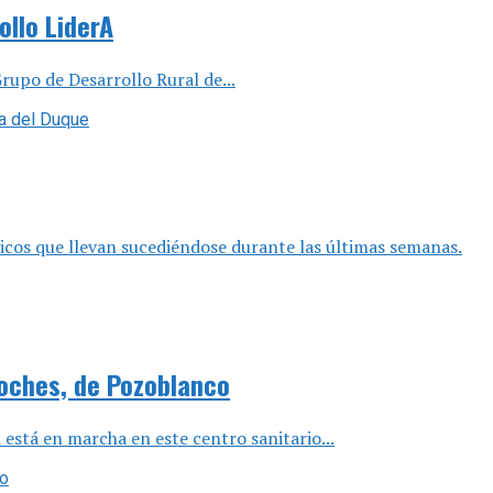
llo LiderA
rupo de Desarrollo Rural de...
licos que llevan sucediéndose durante las últimas semanas.
roches, de Pozoblanco
 está en marcha en este centro sanitario...