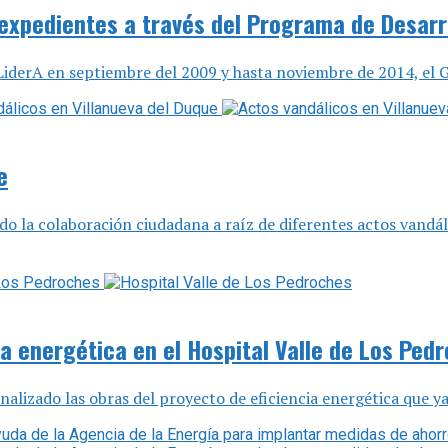
expedientes a través del Programa de Desarro
LiderA en septiembre del 2009 y hasta noviembre de 2014, el G
e
do la colaboración ciudadana a raíz de diferentes actos vandá
ia energética en el Hospital Valle de Los Ped
nalizado las obras del proyecto de eficiencia energética que ya