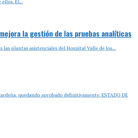
llos. El...
 mejora la gestión de las pruebas analíticas
as plantas asistenciales del Hospital Valle de los...
de Cardeña, quedando aprobado definitivamente. ESTADO DE