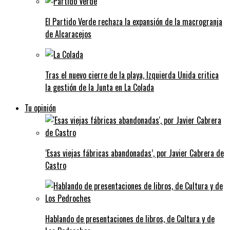
El Partido Verde rechaza la expansión de la macrogranja
de Alcaracejos
Tras el nuevo cierre de la playa, Izquierda Unida critica
la gestión de la Junta en La Colada
Tu opinión
‘Esas viejas fábricas abandonadas’, por Javier Cabrera de
Castro
Hablando de presentaciones de libros, de Cultura y de