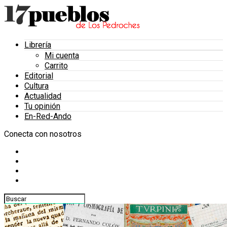
Librería
Mi cuenta
Carrito
Editorial
Cultura
Actualidad
Tu opinión
En-Red-Ando
Conecta con nosotros