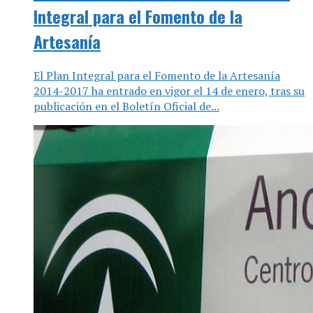
Integral para el Fomento de la
Artesanía
El Plan Integral para el Fomento de la Artesanía
2014-2017 ha entrado en vigor el 14 de enero, tras su
publicación en el Boletín Oficial de...