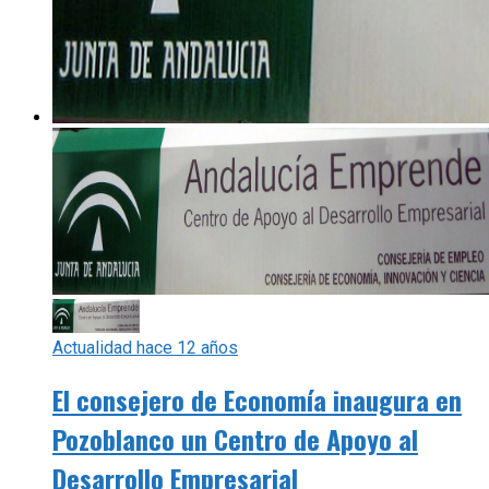
Actualidad
hace 12 años
El consejero de Economía inaugura en
Pozoblanco un Centro de Apoyo al
Desarrollo Empresarial