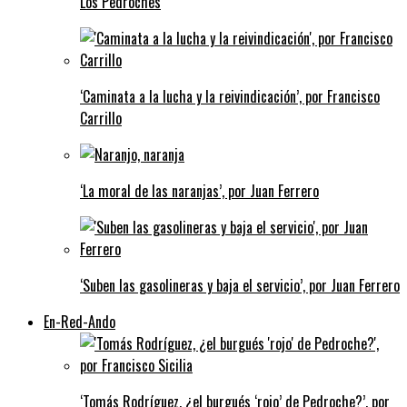
Los Pedroches
‘Caminata a la lucha y la reivindicación’, por Francisco
Carrillo
‘La moral de las naranjas’, por Juan Ferrero
‘Suben las gasolineras y baja el servicio’, por Juan Ferrero
En-Red-Ando
‘Tomás Rodríguez, ¿el burgués ‘rojo’ de Pedroche?’, por