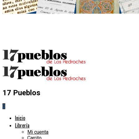
17 Pueblos
0
Inicio
Librería
Mi cuenta
Carrito