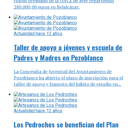
cupón premiado de la ONCE de ayer repartiendo
280.000,00 euros en Belalcázar:
Actualidad
hace 12 años
Taller de apoyo a jóvenes y escuela de
Padres y Madres en Pozoblanco
La Concejalía de Juventud del Ayuntamiento de
Pozoblanco ha abierto el plazo de inscripción para el
taller de apoyo y fomento del hábito de estudio en...
Actualidad
hace 12 años
Los Pedroches se benefician del Plan