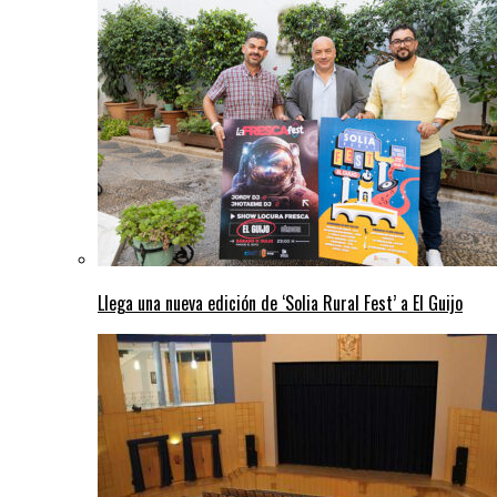
Llega una nueva edición de ‘Solia Rural Fest’ a El Guijo