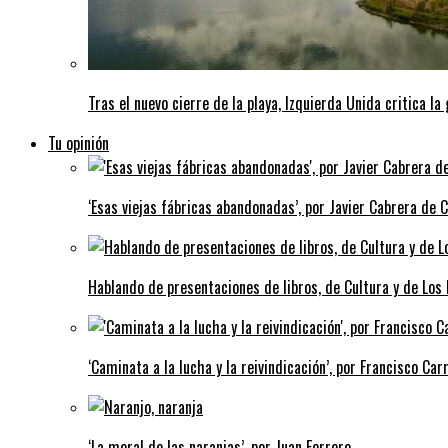
Tras el nuevo cierre de la playa, Izquierda Unida critica la
Tu opinión
‘Esas viejas fábricas abandonadas’, por Javier Cabrera de 
Hablando de presentaciones de libros, de Cultura y de Los
‘Caminata a la lucha y la reivindicación’, por Francisco Carr
‘La moral de las naranjas’, por Juan Ferrero