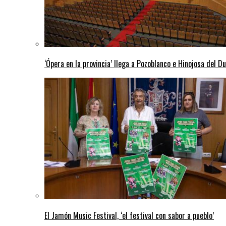
‘Ópera en la provincia’ llega a Pozoblanco e Hinojosa del D
El Jamón Music Festival, ‘el festival con sabor a pueblo’