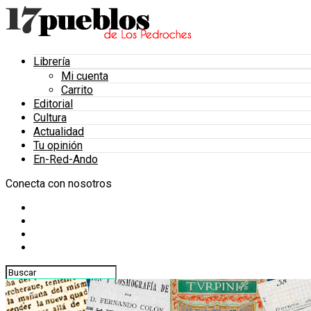
Librería
Mi cuenta
Carrito
Editorial
Cultura
Actualidad
Tu opinión
En-Red-Ando
Conecta con nosotros