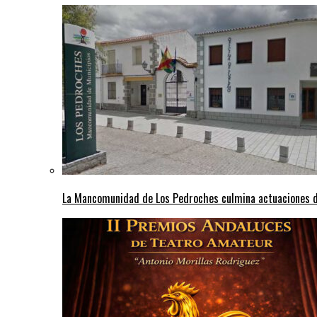
La Mancomunidad de Los Pedroches culmina actuaciones de 