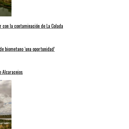
r con la contaminación de La Colada
 de biometano ‘una oportunidad’
e Alcaracejos