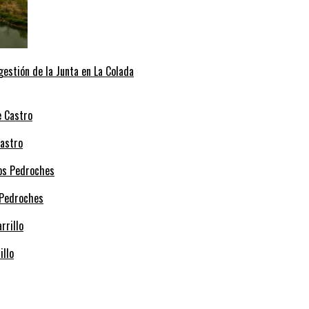
 gestión de la Junta en La Colada
Castro
 Pedroches
illo