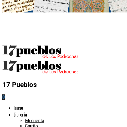
17 Pueblos
0
Inicio
Librería
Mi cuenta
Carrito