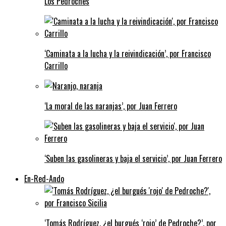
Los Pedroches
‘Caminata a la lucha y la reivindicación’, por Francisco
Carrillo
‘La moral de las naranjas’, por Juan Ferrero
‘Suben las gasolineras y baja el servicio’, por Juan Ferrero
En-Red-Ando
‘Tomás Rodríguez, ¿el burgués ‘rojo’ de Pedroche?’, por