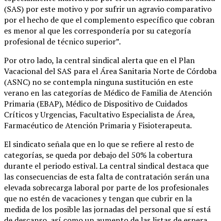
(SAS) por este motivo y por sufrir un agravio comparativo
por el hecho de que el complemento específico que cobran
es menor al que les correspondería por su categoría
profesional de técnico superior”.
Por otro lado, la central sindical alerta que en el Plan
Vacacional del SAS para el Área Sanitaria Norte de Córdoba
(ASNC) no se contempla ninguna sustitución en este
verano en las categorías de Médico de Familia de Atención
Primaria (EBAP), Médico de Dispositivo de Cuidados
Críticos y Urgencias, Facultativo Especialista de Área,
Farmacéutico de Atención Primaria y Fisioterapeuta.
El sindicato señala que en lo que se refiere al resto de
categorías, se queda por debajo del 50% la cobertura
durante el periodo estival. La central sindical destaca que
las consecuencias de esta falta de contratación serán una
elevada sobrecarga laboral por parte de los profesionales
que no estén de vacaciones y tengan que cubrir en la
medida de los posible las jornadas del personal que sí está
de descanso, así como un aumento de las listas de espera.