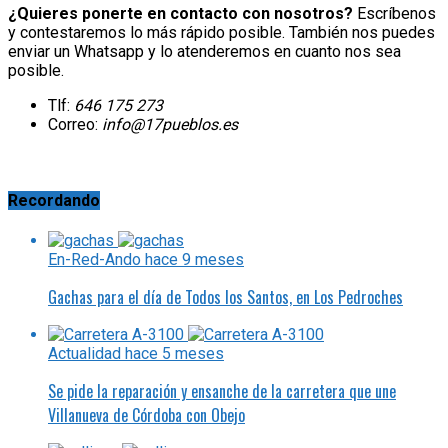
¿Quieres ponerte en contacto con nosotros?
Escríbenos
y contestaremos lo más rápido posible. También nos puedes
enviar un Whatsapp y lo atenderemos en cuanto nos sea
posible.
Tlf:
646 175 273
Correo:
info@17pueblos.es
Recordando
En-Red-Ando
hace 9 meses
Gachas para el día de Todos los Santos, en Los Pedroches
Actualidad
hace 5 meses
Se pide la reparación y ensanche de la carretera que une
Villanueva de Córdoba con Obejo