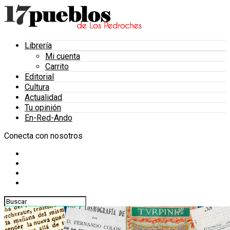
Librería
Mi cuenta
Carrito
Editorial
Cultura
Actualidad
Tu opinión
En-Red-Ando
Conecta con nosotros