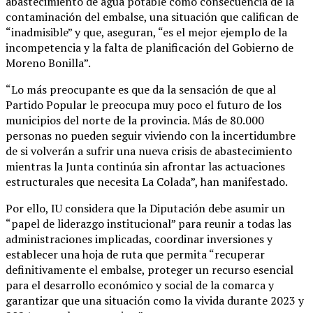
abastecimiento de agua potable como consecuencia de la
contaminación del embalse, una situación que califican de
“inadmisible” y que, aseguran, “es el mejor ejemplo de la
incompetencia y la falta de planificación del Gobierno de
Moreno Bonilla”.
“Lo más preocupante es que da la sensación de que al
Partido Popular le preocupa muy poco el futuro de los
municipios del norte de la provincia. Más de 80.000
personas no pueden seguir viviendo con la incertidumbre
de si volverán a sufrir una nueva crisis de abastecimiento
mientras la Junta continúa sin afrontar las actuaciones
estructurales que necesita La Colada”, han manifestado.
Por ello, IU considera que la Diputación debe asumir un
“papel de liderazgo institucional” para reunir a todas las
administraciones implicadas, coordinar inversiones y
establecer una hoja de ruta que permita “recuperar
definitivamente el embalse, proteger un recurso esencial
para el desarrollo económico y social de la comarca y
garantizar que una situación como la vivida durante 2023 y