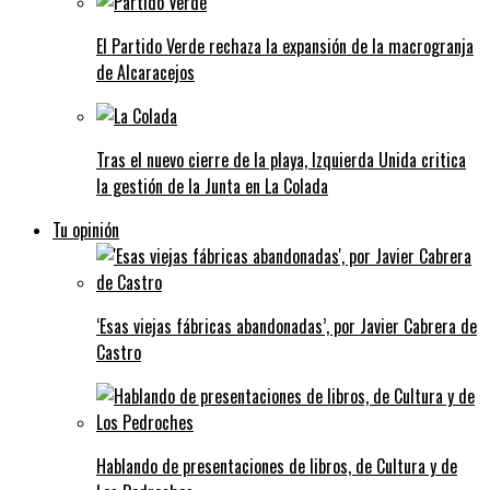
El Partido Verde rechaza la expansión de la macrogranja
de Alcaracejos
Tras el nuevo cierre de la playa, Izquierda Unida critica
la gestión de la Junta en La Colada
Tu opinión
‘Esas viejas fábricas abandonadas’, por Javier Cabrera de
Castro
Hablando de presentaciones de libros, de Cultura y de