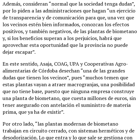
Además, consideran “normal que la sociedad tenga dudas”,
por lo piden a las administraciones que hagan “un ejercicio
de transparencia y de comunicación para que, una vez que
los vecinos estén bien informados, conozcan los efectos
positivos, y también negativos, de las plantas de biometano
y, si los beneficios superan a los perjuicios, habrá que
aprovechar esta oportunidad que la provincia no puede
dejar escapar”.
En este sentido, Asaja, COAG, UPA y Cooperativas Agro-
alimentarias de Córdoba desechan “una de las grandes
dudas que tienen los vecinos”, pues “muchos temen que
estas plantas vayan a atraer macrogranjas, una posibilidad
que no tiene base, puesto que ninguna empresa construye
una planta de biometano, que cuesta millones de euros, sin
tener asegurado con antelación el suministro de materia
prima, que ya ha de existir”.
Por otro lado, “las plantas modernas de biometano
trabajan en circuito cerrado, con sistemas herméticos y de
desodorización. Lo que entra y lo que sale se gestiona con