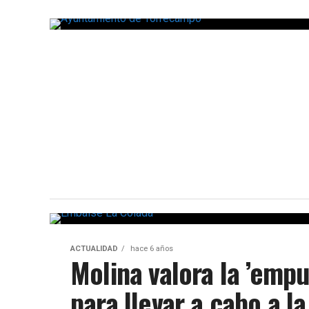
ACTUALIDAD
hace 6 años
Molina valora la ’empu
para llevar a cabo a l