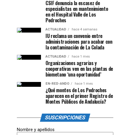
CSIF denuncia la escasez de
especialistas en mantenimiento
en el Hospital Valle de Los
Pedroches
ACTUALIDAD
hace 4 semanas
IU reclama un convenio entre
administraciones para acabar con
la contaminación de La Colada
ACTUALIDAD
hace 1 mes
Organizaciones agrarias y
cooperativas ven en las plantas de
biometano ‘una oportunidad’
EN-RED-ANDO
hace 1 mes
¿Qué montes de Los Pedroches
aparecen en el primer Registro de
Montes Públicos de Andalucía?
SUSCRIPCIONES
Nombre y apellidos