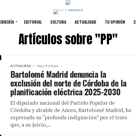
LIBRERÍA
EDITORIAL
CULTURA
ACTUALIDAD
TU OPINIÓN
E
Artículos sobre "PP"
ACTUALIDAD
hace 9 meses
Bartolomé Madrid denuncia la
exclusión del norte de Córdoba de la
planificación eléctrica 2025-2030
El diputado nacional del Partido Popular de
Córdoba y alcalde de Añora, Bartolomé Madrid, ha
expresado su “profunda indignación” por el trato
que, a su juicio,...