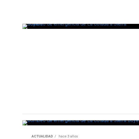
ACTUALIDAD
hace 3 años