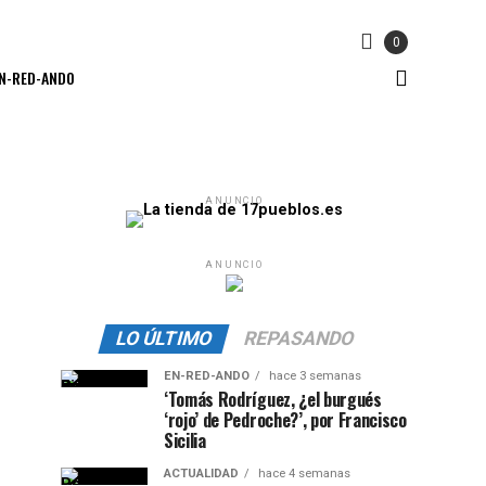
0
N-RED-ANDO
ANUNCIO
ANUNCIO
LO ÚLTIMO
REPASANDO
EN-RED-ANDO
hace 3 semanas
‘Tomás Rodríguez, ¿el burgués
‘rojo’ de Pedroche?’, por Francisco
Sicilia
ACTUALIDAD
hace 4 semanas