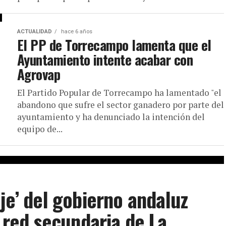
ACTUALIDAD
hace 6 años
El PP de Torrecampo lamenta que el
Ayuntamiento intente acabar con
Agrovap
El Partido Popular de Torrecampo ha lamentado "el
abandono que sufre el sector ganadero por parte del
ayuntamiento y ha denunciado la intención del
equipo de...
je’ del gobierno andaluz
a red secundaria de La