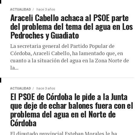
ACTUALIDAD
hace 3 años
Araceli Cabello achaca al PSOE parte
del problema del tema del agua en Los
Pedroches y Guadiato
La secretaria general del Partido Popular de
Córdoba, Araceli Cabello, ha lamentado que, en
cuanto a la situación del agua en la Zona Norte de
la...
ACTUALIDAD
hace 3 años
El PSOE de Córdoba le pide a la Junta
que deje de echar balones fuera con el
problema del agua en el Norte de
Córdoba
El diputado provincial Esteban Morales le ha