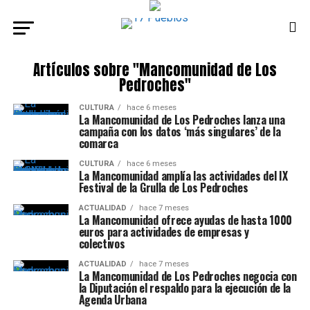
Artículos sobre "Mancomunidad de Los
Pedroches"
CULTURA
hace 6 meses
La Mancomunidad de Los Pedroches lanza una
campaña con los datos ‘más singulares’ de la
comarca
CULTURA
hace 6 meses
La Mancomunidad amplía las actividades del IX
Festival de la Grulla de Los Pedroches
ACTUALIDAD
hace 7 meses
La Mancomunidad ofrece ayudas de hasta 1000
euros para actividades de empresas y
colectivos
ACTUALIDAD
hace 7 meses
La Mancomunidad de Los Pedroches negocia con
la Diputación el respaldo para la ejecución de la
Agenda Urbana