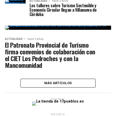
ACTUALIDAD
hace 2 años
Los talleres sobre Turismo Sostenible y
Economía Circular llegan a Villanueva de
Córdoba
ACTUALIDAD
hace 2 años
El Patronato Provincial de Turismo
firma convenios de colaboración con
el CIET Los Pedroches y con la
Mancomunidad
MÁS ARTÍCULOS
ANUNCIO
ANUNCIO