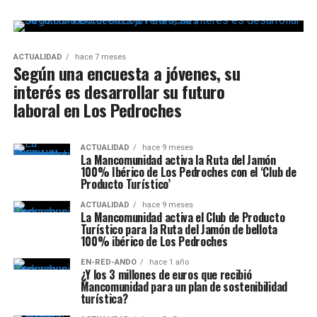
ACTUALIDAD
hace 7 meses
Según una encuesta a jóvenes, su
interés es desarrollar su futuro
laboral en Los Pedroches
ACTUALIDAD
hace 9 meses
La Mancomunidad activa la Ruta del Jamón
100% Ibérico de Los Pedroches con el ‘Club de
Producto Turístico’
ACTUALIDAD
hace 9 meses
La Mancomunidad activa el Club de Producto
Turístico para la Ruta del Jamón de bellota
100% ibérico de Los Pedroches
EN-RED-ANDO
hace 1 año
¿Y los 3 millones de euros que recibió
Mancomunidad para un plan de sostenibilidad
turística?