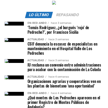
LO ÚLTIMO
REPASANDO
EN-RED-ANDO
hace 3 semanas
‘Tomás Rodríguez, ¿el burgués ‘rojo’ de
Pedroche?’, por Francisco Sicilia
ACTUALIDAD
hace 3 semanas
CSIF denuncia la escasez de especialistas en
mantenimiento en el Hospital Valle de Los
Pedroches
ACTUALIDAD
hace 3 semanas
IU reclama un convenio entre administraciones
para acabar con la contaminación de La Colada
ACTUALIDAD
hace 4 semanas
Organizaciones agrarias y cooperativas ven en
las plantas de biometano ‘una oportunidad’
EN-RED-ANDO
hace 4 semanas
¿Qué montes de Los Pedroches aparecen en el
primer Registro de Montes Públicos de
Andalucía?