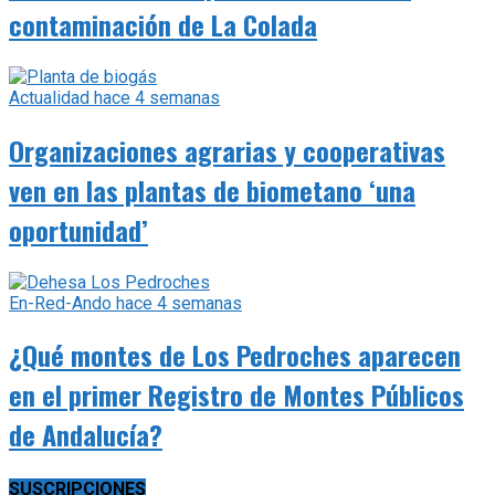
contaminación de La Colada
Actualidad
hace 4 semanas
Organizaciones agrarias y cooperativas
ven en las plantas de biometano ‘una
oportunidad’
En-Red-Ando
hace 4 semanas
¿Qué montes de Los Pedroches aparecen
en el primer Registro de Montes Públicos
de Andalucía?
SUSCRIPCIONES