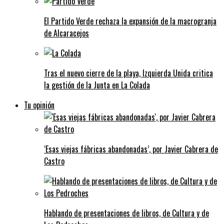
El Partido Verde rechaza la expansión de la macrogranja
de Alcaracejos
Tras el nuevo cierre de la playa, Izquierda Unida critica
la gestión de la Junta en La Colada
Tu opinión
‘Esas viejas fábricas abandonadas’, por Javier Cabrera de
Castro
Hablando de presentaciones de libros, de Cultura y de