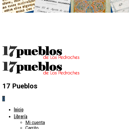
17 Pueblos
0
Inicio
Librería
Mi cuenta
Carrito