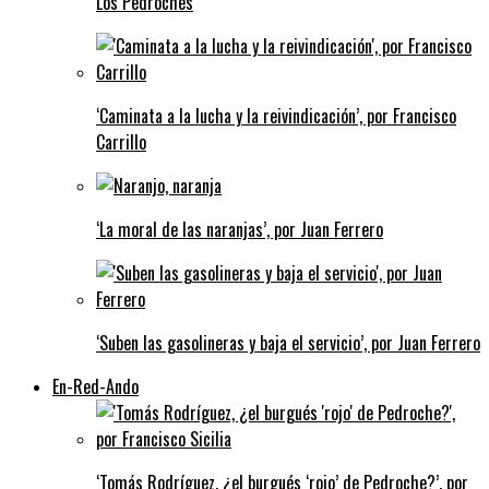
Los Pedroches
‘Caminata a la lucha y la reivindicación’, por Francisco
Carrillo
‘La moral de las naranjas’, por Juan Ferrero
‘Suben las gasolineras y baja el servicio’, por Juan Ferrero
En-Red-Ando
‘Tomás Rodríguez, ¿el burgués ‘rojo’ de Pedroche?’, por