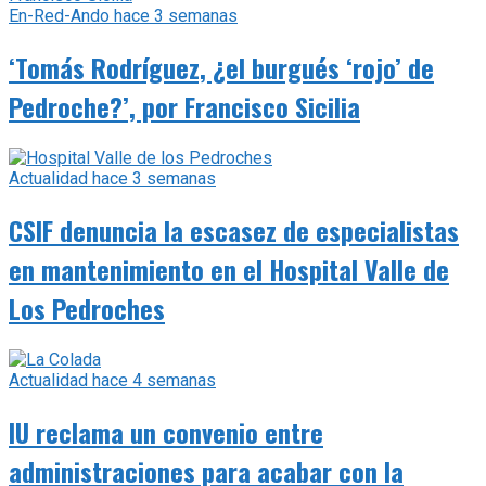
En-Red-Ando
hace 3 semanas
‘Tomás Rodríguez, ¿el burgués ‘rojo’ de
Pedroche?’, por Francisco Sicilia
Actualidad
hace 3 semanas
CSIF denuncia la escasez de especialistas
en mantenimiento en el Hospital Valle de
Los Pedroches
Actualidad
hace 4 semanas
IU reclama un convenio entre
administraciones para acabar con la