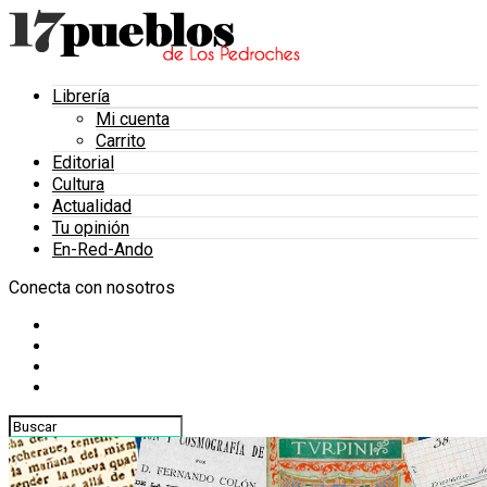
Librería
Mi cuenta
Carrito
Editorial
Cultura
Actualidad
Tu opinión
En-Red-Ando
Conecta con nosotros