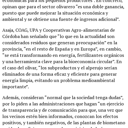
económicas para los pequeños productores”. En concreto,
opinan que para el sector olivarero “es una doble ganancia,
puesto que puede mejorar la situación económica y
ambiental y se obtiene una fuente de ingresos adicional”.
Asaja, COAG, UPA y Cooperativas Agro-alimentarias de
Córdoba han señalado que “lo que en la actualidad son
considerados residuos que generan preocupación” en la
provincia, “en el resto de España y en Europa”, en cambio,
“se está transformando en energía, fertilizantes orgánicos
y una herramienta clave para la bioeconomía circular”. En
el caso del olivar, “los subproductos y el alperujo serían
eliminados de una forma eficaz y eficiente para generar
energía limpia, evitando un problema medioambiental
importante”.
Además, consideran “normal que la sociedad tenga dudas”,
por lo piden a las administraciones que hagan “un ejercicio
de transparencia y de comunicación para que, una vez que
los vecinos estén bien informados, conozcan los efectos
positivos, y también negativos, de las plantas de biometano