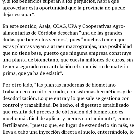
y, si los beneficios superan a los perjuicios, habrá que
aprovechar esta oportunidad que la provincia no puede
dejar escapar”.
En este sentido, Asaja, COAG, UPA y Cooperativas Agro-
alimentarias de Córdoba desechan “una de las grandes
dudas que tienen los vecinos”, pues “muchos temen que
estas plantas vayan a atraer macrogranjas, una posibilidad
que no tiene base, puesto que ninguna empresa construye
una planta de biometano, que cuesta millones de euros, sin
tener asegurado con antelación el suministro de materia
prima, que ya ha de existir”.
Por otro lado, “las plantas modernas de biometano
trabajan en circuito cerrado, con sistemas herméticos y de
desodorización. Lo que entra y lo que sale se gestiona con
control y trazabilidad. De hecho, el digestato estabilizado
que resulta del proceso de obtención del biometano es
mucho más fácil de aplicar y menos contaminante”, como
fertilizante, “puesto que, en lugar de extenderlo sin más, se
lleva a cabo una inyección directa al suelo, enterrándolo, lo