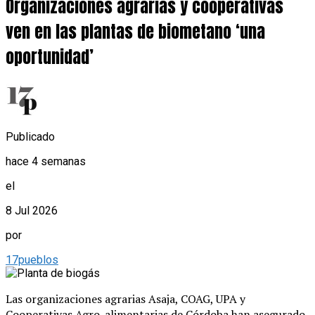
Organizaciones agrarias y cooperativas
ven en las plantas de biometano ‘una
oportunidad’
Publicado
hace 4 semanas
el
8 Jul 2026
por
17pueblos
Las organizaciones agrarias Asaja, COAG, UPA y
Cooperativas Agro-alimentarias de Córdoba han asegurado