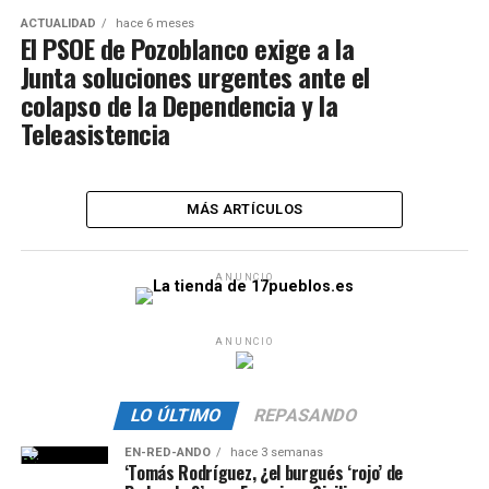
ACTUALIDAD
hace 6 meses
El PSOE de Pozoblanco exige a la
Junta soluciones urgentes ante el
colapso de la Dependencia y la
Teleasistencia
MÁS ARTÍCULOS
ANUNCIO
ANUNCIO
LO ÚLTIMO
REPASANDO
EN-RED-ANDO
hace 3 semanas
‘Tomás Rodríguez, ¿el burgués ‘rojo’ de