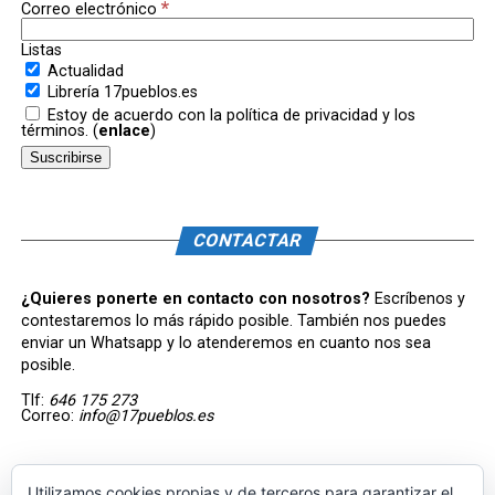
*
Correo electrónico
Listas
Actualidad
Librería 17pueblos.es
Estoy de acuerdo con la política de privacidad y los
términos. (
enlace
)
CONTACTAR
¿Quieres ponerte en contacto con nosotros?
Escríbenos y
contestaremos lo más rápido posible. También nos puedes
enviar un Whatsapp y lo atenderemos en cuanto nos sea
posible.
Tlf:
646 175 273
Correo:
info@17pueblos.es
Utilizamos cookies propias y de terceros para garantizar el