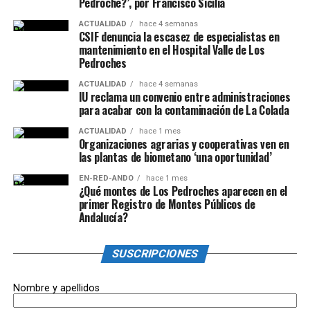
Pedroche?’, por Francisco Sicilia
ACTUALIDAD
hace 4 semanas
CSIF denuncia la escasez de especialistas en
mantenimiento en el Hospital Valle de Los
Pedroches
ACTUALIDAD
hace 4 semanas
IU reclama un convenio entre administraciones
para acabar con la contaminación de La Colada
ACTUALIDAD
hace 1 mes
Organizaciones agrarias y cooperativas ven en
las plantas de biometano ‘una oportunidad’
EN-RED-ANDO
hace 1 mes
¿Qué montes de Los Pedroches aparecen en el
primer Registro de Montes Públicos de
Andalucía?
SUSCRIPCIONES
Nombre y apellidos