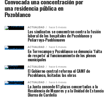
Convocada una concentración por
una residencia pública en
Pozoblanco
ACTUALIDAD
hace 5 meses
Los sindicatos se concentran contra la fusión
laboral de los hospitales de Pozoblanco y
Peñarroya-Pueblonuevo
ACTUALIDAD
hace 5 meses
En Torrecampo y Pozoblanco se denuncia ‘falta
de respeto’ al funcionamiento de los plenos
municipales
ACTUALIDAD
hace 6 meses
El Gobierno central reforma el CAMF de
Pozoblanco, licitadas las obras
ACTUALIDAD
hace 6 meses
La Junta concede 61 plazas concertadas a la
Residencia de Mayores y a la Unidad de Estancia
Diurna de Cardeña