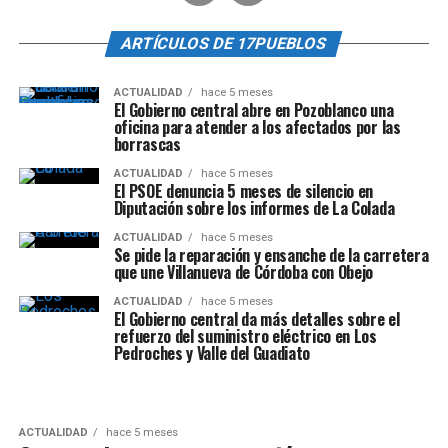
ARTÍCULOS DE 17PUEBLOS
ACTUALIDAD
hace 5 meses
El Gobierno central abre en Pozoblanco una
oficina para atender a los afectados por las
borrascas
ACTUALIDAD
hace 5 meses
El PSOE denuncia 5 meses de silencio en
Diputación sobre los informes de La Colada
ACTUALIDAD
hace 5 meses
Se pide la reparación y ensanche de la carretera
que une Villanueva de Córdoba con Obejo
ACTUALIDAD
hace 5 meses
El Gobierno central da más detalles sobre el
refuerzo del suministro eléctrico en Los
Pedroches y Valle del Guadiato
ACTUALIDAD
hace 5 meses