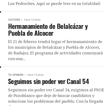
Los Pedroches. Aquí se puede leer en su totalidad:
CULTURA
hace 12 años
Hermanamiento de Belalcázar y
Puebla de Alcocer
El 21 de febrero tendrá lugar el hermanamiento de
los municipios de Belalcázar y Puebla de Alcocer,
de Badajoz. El programa de actividades comenzará
con una...
TU OPINIÓN
hace 12 años
Seguimos sin poder ver Canal 54
Seguimos sin poder ver Canal 54, exigimos al PSOE
de Pozoblanco que deje de buscar candidatos y
solucione los problemas del pueblo. Con la llegada