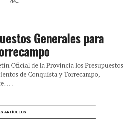
de...
puestos Generales para
Torrecampo
tín Oficial de la Provincia los Presupuestos
ientos de Conquista y Torrecampo,
e....
S ARTÍCULOS