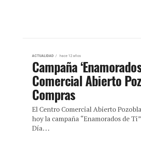
ACTUALIDAD
hace 12 años
Campaña ‘Enamorados 
Comercial Abierto Po
Compras
El Centro Comercial Abierto Pozob
hoy la campaña “Enamorados de Ti” c
Día...