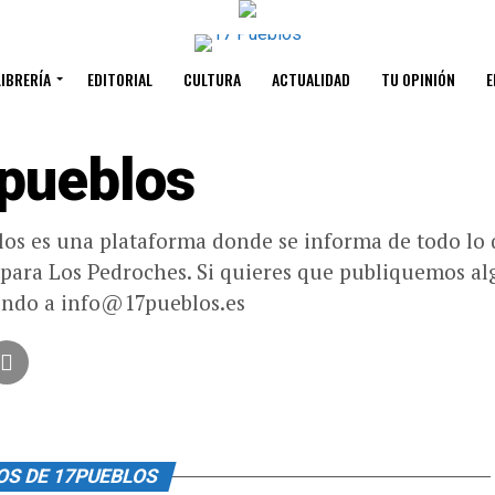
LIBRERÍA
EDITORIAL
CULTURA
ACTUALIDAD
TU OPINIÓN
E
pueblos
os es una plataforma donde se informa de todo lo 
 para Los Pedroches. Si quieres que publiquemos alg
endo a info@17pueblos.es
OS DE 17PUEBLOS