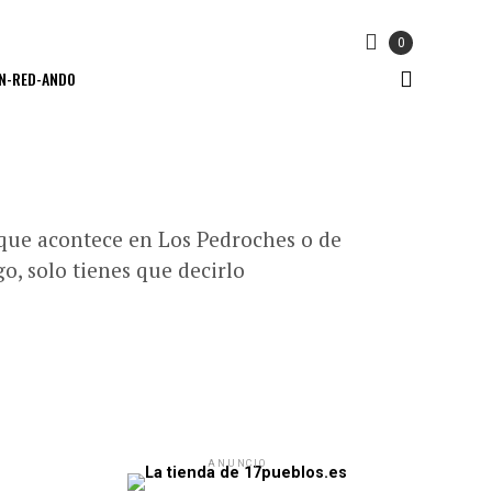
0
N-RED-ANDO
que acontece en Los Pedroches o de
o, solo tienes que decirlo
ANUNCIO