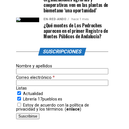
cooperativas ven en las plantas de
biometano ‘una oportunidad’
EN-RED-ANDO
hace 1 mes
¿Qué montes de Los Pedroches
aparecen en el primer Registro de
Montes Públicos de Andalucía?
SUSCRIPCIONES
Nombre y apellidos
*
Correo electrónico
Listas
Actualidad
Librería 17pueblos.es
Estoy de acuerdo con la política de
privacidad y los términos. (
enlace
)