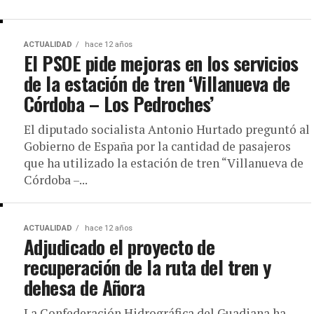
ACTUALIDAD
hace 12 años
El PSOE pide mejoras en los servicios
de la estación de tren ‘Villanueva de
Córdoba – Los Pedroches’
El diputado socialista Antonio Hurtado preguntó al
Gobierno de España por la cantidad de pasajeros
que ha utilizado la estación de tren “Villanueva de
Córdoba –...
ACTUALIDAD
hace 12 años
Adjudicado el proyecto de
recuperación de la ruta del tren y
dehesa de Añora
La Confederación Hidrográfica del Guadiana ha