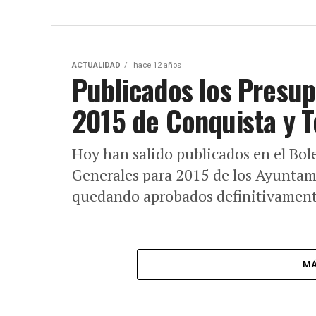
ACTUALIDAD
hace 12 años
Publicados los Presu
2015 de Conquista y 
Hoy han salido publicados en el Bole
Generales para 2015 de los Ayuntam
quedando aprobados definitivament
MÁ