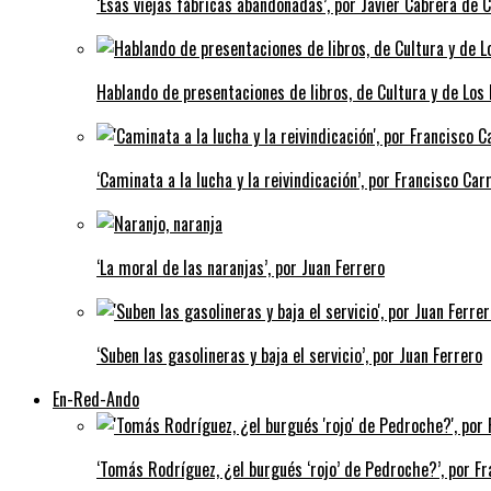
‘Esas viejas fábricas abandonadas’, por Javier Cabrera de 
Hablando de presentaciones de libros, de Cultura y de Los
‘Caminata a la lucha y la reivindicación’, por Francisco Carr
‘La moral de las naranjas’, por Juan Ferrero
‘Suben las gasolineras y baja el servicio’, por Juan Ferrero
En-Red-Ando
‘Tomás Rodríguez, ¿el burgués ‘rojo’ de Pedroche?’, por Fra