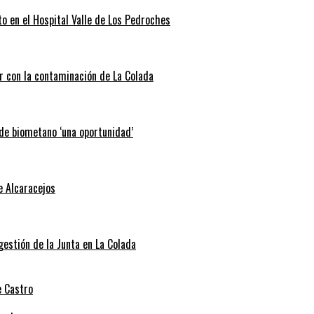
o en el Hospital Valle de Los Pedroches
r con la contaminación de La Colada
 de biometano ‘una oportunidad’
e Alcaracejos
 gestión de la Junta en La Colada