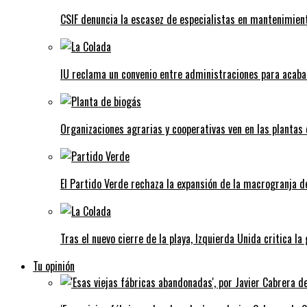
CSIF denuncia la escasez de especialistas en mantenimient
IU reclama un convenio entre administraciones para acaba
Organizaciones agrarias y cooperativas ven en las plantas
El Partido Verde rechaza la expansión de la macrogranja d
Tras el nuevo cierre de la playa, Izquierda Unida critica la
Tu opinión