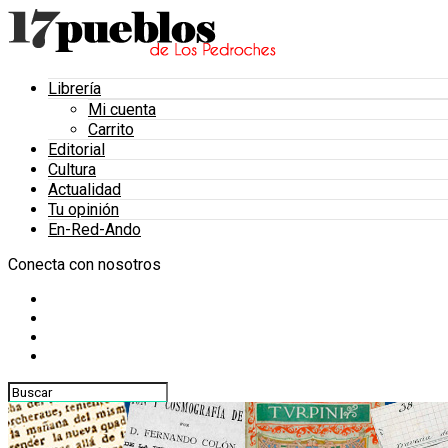
Librería
Mi cuenta
Carrito
Editorial
Cultura
Actualidad
Tu opinión
En-Red-Ando
Conecta con nosotros