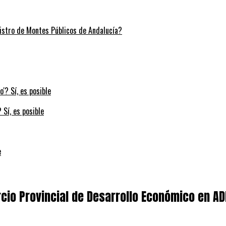
stro de Montes Públicos de Andalucía?
 Sí, es posible
e
cio Provincial de Desarrollo Económico en A