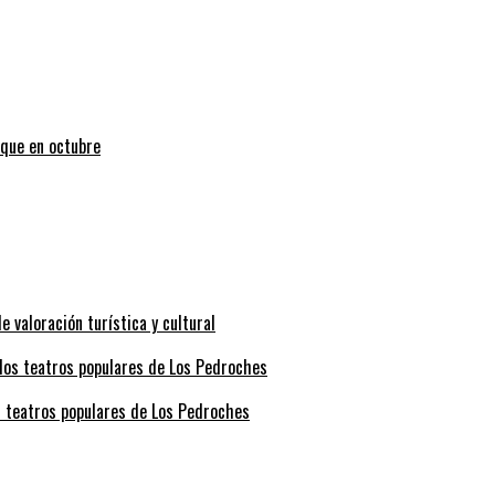
uque en octubre
valoración turística y cultural
s teatros populares de Los Pedroches