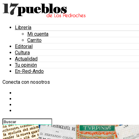
Librería
Mi cuenta
Carrito
Editorial
Cultura
Actualidad
Tu opinión
En-Red-Ando
Conecta con nosotros