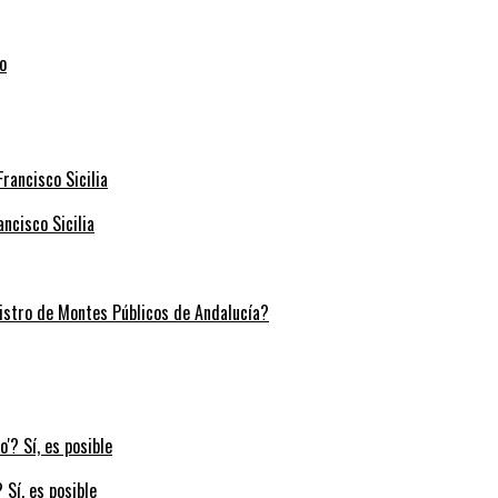
ncisco Sicilia
stro de Montes Públicos de Andalucía?
 Sí, es posible