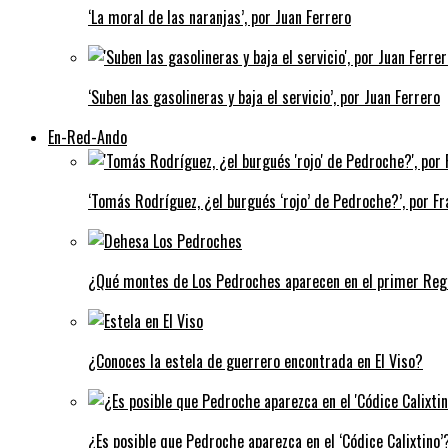
‘La moral de las naranjas’, por Juan Ferrero
‘Suben las gasolineras y baja el servicio’, por Juan Ferrero
En-Red-Ando
‘Tomás Rodríguez, ¿el burgués ‘rojo’ de Pedroche?’, por Fra
¿Qué montes de Los Pedroches aparecen en el primer Regi
¿Conoces la estela de guerrero encontrada en El Viso?
¿Es posible que Pedroche aparezca en el ‘Códice Calixtino’?