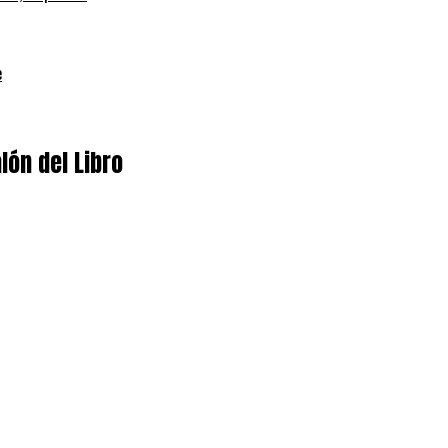
e
lón del Libro