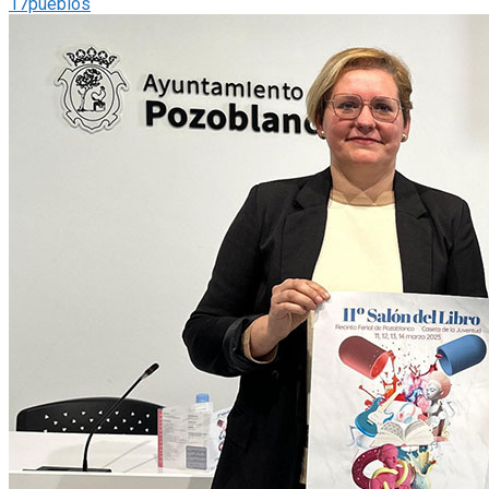
17pueblos