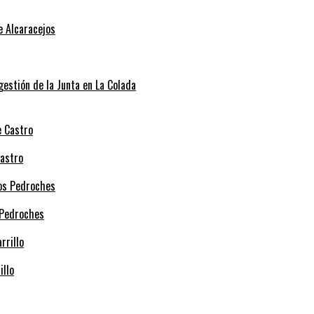
e Alcaracejos
 gestión de la Junta en La Colada
Castro
 Pedroches
illo