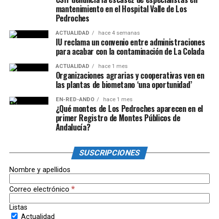
mantenimiento en el Hospital Valle de Los
Pedroches
ACTUALIDAD
hace 4 semanas
IU reclama un convenio entre administraciones
para acabar con la contaminación de La Colada
ACTUALIDAD
hace 1 mes
Organizaciones agrarias y cooperativas ven en
las plantas de biometano ‘una oportunidad’
EN-RED-ANDO
hace 1 mes
¿Qué montes de Los Pedroches aparecen en el
primer Registro de Montes Públicos de
Andalucía?
SUSCRIPCIONES
Nombre y apellidos
*
Correo electrónico
Listas
Actualidad