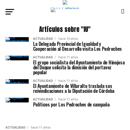
Artículos sobre "IU"
ACTUALIDAD
hace 10 años
La Delegada Provincial de Igualdad y
Cooperación al Desarrollo visita Los Pedroches
ACTUALIDAD
hace 11 años
El grupo socialista del Ayuntamiento de Hinojosa
del Duque solicita la dimisión del portavoz
popular
ACTUALIDAD
hace 11 años
El Ayuntamiento de Villaralto traslada sus
reivindicaciones a la Diputación de Córdoba
ACTUALIDAD
hace 11 años
Políticos por Los Pedroches de campaña
ACTUALIDAD
hace 11 años