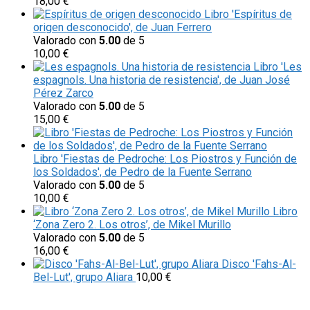
18,00
€
Libro 'Espíritus de
origen desconocido', de Juan Ferrero
Valorado con
5.00
de 5
10,00
€
Libro 'Les
espagnols. Una historia de resistencia', de Juan José
Pérez Zarco
Valorado con
5.00
de 5
15,00
€
Libro 'Fiestas de Pedroche: Los Piostros y Función de
los Soldados', de Pedro de la Fuente Serrano
Valorado con
5.00
de 5
10,00
€
Libro
‘Zona Zero 2. Los otros’, de Mikel Murillo
Valorado con
5.00
de 5
16,00
€
Disco 'Fahs-Al-
Bel-Lut', grupo Aliara
10,00
€