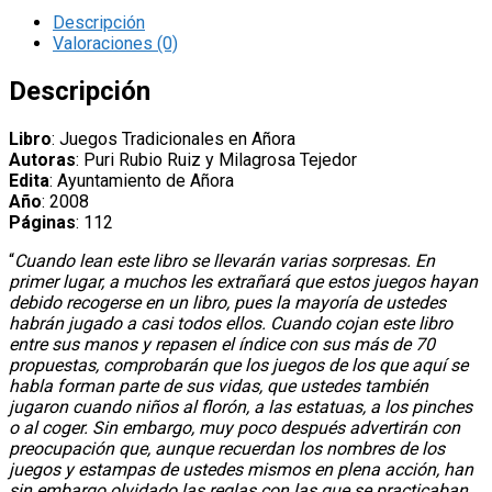
Descripción
Valoraciones (0)
Descripción
Libro
: Juegos Tradicionales en Añora
Autoras
: Puri Rubio Ruiz y Milagrosa Tejedor
Edita
: Ayuntamiento de Añora
Año
: 2008
Páginas
: 112
“
Cuando lean este libro se llevarán varias sorpresas. En
primer lugar, a muchos les extrañará que estos juegos hayan
debido recogerse en un libro, pues la mayoría de ustedes
habrán jugado a casi todos ellos. Cuando cojan este libro
entre sus manos y repasen el índice con sus más de 70
propuestas, comprobarán que los juegos de los que aquí se
habla forman parte de sus vidas, que ustedes también
jugaron cuando niños al florón, a las estatuas, a los pinches
o al coger. Sin embargo, muy poco después advertirán con
preocupación que, aunque recuerdan los nombres de los
juegos y estampas de ustedes mismos en plena acción, han
sin embargo olvidado las reglas con las que se practicaban.