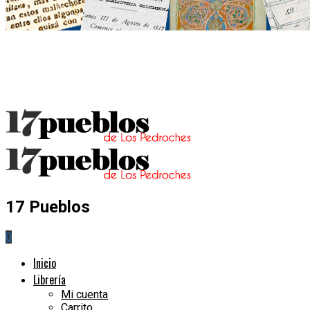
17 Pueblos
0
Inicio
Librería
Mi cuenta
Carrito