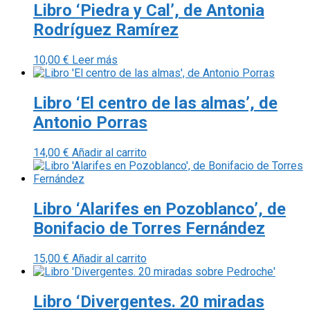
Libro ‘Piedra y Cal’, de Antonia
Rodríguez Ramírez
10,00
€
Leer más
Libro ‘El centro de las almas’, de
Antonio Porras
14,00
€
Añadir al carrito
Libro ‘Alarifes en Pozoblanco’, de
Bonifacio de Torres Fernández
15,00
€
Añadir al carrito
Libro ‘Divergentes. 20 miradas