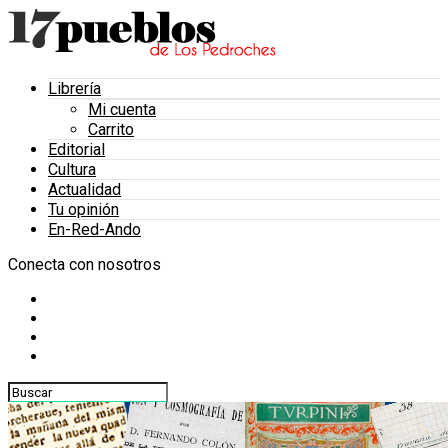
Librería
Mi cuenta
Carrito
Editorial
Cultura
Actualidad
Tu opinión
En-Red-Ando
Conecta con nosotros