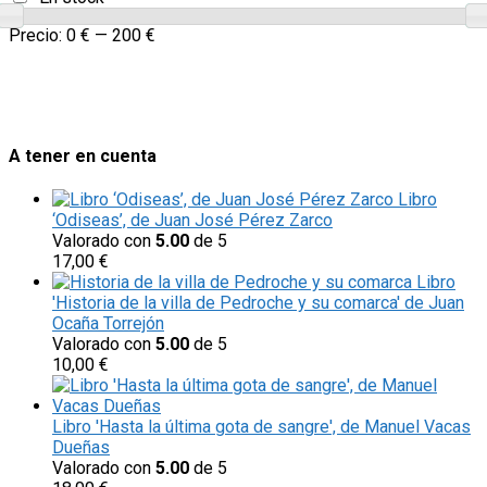
Precio:
0 €
—
200 €
A tener en cuenta
Libro
‘Odiseas’, de Juan José Pérez Zarco
Valorado con
5.00
de 5
17,00
€
Libro
'Historia de la villa de Pedroche y su comarca' de Juan
Ocaña Torrejón
Valorado con
5.00
de 5
10,00
€
Libro 'Hasta la última gota de sangre', de Manuel Vacas
Dueñas
Valorado con
5.00
de 5