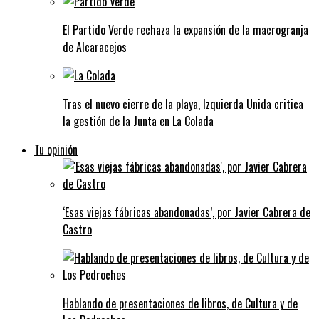
El Partido Verde rechaza la expansión de la macrogranja
de Alcaracejos
Tras el nuevo cierre de la playa, Izquierda Unida critica
la gestión de la Junta en La Colada
Tu opinión
‘Esas viejas fábricas abandonadas’, por Javier Cabrera de
Castro
Hablando de presentaciones de libros, de Cultura y de