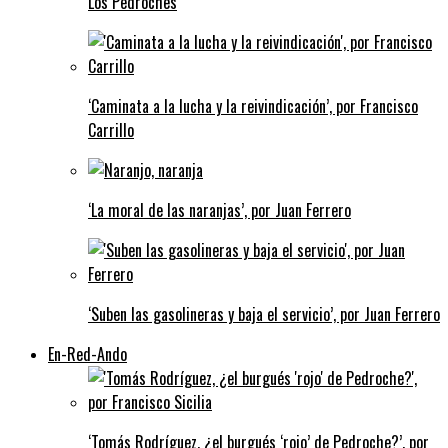
Los Pedroches
‘Caminata a la lucha y la reivindicación’, por Francisco
Carrillo
‘La moral de las naranjas’, por Juan Ferrero
‘Suben las gasolineras y baja el servicio’, por Juan Ferrero
En-Red-Ando
‘Tomás Rodríguez, ¿el burgués ‘rojo’ de Pedroche?’, por