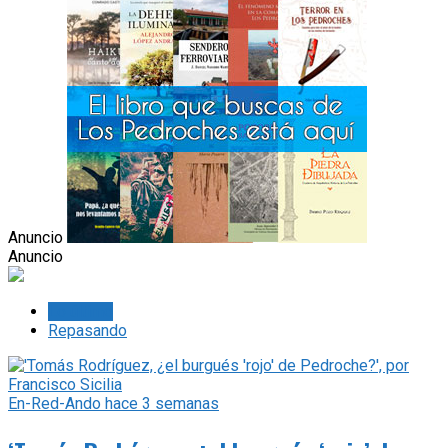
Anuncio
Anuncio
Lo último
Repasando
En-Red-Ando
hace 3 semanas