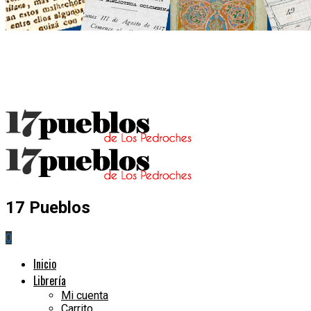
17 Pueblos
0
Inicio
Librería
Mi cuenta
Carrito