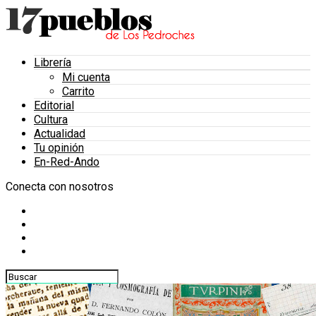
Librería
Mi cuenta
Carrito
Editorial
Cultura
Actualidad
Tu opinión
En-Red-Ando
Conecta con nosotros