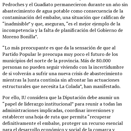
Pedroches y el Guadiato permanecieron durante un año sin
abastecimiento de agua potable como consecuencia de la
contaminación del embalse, una situación que califican de
“inadmisible” y que, aseguran, “es el mejor ejemplo de la
incompetencia y la falta de planificación del Gobierno de
Moreno Bonilla”.
“Lo más preocupante es que da la sensación de que al
Partido Popular le preocupa muy poco el futuro de los
municipios del norte de la provincia. Más de 80.000
personas no pueden seguir viviendo con la incertidumbre
de si volverán a sufrir una nueva crisis de abastecimiento
mientras la Junta continúa sin afrontar las actuaciones
estructurales que necesita La Colada”, han manifestado.
Por ello, IU considera que la Diputación debe asumir un
“papel de liderazgo institucional” para reunir a todas las
administraciones implicadas, coordinar inversiones y
establecer una hoja de ruta que permita “recuperar
definitivamente el embalse, proteger un recurso esencial
para el desarrollo económico y social de la comarca y