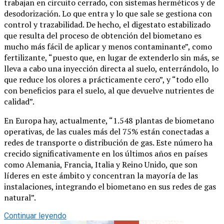
trabajan en circuito cerrado, con sistemas herméticos y de
desodorización. Lo que entra y lo que sale se gestiona con
control y trazabilidad. De hecho, el digestato estabilizado
que resulta del proceso de obtención del biometano es
mucho más fácil de aplicar y menos contaminante”, como
fertilizante, “puesto que, en lugar de extenderlo sin más, se
lleva a cabo una inyección directa al suelo, enterrándolo, lo
que reduce los olores a prácticamente cero”, y “todo ello
con beneficios para el suelo, al que devuelve nutrientes de
calidad”.
En Europa hay, actualmente, “1.548 plantas de biometano
operativas, de las cuales más del 75% están conectadas a
redes de transporte o distribución de gas. Este número ha
crecido significativamente en los últimos años en países
como Alemania, Francia, Italia y Reino Unido, que son
líderes en este ámbito y concentran la mayoría de las
instalaciones, integrando el biometano en sus redes de gas
natural”.
Continuar leyendo