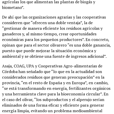
agrícolas los que alimentan las plantas de biogás y
biometano”.
De ahí que las organizaciones agrarias y las cooperativas
consideren que “ofrecen una doble ventaja”, la de
“gestionar de manera eficiente los residuos agrícolas y
ganaderos y, al mismo tiempo, crear oportunidades
económicas para los pequeños productores”. En concreto,
opinan que para el sector olivarero “es una doble ganancia,
puesto que puede mejorar la situación económica y
ambiental y se obtiene una fuente de ingresos adicional”.
Asaja, COAG, UPA y Cooperativas Agro-alimentarias de
Córdoba han señalado que “lo que en la actualidad son
considerados residuos que generan preocupación” en la
provincia, “en el resto de España y en Europa”, en cambio,
“se está transformando en energía, fertilizantes orgánicos
y una herramienta clave para la bioeconomía circular”. En
el caso del olivar, “los subproductos y el alperujo serían
eliminados de una forma eficaz y eficiente para generar
energía limpia, evitando un problema medioambiental