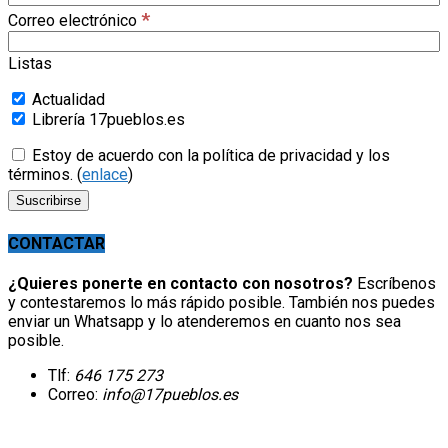
*
Correo electrónico
Listas
Actualidad
Librería 17pueblos.es
Estoy de acuerdo con la política de privacidad y los
términos. (
enlace
)
CONTACTAR
¿Quieres ponerte en contacto con nosotros?
Escríbenos
y contestaremos lo más rápido posible. También nos puedes
enviar un Whatsapp y lo atenderemos en cuanto nos sea
posible.
Tlf:
646 175 273
Correo:
info@17pueblos.es