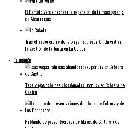
El Partido Verde rechaza la expansión de la macrogranja
de Alcaracejos
Tras el nuevo cierre de la playa, Izquierda Unida critica
la gestión de la Junta en La Colada
Tu opinión
‘Esas viejas fábricas abandonadas’, por Javier Cabrera de
Castro
Hablando de presentaciones de libros, de Cultura y de