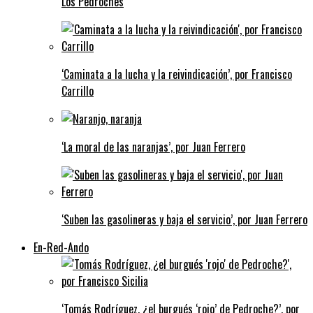
Los Pedroches
‘Caminata a la lucha y la reivindicación’, por Francisco
Carrillo
‘La moral de las naranjas’, por Juan Ferrero
‘Suben las gasolineras y baja el servicio’, por Juan Ferrero
En-Red-Ando
‘Tomás Rodríguez, ¿el burgués ‘rojo’ de Pedroche?’, por