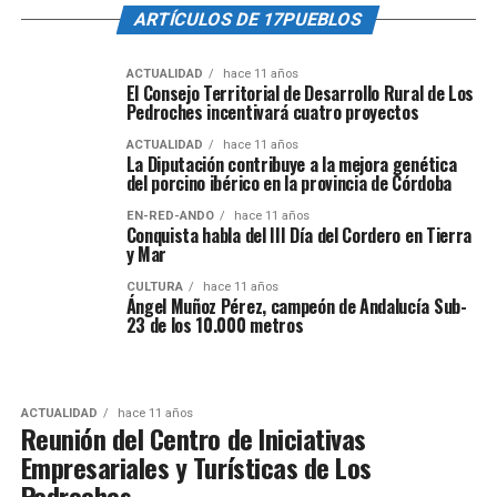
ARTÍCULOS DE 17PUEBLOS
ACTUALIDAD
hace 11 años
El Consejo Territorial de Desarrollo Rural de Los
Pedroches incentivará cuatro proyectos
ACTUALIDAD
hace 11 años
La Diputación contribuye a la mejora genética
del porcino ibérico en la provincia de Córdoba
EN-RED-ANDO
hace 11 años
Conquista habla del III Día del Cordero en Tierra
y Mar
CULTURA
hace 11 años
Ángel Muñoz Pérez, campeón de Andalucía Sub-
23 de los 10.000 metros
ACTUALIDAD
hace 11 años
Reunión del Centro de Iniciativas
Empresariales y Turísticas de Los
Pedroches