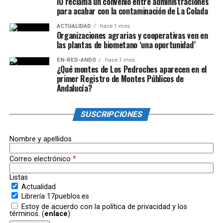
IU reclama un convenio entre administraciones
para acabar con la contaminación de La Colada
ACTUALIDAD
hace 1 mes
Organizaciones agrarias y cooperativas ven en
las plantas de biometano ‘una oportunidad’
EN-RED-ANDO
hace 1 mes
¿Qué montes de Los Pedroches aparecen en el
primer Registro de Montes Públicos de
Andalucía?
SUSCRIPCIONES
Nombre y apellidos
*
Correo electrónico
Listas
Actualidad
Librería 17pueblos.es
Estoy de acuerdo con la política de privacidad y los
términos. (
enlace
)