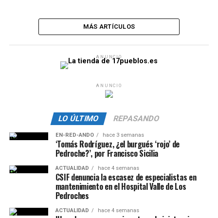
MÁS ARTÍCULOS
ANUNCIO
ANUNCIO
LO ÚLTIMO
REPASANDO
EN-RED-ANDO
hace 3 semanas
‘Tomás Rodríguez, ¿el burgués ‘rojo’ de
Pedroche?’, por Francisco Sicilia
ACTUALIDAD
hace 4 semanas
CSIF denuncia la escasez de especialistas en
mantenimiento en el Hospital Valle de Los
Pedroches
ACTUALIDAD
hace 4 semanas