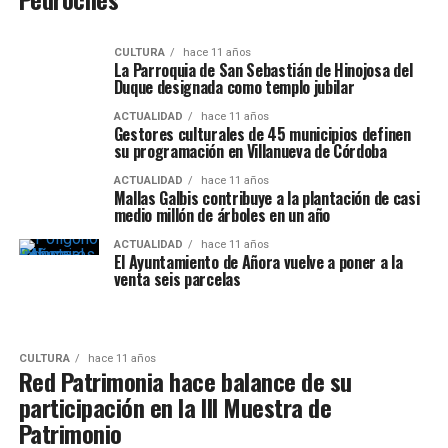
CULTURA
hace 11 años
La Parroquia de San Sebastián de Hinojosa del
Duque designada como templo jubilar
ACTUALIDAD
hace 11 años
Gestores culturales de 45 municipios definen
su programación en Villanueva de Córdoba
ACTUALIDAD
hace 11 años
Mallas Galbis contribuye a la plantación de casi
medio millón de árboles en un año
ACTUALIDAD
hace 11 años
El Ayuntamiento de Añora vuelve a poner a la
venta seis parcelas
CULTURA
hace 11 años
Red Patrimonia hace balance de su
participación en la III Muestra de
Patrimonio