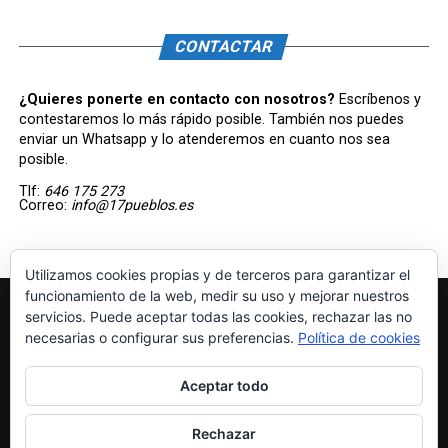
CONTACTAR
¿Quieres ponerte en contacto con nosotros?
Escríbenos y
contestaremos lo más rápido posible. También nos puedes
enviar un Whatsapp y lo atenderemos en cuanto nos sea
posible.
Tlf:
646 175 273
Correo:
info@17pueblos.es
Utilizamos cookies propias y de terceros para garantizar el
funcionamiento de la web, medir su uso y mejorar nuestros
servicios. Puede aceptar todas las cookies, rechazar las no
necesarias o configurar sus preferencias.
Política de cookies
Aceptar todo
INICIO
LIBRERÍA
AVISO LEGAL
POLÍTICA DE COOKIES
Rechazar