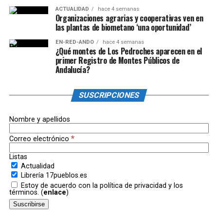
ACTUALIDAD
hace 4 semanas
Organizaciones agrarias y cooperativas ven en
las plantas de biometano ‘una oportunidad’
EN-RED-ANDO
hace 4 semanas
¿Qué montes de Los Pedroches aparecen en el
primer Registro de Montes Públicos de
Andalucía?
SUSCRIPCIONES
Nombre y apellidos
*
Correo electrónico
Listas
Actualidad
Librería 17pueblos.es
Estoy de acuerdo con la política de privacidad y los
términos. (
enlace
)