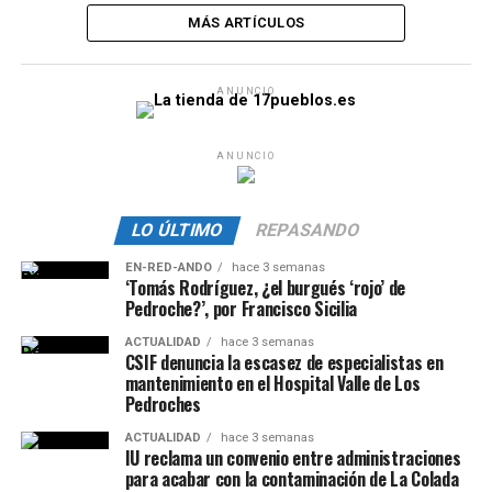
MÁS ARTÍCULOS
ANUNCIO
ANUNCIO
LO ÚLTIMO
REPASANDO
EN-RED-ANDO
hace 3 semanas
‘Tomás Rodríguez, ¿el burgués ‘rojo’ de
Pedroche?’, por Francisco Sicilia
ACTUALIDAD
hace 3 semanas
CSIF denuncia la escasez de especialistas en
mantenimiento en el Hospital Valle de Los
Pedroches
ACTUALIDAD
hace 3 semanas
IU reclama un convenio entre administraciones
para acabar con la contaminación de La Colada