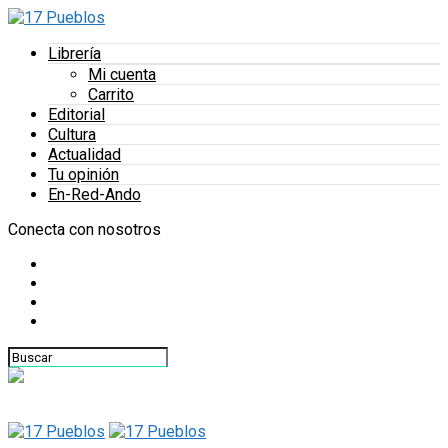
Librería
Mi cuenta
Carrito
Editorial
Cultura
Actualidad
Tu opinión
En-Red-Ando
Conecta con nosotros