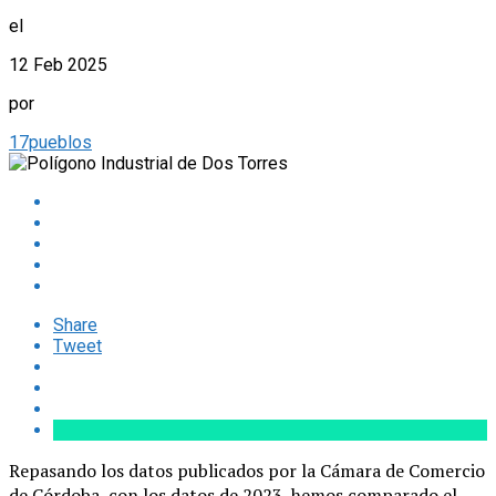
el
12 Feb 2025
por
17pueblos
Share
Tweet
Repasando los datos publicados por la Cámara de Comercio
de Córdoba, con los datos de 2023, hemos comparado el