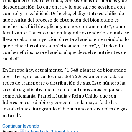
trabajan en circuito cerrado, con sistemas herméticos y de
desodorización. Lo que entra y lo que sale se gestiona con
control y trazabilidad. De hecho, el digestato estabilizado
que resulta del proceso de obtención del biometano es
mucho más fácil de aplicar y menos contaminante”, como
fertilizante, “puesto que, en lugar de extenderlo sin más, se
lleva a cabo una inyección directa al suelo, enterrándolo, lo
que reduce los olores a prácticamente cero”, y “todo ello
con beneficios para el suelo, al que devuelve nutrientes de
calidad”.
En Europa hay, actualmente, “1.548 plantas de biometano
operativas, de las cuales más del 75% están conectadas a
redes de transporte o distribución de gas. Este número ha
crecido significativamente en los últimos años en países
como Alemania, Francia, Italia y Reino Unido, que son
líderes en este ámbito y concentran la mayoría de las
instalaciones, integrando el biometano en sus redes de gas
natural”.
Continuar leyendo
Anuncio