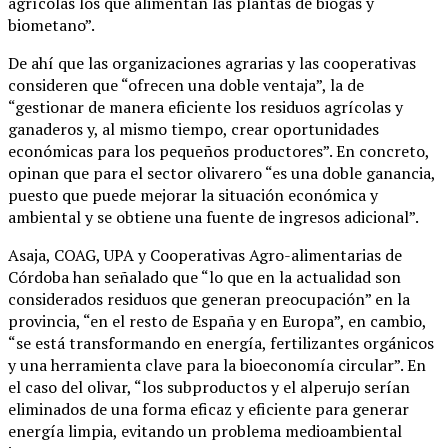
agrícolas los que alimentan las plantas de biogás y
biometano”.
De ahí que las organizaciones agrarias y las cooperativas
consideren que “ofrecen una doble ventaja”, la de
“gestionar de manera eficiente los residuos agrícolas y
ganaderos y, al mismo tiempo, crear oportunidades
económicas para los pequeños productores”. En concreto,
opinan que para el sector olivarero “es una doble ganancia,
puesto que puede mejorar la situación económica y
ambiental y se obtiene una fuente de ingresos adicional”.
Asaja, COAG, UPA y Cooperativas Agro-alimentarias de
Córdoba han señalado que “lo que en la actualidad son
considerados residuos que generan preocupación” en la
provincia, “en el resto de España y en Europa”, en cambio,
“se está transformando en energía, fertilizantes orgánicos
y una herramienta clave para la bioeconomía circular”. En
el caso del olivar, “los subproductos y el alperujo serían
eliminados de una forma eficaz y eficiente para generar
energía limpia, evitando un problema medioambiental