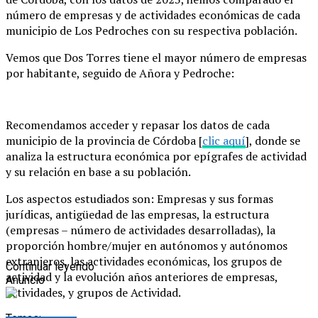
número de empresas y de actividades económicas de cada
municipio de Los Pedroches con su respectiva población.
Vemos que Dos Torres tiene el mayor número de empresas
por habitante, seguido de Añora y Pedroche:
Recomendamos acceder y repasar los datos de cada
municipio de la provincia de Córdoba [
clic aquí
], donde se
analiza la estructura económica por epígrafes de actividad
y su relación en base a su población.
Los aspectos estudiados son: Empresas y sus formas
jurídicas, antigüedad de las empresas, la estructura
(empresas – número de actividades desarrolladas), la
proporción hombre/mujer en autónomos y autónomos
extranjeros, las actividades económicas, los grupos de
Continuar leyendo
actividad y la evolución años anteriores de empresas,
Anuncio
actividades, y grupos de Actividad.