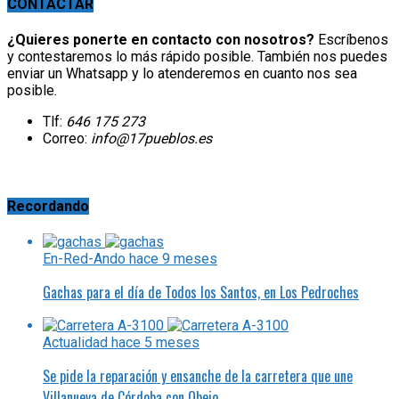
CONTACTAR
¿Quieres ponerte en contacto con nosotros?
Escríbenos
y contestaremos lo más rápido posible. También nos puedes
enviar un Whatsapp y lo atenderemos en cuanto nos sea
posible.
Tlf:
646 175 273
Correo:
info@17pueblos.es
Recordando
En-Red-Ando
hace 9 meses
Gachas para el día de Todos los Santos, en Los Pedroches
Actualidad
hace 5 meses
Se pide la reparación y ensanche de la carretera que une
Villanueva de Córdoba con Obejo