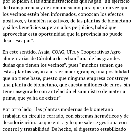
por lo piden a las administraciones que hagan “un ejercicio
de transparencia y de comunicación para que, una vez que
los vecinos estén bien informados, conozcan los efectos
positivos, y también negativos, de las plantas de biometano
y, si los beneficios superan a los perjuicios, habrá que
aprovechar esta oportunidad que la provincia no puede
dejar escapar”.
En este sentido, Asaja, COAG, UPA y Cooperativas Agro-
alimentarias de Córdoba desechan “una de las grandes
dudas que tienen los vecinos”, pues “muchos temen que
estas plantas vayan a atraer macrogranjas, una posibilidad
que no tiene base, puesto que ninguna empresa construye
una planta de biometano, que cuesta millones de euros, sin
tener asegurado con antelación el suministro de materia
prima, que ya ha de existir”.
Por otro lado, “las plantas modernas de biometano
trabajan en circuito cerrado, con sistemas herméticos y de
desodorización. Lo que entra y lo que sale se gestiona con
control y trazabilidad. De hecho, el digestato estabilizado