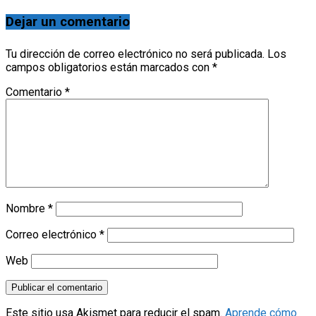
Dejar un comentario
Tu dirección de correo electrónico no será publicada.
Los
campos obligatorios están marcados con
*
Comentario
*
Nombre
*
Correo electrónico
*
Web
Este sitio usa Akismet para reducir el spam.
Aprende cómo