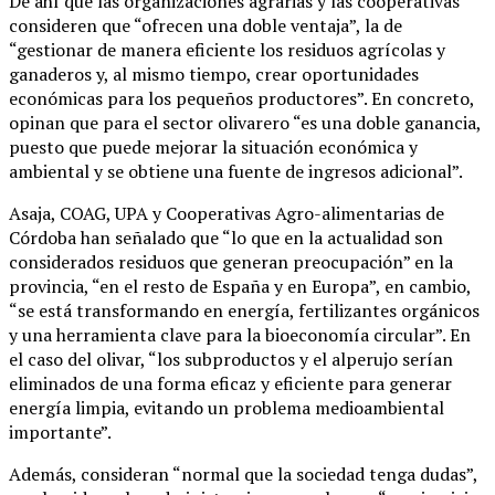
De ahí que las organizaciones agrarias y las cooperativas
consideren que “ofrecen una doble ventaja”, la de
“gestionar de manera eficiente los residuos agrícolas y
ganaderos y, al mismo tiempo, crear oportunidades
económicas para los pequeños productores”. En concreto,
opinan que para el sector olivarero “es una doble ganancia,
puesto que puede mejorar la situación económica y
ambiental y se obtiene una fuente de ingresos adicional”.
Asaja, COAG, UPA y Cooperativas Agro-alimentarias de
Córdoba han señalado que “lo que en la actualidad son
considerados residuos que generan preocupación” en la
provincia, “en el resto de España y en Europa”, en cambio,
“se está transformando en energía, fertilizantes orgánicos
y una herramienta clave para la bioeconomía circular”. En
el caso del olivar, “los subproductos y el alperujo serían
eliminados de una forma eficaz y eficiente para generar
energía limpia, evitando un problema medioambiental
importante”.
Además, consideran “normal que la sociedad tenga dudas”,