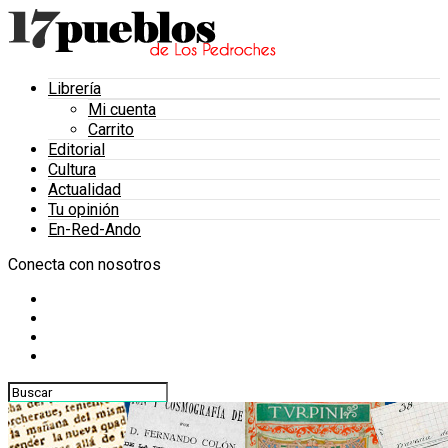
Librería
Mi cuenta
Carrito
Editorial
Cultura
Actualidad
Tu opinión
En-Red-Ando
Conecta con nosotros