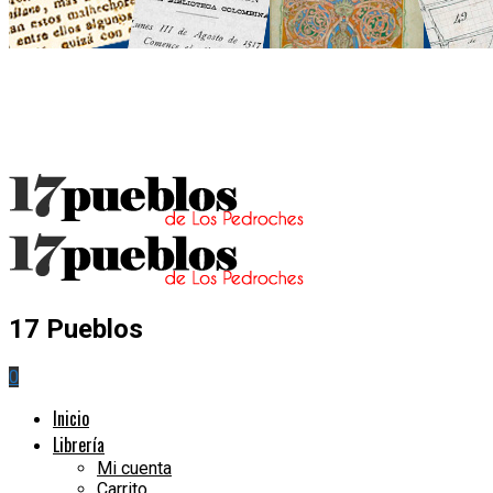
17 Pueblos
0
Inicio
Librería
Mi cuenta
Carrito