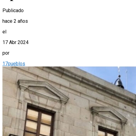
Publicado
hace 2 años
el
17 Abr 2024
por
17pueblos