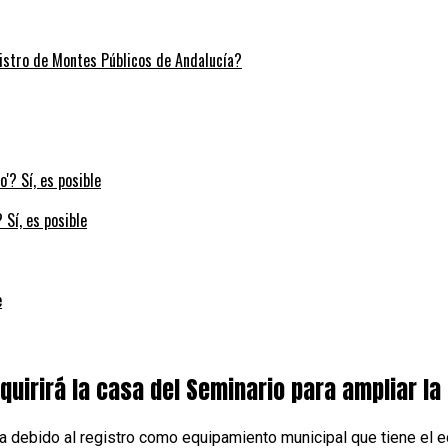
stro de Montes Públicos de Andalucía?
 Sí, es posible
e
uirirá la casa del Seminario para ampliar la
sa debido al registro como equipamiento municipal que tiene el e