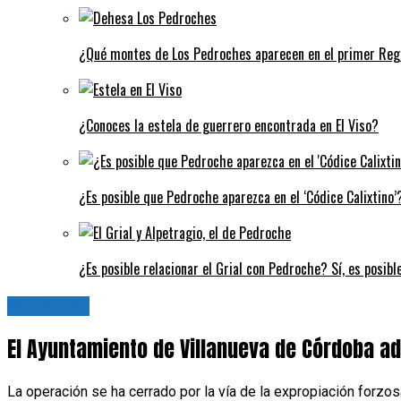
¿Qué montes de Los Pedroches aparecen en el primer Regi
¿Conoces la estela de guerrero encontrada en El Viso?
¿Es posible que Pedroche aparezca en el ‘Códice Calixtino’?
¿Es posible relacionar el Grial con Pedroche? Sí, es posibl
Actualidad
El Ayuntamiento de Villanueva de Córdoba adq
La operación se ha cerrado por la vía de la expropiación forzo