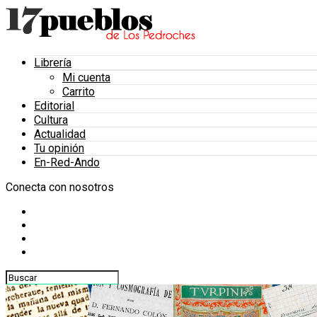
Librería
Mi cuenta
Carrito
Editorial
Cultura
Actualidad
Tu opinión
En-Red-Ando
Conecta con nosotros