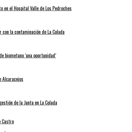
o en el Hospital Valle de Los Pedroches
r con la contaminación de La Colada
 de biometano ‘una oportunidad’
e Alcaracejos
 gestión de la Junta en La Colada