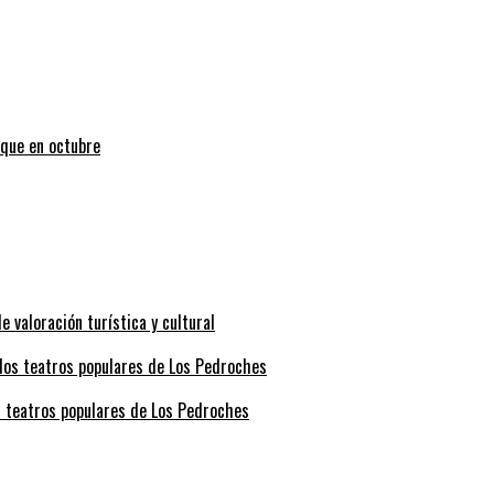
uque en octubre
valoración turística y cultural
s teatros populares de Los Pedroches