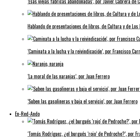
‘Esas viejas fábricas abandonadas’, por Javier Cabrera de 
Hablando de presentaciones de libros, de Cultura y de Los
‘Caminata a la lucha y la reivindicación’, por Francisco Carr
‘La moral de las naranjas’, por Juan Ferrero
‘Suben las gasolineras y baja el servicio’, por Juan Ferrero
En-Red-Ando
‘Tomás Rodríguez, ¿el burgués ‘rojo’ de Pedroche?’, por Fra