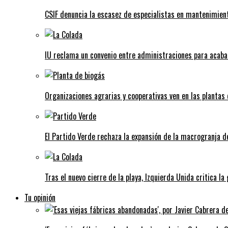
CSIF denuncia la escasez de especialistas en mantenimient
IU reclama un convenio entre administraciones para acaba
Organizaciones agrarias y cooperativas ven en las plantas
El Partido Verde rechaza la expansión de la macrogranja d
Tras el nuevo cierre de la playa, Izquierda Unida critica la
Tu opinión