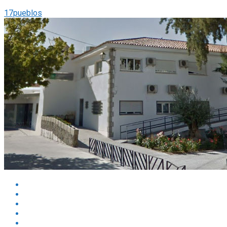
17pueblos