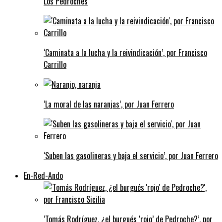
Los Pedroches
‘Caminata a la lucha y la reivindicación’, por Francisco
Carrillo
‘La moral de las naranjas’, por Juan Ferrero
‘Suben las gasolineras y baja el servicio’, por Juan Ferrero
En-Red-Ando
‘Tomás Rodríguez, ¿el burgués ‘rojo’ de Pedroche?’, por