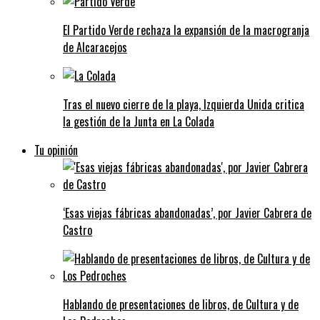
El Partido Verde rechaza la expansión de la macrogranja
de Alcaracejos
Tras el nuevo cierre de la playa, Izquierda Unida critica
la gestión de la Junta en La Colada
Tu opinión
‘Esas viejas fábricas abandonadas’, por Javier Cabrera de
Castro
Hablando de presentaciones de libros, de Cultura y de