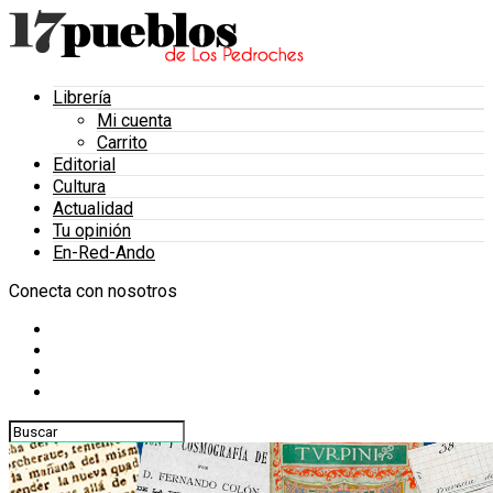
Librería
Mi cuenta
Carrito
Editorial
Cultura
Actualidad
Tu opinión
En-Red-Ando
Conecta con nosotros