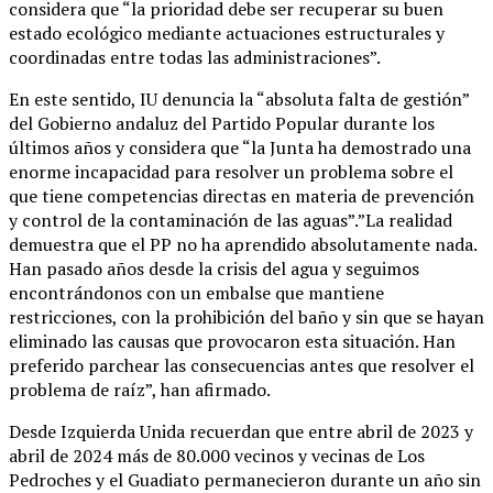
considera que “la prioridad debe ser recuperar su buen
estado ecológico mediante actuaciones estructurales y
coordinadas entre todas las administraciones”.
En este sentido, IU denuncia la “absoluta falta de gestión”
del Gobierno andaluz del Partido Popular durante los
últimos años y considera que “la Junta ha demostrado una
enorme incapacidad para resolver un problema sobre el
que tiene competencias directas en materia de prevención
y control de la contaminación de las aguas”.”La realidad
demuestra que el PP no ha aprendido absolutamente nada.
Han pasado años desde la crisis del agua y seguimos
encontrándonos con un embalse que mantiene
restricciones, con la prohibición del baño y sin que se hayan
eliminado las causas que provocaron esta situación. Han
preferido parchear las consecuencias antes que resolver el
problema de raíz”, han afirmado.
Desde Izquierda Unida recuerdan que entre abril de 2023 y
abril de 2024 más de 80.000 vecinos y vecinas de Los
Pedroches y el Guadiato permanecieron durante un año sin