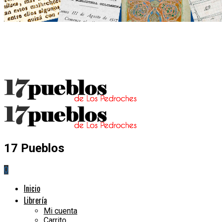
17 Pueblos
0
Inicio
Librería
Mi cuenta
Carrito