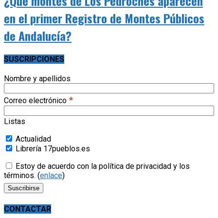
¿Qué montes de Los Pedroches aparecen
en el primer Registro de Montes Públicos
de Andalucía?
SUSCRIPCIONES
Nombre y apellidos
*
Correo electrónico
Listas
Actualidad
Librería 17pueblos.es
Estoy de acuerdo con la política de privacidad y los
términos. (
enlace
)
CONTACTAR