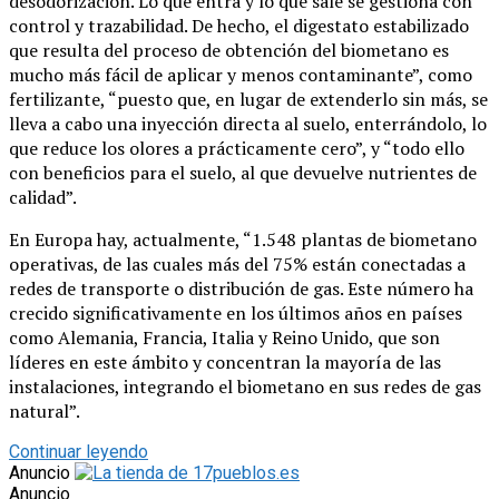
desodorización. Lo que entra y lo que sale se gestiona con
control y trazabilidad. De hecho, el digestato estabilizado
que resulta del proceso de obtención del biometano es
mucho más fácil de aplicar y menos contaminante”, como
fertilizante, “puesto que, en lugar de extenderlo sin más, se
lleva a cabo una inyección directa al suelo, enterrándolo, lo
que reduce los olores a prácticamente cero”, y “todo ello
con beneficios para el suelo, al que devuelve nutrientes de
calidad”.
En Europa hay, actualmente, “1.548 plantas de biometano
operativas, de las cuales más del 75% están conectadas a
redes de transporte o distribución de gas. Este número ha
crecido significativamente en los últimos años en países
como Alemania, Francia, Italia y Reino Unido, que son
líderes en este ámbito y concentran la mayoría de las
instalaciones, integrando el biometano en sus redes de gas
natural”.
Continuar leyendo
Anuncio
Anuncio