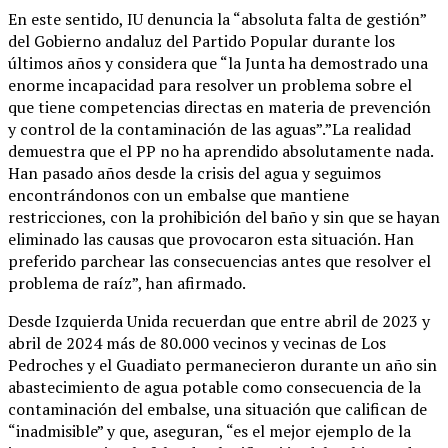
En este sentido, IU denuncia la “absoluta falta de gestión”
del Gobierno andaluz del Partido Popular durante los
últimos años y considera que “la Junta ha demostrado una
enorme incapacidad para resolver un problema sobre el
que tiene competencias directas en materia de prevención
y control de la contaminación de las aguas”.”La realidad
demuestra que el PP no ha aprendido absolutamente nada.
Han pasado años desde la crisis del agua y seguimos
encontrándonos con un embalse que mantiene
restricciones, con la prohibición del baño y sin que se hayan
eliminado las causas que provocaron esta situación. Han
preferido parchear las consecuencias antes que resolver el
problema de raíz”, han afirmado.
Desde Izquierda Unida recuerdan que entre abril de 2023 y
abril de 2024 más de 80.000 vecinos y vecinas de Los
Pedroches y el Guadiato permanecieron durante un año sin
abastecimiento de agua potable como consecuencia de la
contaminación del embalse, una situación que califican de
“inadmisible” y que, aseguran, “es el mejor ejemplo de la