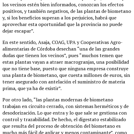
los vecinos estén bien informados, conozcan los efectos
positivos, y también negativos, de las plantas de biometano
y, si los beneficios superan a los perjuicios, habrá que
aprovechar esta oportunidad que la provincia no puede
dejar escapar”.
En este sentido, Asaja, COAG, UPA y Cooperativas Agro-
alimentarias de Córdoba desechan “una de las grandes
dudas que tienen los vecinos”, pues “muchos temen que
estas plantas vayan a atraer macrogranjas, una posibilidad
que no tiene base, puesto que ninguna empresa construye
una planta de biometano, que cuesta millones de euros, sin
tener asegurado con antelación el suministro de materia
prima, que ya ha de existir”.
Por otro lado, “las plantas modernas de biometano
trabajan en circuito cerrado, con sistemas herméticos y de
desodorización. Lo que entra y lo que sale se gestiona con
control y trazabilidad. De hecho, el digestato estabilizado
que resulta del proceso de obtención del biometano es
mucho más fácil de aplicar y menos contaminante”, como