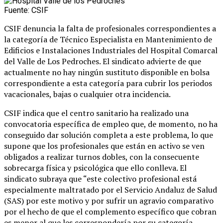
Fuente: CSIF
CSIF denuncia la falta de profesionales correspondientes a
la categoría de Técnico Especialista en Mantenimiento de
Edificios e Instalaciones Industriales del Hospital Comarcal
del Valle de Los Pedroches. El sindicato advierte de que
actualmente no hay ningún sustituto disponible en bolsa
correspondiente a esta categoría para cubrir los periodos
vacacionales, bajas o cualquier otra incidencia.
CSIF indica que el centro sanitario ha realizado una
convocatoria específica de empleo que, de momento, no ha
conseguido dar solución completa a este problema, lo que
supone que los profesionales que están en activo se ven
obligados a realizar turnos dobles, con la consecuente
sobrecarga física y psicológica que ello conlleva. El
sindicato subraya que “este colectivo profesional está
especialmente maltratado por el Servicio Andaluz de Salud
(SAS) por este motivo y por sufrir un agravio comparativo
por el hecho de que el complemento específico que cobran
es menor al que les correspondería por su categoría