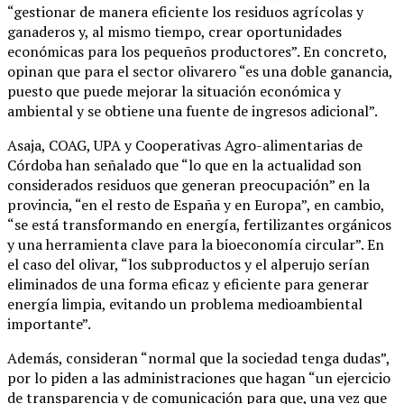
“gestionar de manera eficiente los residuos agrícolas y
ganaderos y, al mismo tiempo, crear oportunidades
económicas para los pequeños productores”. En concreto,
opinan que para el sector olivarero “es una doble ganancia,
puesto que puede mejorar la situación económica y
ambiental y se obtiene una fuente de ingresos adicional”.
Asaja, COAG, UPA y Cooperativas Agro-alimentarias de
Córdoba han señalado que “lo que en la actualidad son
considerados residuos que generan preocupación” en la
provincia, “en el resto de España y en Europa”, en cambio,
“se está transformando en energía, fertilizantes orgánicos
y una herramienta clave para la bioeconomía circular”. En
el caso del olivar, “los subproductos y el alperujo serían
eliminados de una forma eficaz y eficiente para generar
energía limpia, evitando un problema medioambiental
importante”.
Además, consideran “normal que la sociedad tenga dudas”,
por lo piden a las administraciones que hagan “un ejercicio
de transparencia y de comunicación para que, una vez que