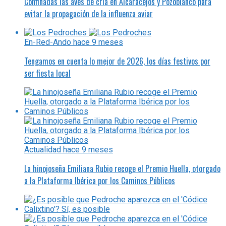
Confinadas las aves de cría en Alcaracejos y Pozoblanco para
evitar la propagación de la influenza aviar
En-Red-Ando
hace 9 meses
Tengamos en cuenta lo mejor de 2026, los días festivos por
ser fiesta local
Actualidad
hace 9 meses
La hinojoseña Emiliana Rubio recoge el Premio Huella, otorgado
a la Plataforma Ibérica por los Caminos Públicos