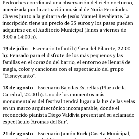
Pedroches coordinará una observación del cielo nocturno,
amenizada por la actuación musical de Nuria Fernández
Chaves junto a la guitarra de Jesús Manuel Revaliente. La
inscripción tiene un precio de 35 euros y los pases pueden
adquirirse en el Auditorio Municipal (lunes a viernes de
9:00 a 14:00 h).
19 de julio
– Escenario Infantil (Plaza del Pilarete, 22:00
h): Pensado para el disfrute de los más pequeños y las
familias en el corazón del barrio, el entorno se llenará de
magia, color y canciones con el espectáculo del grupo
“Disneycanto”.
18 de agosto
– Escenario Bajo las Estrellas (Plaza de la
Catedral, 22:00 h): Uno de los momentos más
monumentales del festival tendrá lugar a la luz de las velas
en un marco arquitectónico incomparable, donde el
reconocido pianista Diego Valdivia presentará su aclamado
espectáculo ‘Aromas del Sur’.
21 de agosto
– Escenario Jamón Rock (Caseta Municipal,