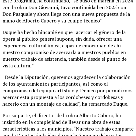
Este programa, ha continuado, “se puso en marcha en 2024
con la obra Don Giovanni, tuvo continuidad en 2025 con
Don Pasquale y ahora llega con una nueva propuesta de la
mano de Alberto Cubero y su equipo técnico”.
Duque ha hecho hincapié en que “acercar el género de la
ópera al público general supone, sin duda, ofrecer una
experiencia cultural única, capaz de emocionar, de ahí
nuestro compromiso de acercarla a nuestros pueblos en
nuestro trabajo de asistencia, también desde el punto de
vista cultural”.
“Desde la Diputación, queremos agradecer la colaboración
de los ayuntamientos participantes, así como el
compromiso del equipo artístico y técnico por permitirnos
acercar esta propuesta a los cordobeses y cordobesas y
hacerlo con un montaje de calidad”, ha remarcado Duque.
Por su parte, el director de la obra Alberto Cubero, ha
insistido en la complejidad de llevar una obra de estas
características a los municipios. “Nuestro trabajo comparte
con la Diputación la idea de que la ópera no debe estar