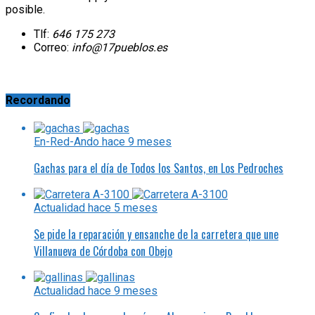
posible.
Tlf:
646 175 273
Correo:
info@17pueblos.es
Recordando
En-Red-Ando
hace 9 meses
Gachas para el día de Todos los Santos, en Los Pedroches
Actualidad
hace 5 meses
Se pide la reparación y ensanche de la carretera que une
Villanueva de Córdoba con Obejo
Actualidad
hace 9 meses