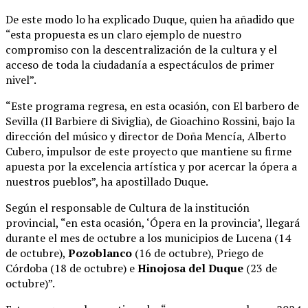
De este modo lo ha explicado Duque, quien ha añadido que
“esta propuesta es un claro ejemplo de nuestro
compromiso con la descentralización de la cultura y el
acceso de toda la ciudadanía a espectáculos de primer
nivel”.
“Este programa regresa, en esta ocasión, con El barbero de
Sevilla (Il Barbiere di Siviglia), de Gioachino Rossini, bajo la
dirección del músico y director de Doña Mencía, Alberto
Cubero, impulsor de este proyecto que mantiene su firme
apuesta por la excelencia artística y por acercar la ópera a
nuestros pueblos”, ha apostillado Duque.
Según el responsable de Cultura de la institución
provincial, “en esta ocasión, ‘Ópera en la provincia’, llegará
durante el mes de octubre a los municipios de Lucena (14
de octubre),
Pozoblanco
(16 de octubre), Priego de
Córdoba (18 de octubre) e
Hinojosa del Duque
(23 de
octubre)”.