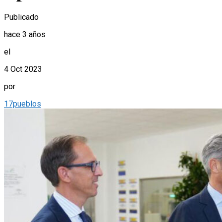
Publicado
hace 3 años
el
4 Oct 2023
por
17pueblos