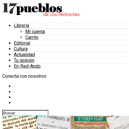
Librería
Mi cuenta
Carrito
Editorial
Cultura
Actualidad
Tu opinión
En-Red-Ando
Conecta con nosotros