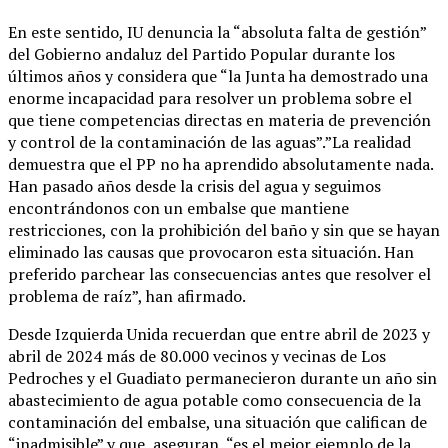
En este sentido, IU denuncia la “absoluta falta de gestión”
del Gobierno andaluz del Partido Popular durante los
últimos años y considera que “la Junta ha demostrado una
enorme incapacidad para resolver un problema sobre el
que tiene competencias directas en materia de prevención
y control de la contaminación de las aguas”.”La realidad
demuestra que el PP no ha aprendido absolutamente nada.
Han pasado años desde la crisis del agua y seguimos
encontrándonos con un embalse que mantiene
restricciones, con la prohibición del baño y sin que se hayan
eliminado las causas que provocaron esta situación. Han
preferido parchear las consecuencias antes que resolver el
problema de raíz”, han afirmado.
Desde Izquierda Unida recuerdan que entre abril de 2023 y
abril de 2024 más de 80.000 vecinos y vecinas de Los
Pedroches y el Guadiato permanecieron durante un año sin
abastecimiento de agua potable como consecuencia de la
contaminación del embalse, una situación que califican de
“inadmisible” y que, aseguran, “es el mejor ejemplo de la