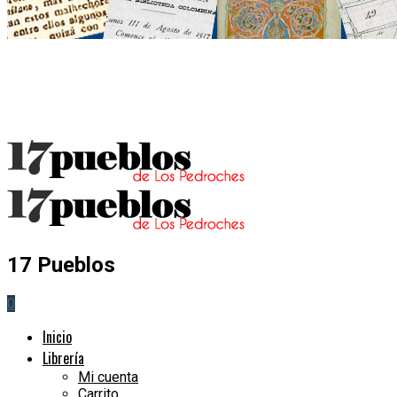
17 Pueblos
0
Inicio
Librería
Mi cuenta
Carrito