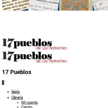
17 Pueblos
0
Inicio
Librería
Mi cuenta
Carrito