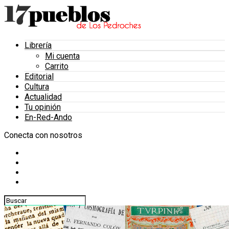
Librería
Mi cuenta
Carrito
Editorial
Cultura
Actualidad
Tu opinión
En-Red-Ando
Conecta con nosotros