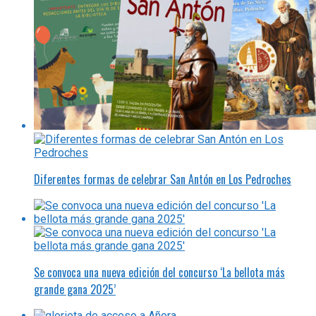
Diferentes formas de celebrar San Antón en Los Pedroches
Se convoca una nueva edición del concurso ‘La bellota más
grande gana 2025’