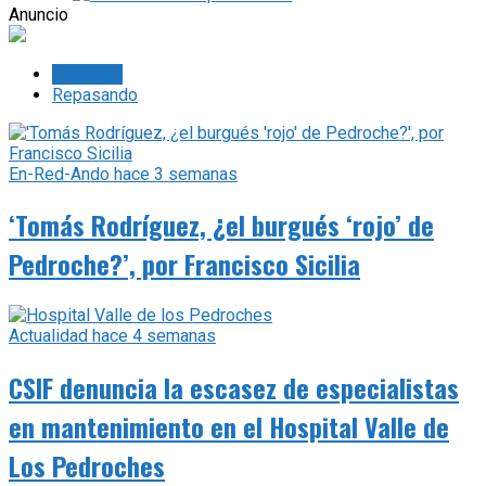
Anuncio
Lo último
Repasando
En-Red-Ando
hace 3 semanas
‘Tomás Rodríguez, ¿el burgués ‘rojo’ de
Pedroche?’, por Francisco Sicilia
Actualidad
hace 4 semanas
CSIF denuncia la escasez de especialistas
en mantenimiento en el Hospital Valle de
Los Pedroches