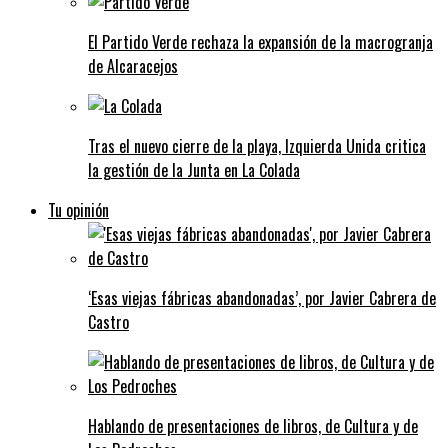
El Partido Verde rechaza la expansión de la macrogranja
de Alcaracejos
Tras el nuevo cierre de la playa, Izquierda Unida critica
la gestión de la Junta en La Colada
Tu opinión
‘Esas viejas fábricas abandonadas’, por Javier Cabrera de
Castro
Hablando de presentaciones de libros, de Cultura y de