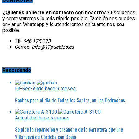
¿Quieres ponerte en contacto con nosotros?
Escríbenos
y contestaremos lo más rápido posible. También nos puedes
enviar un Whatsapp y lo atenderemos en cuanto nos sea
posible.
Tlf:
646 175 273
Correo:
info@17pueblos.es
Recordando
En-Red-Ando
hace 9 meses
Gachas para el día de Todos los Santos, en Los Pedroches
Actualidad
hace 5 meses
Se pide la reparación y ensanche de la carretera que une
Villanueva de Córdoba con Obejo