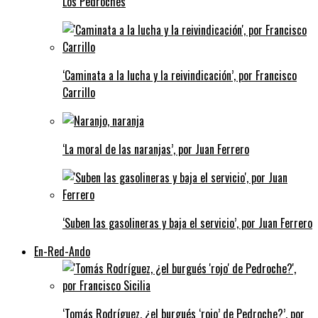
Los Pedroches
‘Caminata a la lucha y la reivindicación’, por Francisco
Carrillo
‘La moral de las naranjas’, por Juan Ferrero
‘Suben las gasolineras y baja el servicio’, por Juan Ferrero
En-Red-Ando
‘Tomás Rodríguez, ¿el burgués ‘rojo’ de Pedroche?’, por