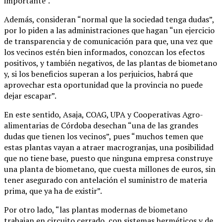
importante”.
Además, consideran “normal que la sociedad tenga dudas”,
por lo piden a las administraciones que hagan “un ejercicio
de transparencia y de comunicación para que, una vez que
los vecinos estén bien informados, conozcan los efectos
positivos, y también negativos, de las plantas de biometano
y, si los beneficios superan a los perjuicios, habrá que
aprovechar esta oportunidad que la provincia no puede
dejar escapar”.
En este sentido, Asaja, COAG, UPA y Cooperativas Agro-
alimentarias de Córdoba desechan “una de las grandes
dudas que tienen los vecinos”, pues “muchos temen que
estas plantas vayan a atraer macrogranjas, una posibilidad
que no tiene base, puesto que ninguna empresa construye
una planta de biometano, que cuesta millones de euros, sin
tener asegurado con antelación el suministro de materia
prima, que ya ha de existir”.
Por otro lado, “las plantas modernas de biometano
trabajan en circuito cerrado, con sistemas herméticos y de