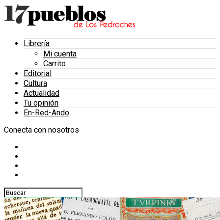
Librería
Mi cuenta
Carrito
Editorial
Cultura
Actualidad
Tu opinión
En-Red-Ando
Conecta con nosotros