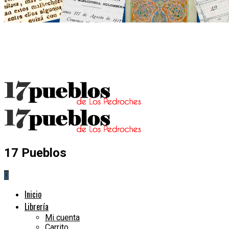
17 Pueblos
0
Inicio
Librería
Mi cuenta
Carrito