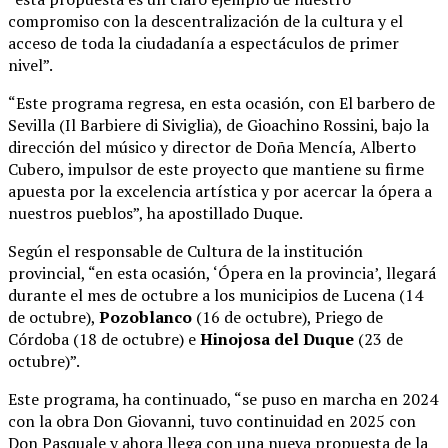
compromiso con la descentralización de la cultura y el
acceso de toda la ciudadanía a espectáculos de primer
nivel”.
“Este programa regresa, en esta ocasión, con El barbero de
Sevilla (Il Barbiere di Siviglia), de Gioachino Rossini, bajo la
dirección del músico y director de Doña Mencía, Alberto
Cubero, impulsor de este proyecto que mantiene su firme
apuesta por la excelencia artística y por acercar la ópera a
nuestros pueblos”, ha apostillado Duque.
Según el responsable de Cultura de la institución
provincial, “en esta ocasión, ‘Ópera en la provincia’, llegará
durante el mes de octubre a los municipios de Lucena (14
de octubre),
Pozoblanco
(16 de octubre), Priego de
Córdoba (18 de octubre) e
Hinojosa del Duque
(23 de
octubre)”.
Este programa, ha continuado, “se puso en marcha en 2024
con la obra Don Giovanni, tuvo continuidad en 2025 con
Don Pasquale y ahora llega con una nueva propuesta de la