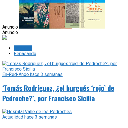
Anuncio
Anuncio
Lo último
Repasando
En-Red-Ando
hace 3 semanas
‘Tomás Rodríguez, ¿el burgués ‘rojo’ de
Pedroche?’, por Francisco Sicilia
Actualidad
hace 3 semanas