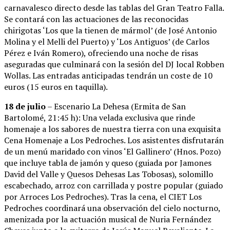
carnavalesco directo desde las tablas del Gran Teatro Falla.
Se contará con las actuaciones de las reconocidas
chirigotas ‘Los que la tienen de mármol’ (de José Antonio
Molina y el Melli del Puerto) y ‘Los Antiguos’ (de Carlos
Pérez e Iván Romero), ofreciendo una noche de risas
aseguradas que culminará con la sesión del DJ local Robben
Wollas. Las entradas anticipadas tendrán un coste de 10
euros (15 euros en taquilla).
18 de julio
– Escenario La Dehesa (Ermita de San
Bartolomé, 21:45 h): Una velada exclusiva que rinde
homenaje a los sabores de nuestra tierra con una exquisita
Cena Homenaje a Los Pedroches. Los asistentes disfrutarán
de un menú maridado con vinos ‘El Gallinero’ (Hnos. Pozo)
que incluye tabla de jamón y queso (guiada por Jamones
David del Valle y Quesos Dehesas Las Tobosas), solomillo
escabechado, arroz con carrillada y postre popular (guiado
por Arroces Los Pedroches). Tras la cena, el CIET Los
Pedroches coordinará una observación del cielo nocturno,
amenizada por la actuación musical de Nuria Fernández