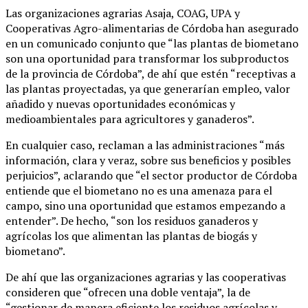
Las organizaciones agrarias Asaja, COAG, UPA y
Cooperativas Agro-alimentarias de Córdoba han asegurado
en un comunicado conjunto que “las plantas de biometano
son una oportunidad para transformar los subproductos
de la provincia de Córdoba”, de ahí que estén “receptivas a
las plantas proyectadas, ya que generarían empleo, valor
añadido y nuevas oportunidades económicas y
medioambientales para agricultores y ganaderos”.
En cualquier caso, reclaman a las administraciones “más
información, clara y veraz, sobre sus beneficios y posibles
perjuicios”, aclarando que “el sector productor de Córdoba
entiende que el biometano no es una amenaza para el
campo, sino una oportunidad que estamos empezando a
entender”. De hecho, “son los residuos ganaderos y
agrícolas los que alimentan las plantas de biogás y
biometano”.
De ahí que las organizaciones agrarias y las cooperativas
consideren que “ofrecen una doble ventaja”, la de
“gestionar de manera eficiente los residuos agrícolas y