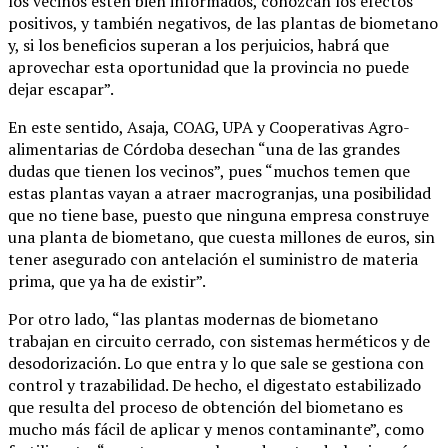
los vecinos estén bien informados, conozcan los efectos
positivos, y también negativos, de las plantas de biometano
y, si los beneficios superan a los perjuicios, habrá que
aprovechar esta oportunidad que la provincia no puede
dejar escapar”.
En este sentido, Asaja, COAG, UPA y Cooperativas Agro-
alimentarias de Córdoba desechan “una de las grandes
dudas que tienen los vecinos”, pues “muchos temen que
estas plantas vayan a atraer macrogranjas, una posibilidad
que no tiene base, puesto que ninguna empresa construye
una planta de biometano, que cuesta millones de euros, sin
tener asegurado con antelación el suministro de materia
prima, que ya ha de existir”.
Por otro lado, “las plantas modernas de biometano
trabajan en circuito cerrado, con sistemas herméticos y de
desodorización. Lo que entra y lo que sale se gestiona con
control y trazabilidad. De hecho, el digestato estabilizado
que resulta del proceso de obtención del biometano es
mucho más fácil de aplicar y menos contaminante”, como