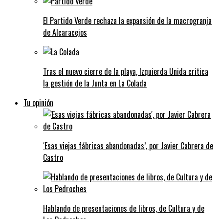
El Partido Verde rechaza la expansión de la macrogranja
de Alcaracejos
Tras el nuevo cierre de la playa, Izquierda Unida critica
la gestión de la Junta en La Colada
Tu opinión
‘Esas viejas fábricas abandonadas’, por Javier Cabrera de
Castro
Hablando de presentaciones de libros, de Cultura y de