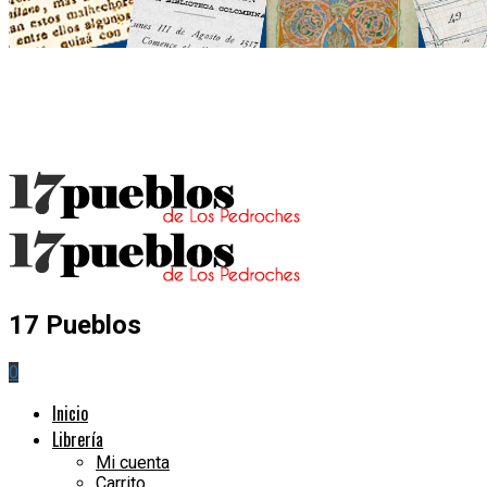
17 Pueblos
0
Inicio
Librería
Mi cuenta
Carrito