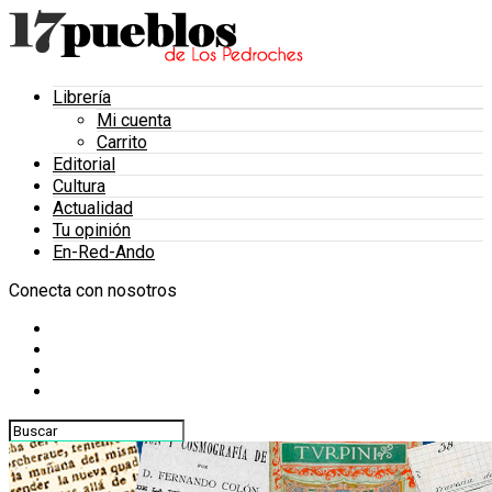
Librería
Mi cuenta
Carrito
Editorial
Cultura
Actualidad
Tu opinión
En-Red-Ando
Conecta con nosotros