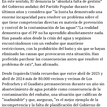
En este sentido, IU denuncia la “absoluta falta de gestión”
del Gobierno andaluz del Partido Popular durante los
últimos años y considera que “la Junta ha demostrado una
enorme incapacidad para resolver un problema sobre el
que tiene competencias directas en materia de prevención
y control de la contaminación de las aguas”.”La realidad
demuestra que el PP no ha aprendido absolutamente nada.
Han pasado años desde la crisis del agua y seguimos
encontrándonos con un embalse que mantiene
restricciones, con la prohibición del baño y sin que se hayan
eliminado las causas que provocaron esta situación. Han
preferido parchear las consecuencias antes que resolver el
problema de raíz”, han afirmado.
Desde Izquierda Unida recuerdan que entre abril de 2023 y
abril de 2024 más de 80.000 vecinos y vecinas de Los
Pedroches y el Guadiato permanecieron durante un año sin
abastecimiento de agua potable como consecuencia de la
contaminación del embalse, una situación que califican de
“inadmisible” y que, aseguran, “es el mejor ejemplo de la
incompetencia y la falta de planificación del Gobierno de