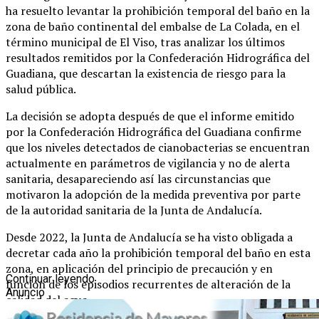
ha resuelto levantar la prohibición temporal del baño en la
zona de baño continental del embalse de La Colada, en el
término municipal de El Viso, tras analizar los últimos
resultados remitidos por la Confederación Hidrográfica del
Guadiana, que descartan la existencia de riesgo para la
salud pública.
La decisión se adopta después de que el informe emitido
por la Confederación Hidrográfica del Guadiana confirme
que los niveles detectados de cianobacterias se encuentran
actualmente en parámetros de vigilancia y no de alerta
sanitaria, desapareciendo así las circunstancias que
motivaron la adopción de la medida preventiva por parte
de la autoridad sanitaria de la Junta de Andalucía.
Desde 2022, la Junta de Andalucía se ha visto obligada a
decretar cada año la prohibición temporal del baño en esta
zona, en aplicación del principio de precaución y en
Continuar leyendo
función de los episodios recurrentes de alteración de la
Anuncio
calidad del agua.