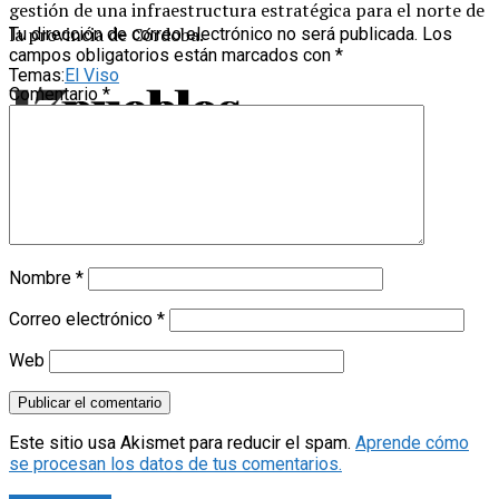
gestión de una infraestructura estratégica para el norte de
la provincia de Córdoba.
Tu dirección de correo electrónico no será publicada.
Los
campos obligatorios están marcados con
*
Temas:
El Viso
Comentario
*
Nombre
*
Correo electrónico
*
Web
Este sitio usa Akismet para reducir el spam.
Aprende cómo
se procesan los datos de tus comentarios.