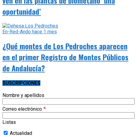
ven en las plantas de biometano ‘una
oportunidad’
En-Red-Ando
hace 1 mes
¿Qué montes de Los Pedroches aparecen
en el primer Registro de Montes Públicos
de Andalucía?
SUSCRIPCIONES
Nombre y apellidos
*
Correo electrónico
Listas
Actualidad