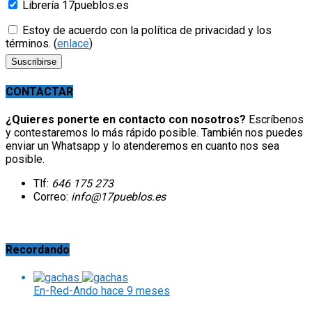
Librería 17pueblos.es
Estoy de acuerdo con la política de privacidad y los
términos. (
enlace
)
CONTACTAR
¿Quieres ponerte en contacto con nosotros?
Escríbenos
y contestaremos lo más rápido posible. También nos puedes
enviar un Whatsapp y lo atenderemos en cuanto nos sea
posible.
Tlf:
646 175 273
Correo:
info@17pueblos.es
Recordando
En-Red-Ando
hace 9 meses