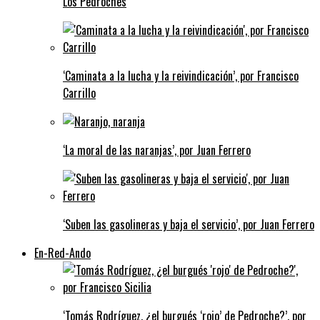
Los Pedroches
‘Caminata a la lucha y la reivindicación’, por Francisco
Carrillo
‘La moral de las naranjas’, por Juan Ferrero
‘Suben las gasolineras y baja el servicio’, por Juan Ferrero
En-Red-Ando
‘Tomás Rodríguez, ¿el burgués ‘rojo’ de Pedroche?’, por