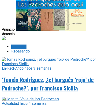
Anuncio
Anuncio
Lo último
Repasando
En-Red-Ando
hace 3 semanas
‘Tomás Rodríguez, ¿el burgués ‘rojo’ de
Pedroche?’, por Francisco Sicilia
Actualidad
hace 4 semanas