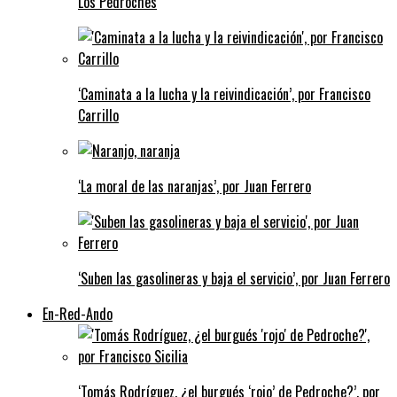
Los Pedroches
‘Caminata a la lucha y la reivindicación’, por Francisco
Carrillo
‘La moral de las naranjas’, por Juan Ferrero
‘Suben las gasolineras y baja el servicio’, por Juan Ferrero
En-Red-Ando
‘Tomás Rodríguez, ¿el burgués ‘rojo’ de Pedroche?’, por