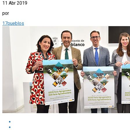
11 Abr 2019
por
17pueblos