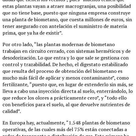
estas plantas vayan a atraer macrogranjas, una posibilidad
que no tiene base, puesto que ninguna empresa construye
una planta de biometano, que cuesta millones de euros, sin
tener asegurado con antelación el suministro de materia
prima, que ya ha de existir”.
Por otro lado, “las plantas modernas de biometano
trabajan en circuito cerrado, con sistemas herméticos y de
desodorización. Lo que entra y lo que sale se gestiona con
control y trazabilidad. De hecho, el digestato estabilizado
que resulta del proceso de obtención del biometano es
mucho más fácil de aplicar y menos contaminante”, como
fertilizante, “puesto que, en lugar de extenderlo sin más, se
lleva a cabo una inyección directa al suelo, enterrándolo, lo
que reduce los olores a prácticamente cero”, y “todo ello
con beneficios para el suelo, al que devuelve nutrientes de
calidad”.
En Europa hay, actualmente, “1.548 plantas de biometano
operativas, de las cuales más del 75% están conectadas a
redes de transporte o distribución de gas. Este número ha