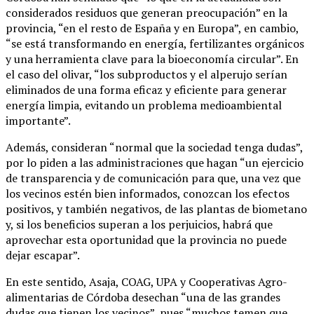
considerados residuos que generan preocupación” en la
provincia, “en el resto de España y en Europa”, en cambio,
“se está transformando en energía, fertilizantes orgánicos
y una herramienta clave para la bioeconomía circular”. En
el caso del olivar, “los subproductos y el alperujo serían
eliminados de una forma eficaz y eficiente para generar
energía limpia, evitando un problema medioambiental
importante”.
Además, consideran “normal que la sociedad tenga dudas”,
por lo piden a las administraciones que hagan “un ejercicio
de transparencia y de comunicación para que, una vez que
los vecinos estén bien informados, conozcan los efectos
positivos, y también negativos, de las plantas de biometano
y, si los beneficios superan a los perjuicios, habrá que
aprovechar esta oportunidad que la provincia no puede
dejar escapar”.
En este sentido, Asaja, COAG, UPA y Cooperativas Agro-
alimentarias de Córdoba desechan “una de las grandes
dudas que tienen los vecinos”, pues “muchos temen que