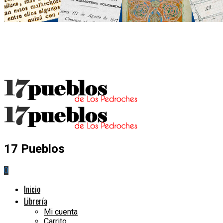
17 Pueblos
0
Inicio
Librería
Mi cuenta
Carrito