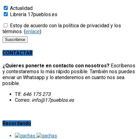
Actualidad
Librería 17pueblos.es
Estoy de acuerdo con la política de privacidad y los
términos. (
enlace
)
CONTACTAR
¿Quieres ponerte en contacto con nosotros?
Escríbenos
y contestaremos lo más rápido posible. También nos puedes
enviar un Whatsapp y lo atenderemos en cuanto nos sea
posible.
Tlf:
646 175 273
Correo:
info@17pueblos.es
Recordando