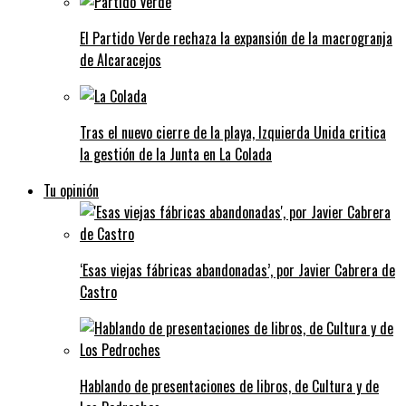
El Partido Verde rechaza la expansión de la macrogranja
de Alcaracejos
Tras el nuevo cierre de la playa, Izquierda Unida critica
la gestión de la Junta en La Colada
Tu opinión
‘Esas viejas fábricas abandonadas’, por Javier Cabrera de
Castro
Hablando de presentaciones de libros, de Cultura y de