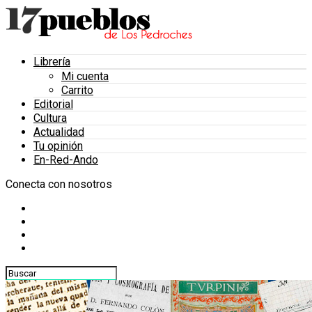
Librería
Mi cuenta
Carrito
Editorial
Cultura
Actualidad
Tu opinión
En-Red-Ando
Conecta con nosotros