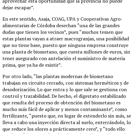
aprovechar esta oportunidad que la provincia no puede
dejar escapar”.
En este sentido, Asaja, COAG, UPA y Cooperativas Agro-
alimentarias de Córdoba desechan “una de las grandes
dudas que tienen los vecinos”, pues “muchos temen que
estas plantas vayan a atraer macrogranjas, una posibilidad
que no tiene base, puesto que ninguna empresa construye
una planta de biometano, que cuesta millones de euros, sin
tener asegurado con antelación el suministro de materia
prima, que ya ha de existir”.
Por otro lado, “las plantas modernas de biometano
trabajan en circuito cerrado, con sistemas herméticos y de
desodorización. Lo que entra y lo que sale se gestiona con
control y trazabilidad. De hecho, el digestato estabilizado
que resulta del proceso de obtención del biometano es
mucho más fácil de aplicar y menos contaminante”, como
fertilizante, “puesto que, en lugar de extenderlo sin más, se
lleva a cabo una inyección directa al suelo, enterrándolo, lo
que reduce los olores a prácticamente cero”, y “todo ello