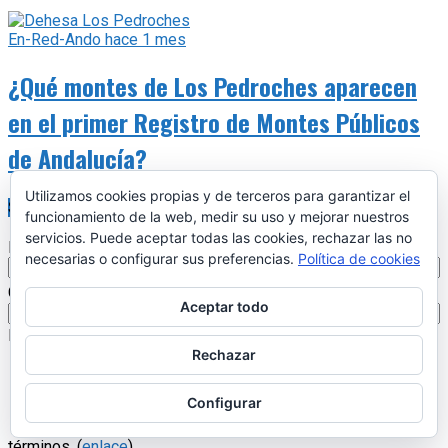
En-Red-Ando
hace 1 mes
¿Qué montes de Los Pedroches aparecen
en el primer Registro de Montes Públicos
de Andalucía?
Utilizamos cookies propias y de terceros para garantizar el
SUSCRIPCIONES
funcionamiento de la web, medir su uso y mejorar nuestros
servicios. Puede aceptar todas las cookies, rechazar las no
Nombre y apellidos
necesarias o configurar sus preferencias.
Política de cookies
*
Correo electrónico
Aceptar todo
Listas
Rechazar
Actualidad
Librería 17pueblos.es
Configurar
Estoy de acuerdo con la política de privacidad y los
términos. (
enlace
)