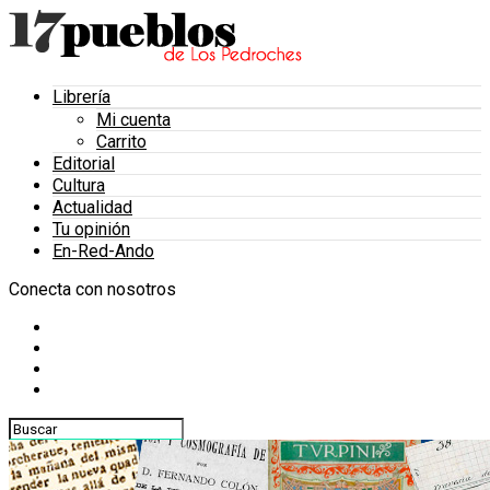
Librería
Mi cuenta
Carrito
Editorial
Cultura
Actualidad
Tu opinión
En-Red-Ando
Conecta con nosotros