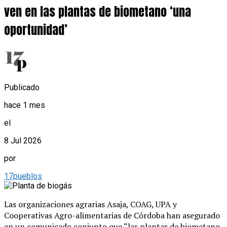
ven en las plantas de biometano ‘una
oportunidad’
Publicado
hace 1 mes
el
8 Jul 2026
por
17pueblos
Las organizaciones agrarias Asaja, COAG, UPA y
Cooperativas Agro-alimentarias de Córdoba han asegurado
en un comunicado conjunto que “las plantas de biometano