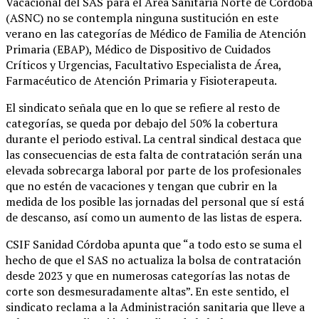
Vacacional del SAS para el Área Sanitaria Norte de Córdoba
(ASNC) no se contempla ninguna sustitución en este
verano en las categorías de Médico de Familia de Atención
Primaria (EBAP), Médico de Dispositivo de Cuidados
Críticos y Urgencias, Facultativo Especialista de Área,
Farmacéutico de Atención Primaria y Fisioterapeuta.
El sindicato señala que en lo que se refiere al resto de
categorías, se queda por debajo del 50% la cobertura
durante el periodo estival. La central sindical destaca que
las consecuencias de esta falta de contratación serán una
elevada sobrecarga laboral por parte de los profesionales
que no estén de vacaciones y tengan que cubrir en la
medida de los posible las jornadas del personal que sí está
de descanso, así como un aumento de las listas de espera.
CSIF Sanidad Córdoba apunta que “a todo esto se suma el
hecho de que el SAS no actualiza la bolsa de contratación
desde 2023 y que en numerosas categorías las notas de
corte son desmesuradamente altas”. En este sentido, el
sindicato reclama a la Administración sanitaria que lleve a