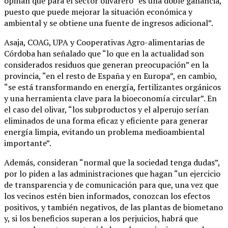
opinan que para el sector olivarero “es una doble ganancia,
puesto que puede mejorar la situación económica y
ambiental y se obtiene una fuente de ingresos adicional”.
Asaja, COAG, UPA y Cooperativas Agro-alimentarias de
Córdoba han señalado que “lo que en la actualidad son
considerados residuos que generan preocupación” en la
provincia, “en el resto de España y en Europa”, en cambio,
“se está transformando en energía, fertilizantes orgánicos
y una herramienta clave para la bioeconomía circular”. En
el caso del olivar, “los subproductos y el alperujo serían
eliminados de una forma eficaz y eficiente para generar
energía limpia, evitando un problema medioambiental
importante”.
Además, consideran “normal que la sociedad tenga dudas”,
por lo piden a las administraciones que hagan “un ejercicio
de transparencia y de comunicación para que, una vez que
los vecinos estén bien informados, conozcan los efectos
positivos, y también negativos, de las plantas de biometano
y, si los beneficios superan a los perjuicios, habrá que