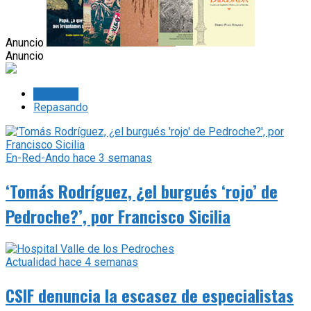
Anuncio
Anuncio
Lo último
Repasando
En-Red-Ando
hace 3 semanas
‘Tomás Rodríguez, ¿el burgués ‘rojo’ de
Pedroche?’, por Francisco Sicilia
Actualidad
hace 4 semanas
CSIF denuncia la escasez de especialistas