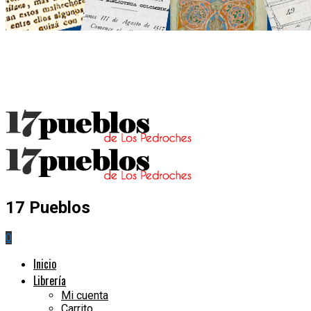
17 Pueblos
0
Inicio
Librería
Mi cuenta
Carrito