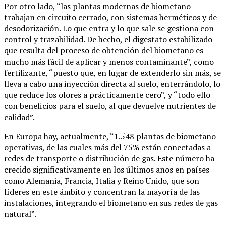
Por otro lado, “las plantas modernas de biometano
trabajan en circuito cerrado, con sistemas herméticos y de
desodorización. Lo que entra y lo que sale se gestiona con
control y trazabilidad. De hecho, el digestato estabilizado
que resulta del proceso de obtención del biometano es
mucho más fácil de aplicar y menos contaminante”, como
fertilizante, “puesto que, en lugar de extenderlo sin más, se
lleva a cabo una inyección directa al suelo, enterrándolo, lo
que reduce los olores a prácticamente cero”, y “todo ello
con beneficios para el suelo, al que devuelve nutrientes de
calidad”.
En Europa hay, actualmente, “1.548 plantas de biometano
operativas, de las cuales más del 75% están conectadas a
redes de transporte o distribución de gas. Este número ha
crecido significativamente en los últimos años en países
como Alemania, Francia, Italia y Reino Unido, que son
líderes en este ámbito y concentran la mayoría de las
instalaciones, integrando el biometano en sus redes de gas
natural”.