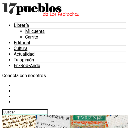
Librería
Mi cuenta
Carrito
Editorial
Cultura
Actualidad
Tu opinión
En-Red-Ando
Conecta con nosotros