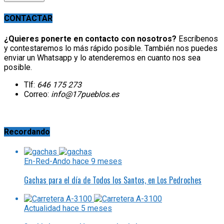
CONTACTAR
¿Quieres ponerte en contacto con nosotros?
Escríbenos
y contestaremos lo más rápido posible. También nos puedes
enviar un Whatsapp y lo atenderemos en cuanto nos sea
posible.
Tlf:
646 175 273
Correo:
info@17pueblos.es
Recordando
En-Red-Ando
hace 9 meses
Gachas para el día de Todos los Santos, en Los Pedroches
Actualidad
hace 5 meses