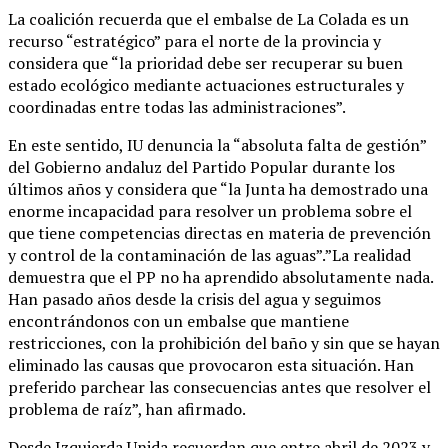
La coalición recuerda que el embalse de La Colada es un
recurso “estratégico” para el norte de la provincia y
considera que “la prioridad debe ser recuperar su buen
estado ecológico mediante actuaciones estructurales y
coordinadas entre todas las administraciones”.
En este sentido, IU denuncia la “absoluta falta de gestión”
del Gobierno andaluz del Partido Popular durante los
últimos años y considera que “la Junta ha demostrado una
enorme incapacidad para resolver un problema sobre el
que tiene competencias directas en materia de prevención
y control de la contaminación de las aguas”.”La realidad
demuestra que el PP no ha aprendido absolutamente nada.
Han pasado años desde la crisis del agua y seguimos
encontrándonos con un embalse que mantiene
restricciones, con la prohibición del baño y sin que se hayan
eliminado las causas que provocaron esta situación. Han
preferido parchear las consecuencias antes que resolver el
problema de raíz”, han afirmado.
Desde Izquierda Unida recuerdan que entre abril de 2023 y