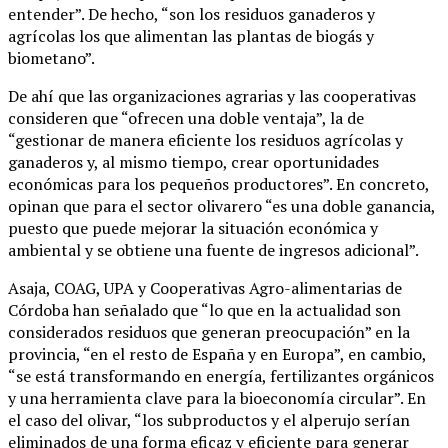
entender”. De hecho, “son los residuos ganaderos y
agrícolas los que alimentan las plantas de biogás y
biometano”.
De ahí que las organizaciones agrarias y las cooperativas
consideren que “ofrecen una doble ventaja”, la de
“gestionar de manera eficiente los residuos agrícolas y
ganaderos y, al mismo tiempo, crear oportunidades
económicas para los pequeños productores”. En concreto,
opinan que para el sector olivarero “es una doble ganancia,
puesto que puede mejorar la situación económica y
ambiental y se obtiene una fuente de ingresos adicional”.
Asaja, COAG, UPA y Cooperativas Agro-alimentarias de
Córdoba han señalado que “lo que en la actualidad son
considerados residuos que generan preocupación” en la
provincia, “en el resto de España y en Europa”, en cambio,
“se está transformando en energía, fertilizantes orgánicos
y una herramienta clave para la bioeconomía circular”. En
el caso del olivar, “los subproductos y el alperujo serían
eliminados de una forma eficaz y eficiente para generar