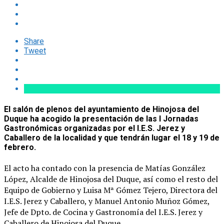
Share
Tweet
El salón de plenos del ayuntamiento de Hinojosa del
Duque ha acogido la presentación de las I Jornadas
Gastronómicas organizadas por el I.E.S. Jerez y
Caballero de la localidad y que tendrán lugar el 18 y 19 de
febrero.
El acto ha contado con la presencia de Matías González
López, Alcalde de Hinojosa del Duque, así como el resto del
Equipo de Gobierno y Luisa Mª Gómez Tejero, Directora del
I.E.S. Jerez y Caballero, y Manuel Antonio Muñoz Gómez,
Jefe de Dpto. de Cocina y Gastronomía del I.E.S. Jerez y
Caballero de Hinojosa del Duque.