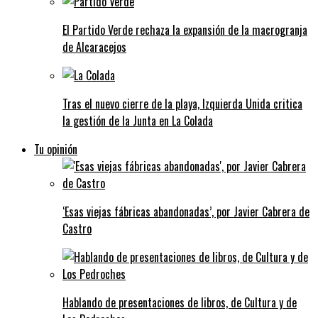
El Partido Verde rechaza la expansión de la macrogranja
de Alcaracejos
Tras el nuevo cierre de la playa, Izquierda Unida critica
la gestión de la Junta en La Colada
Tu opinión
‘Esas viejas fábricas abandonadas’, por Javier Cabrera de
Castro
Hablando de presentaciones de libros, de Cultura y de