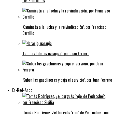
Los Pedroches
‘Caminata a la lucha y la reivindicación’, por Francisco
Carrillo
‘La moral de las naranjas’, por Juan Ferrero
‘Suben las gasolineras y baja el servicio’, por Juan Ferrero
En-Red-Ando
‘Tomás Rodríguez, ¿el burgués ‘rojo’ de Pedroche?’, por