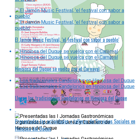
El Jamón Music Festival, ‘el festival con sabor a pueblo’
Hinojosa del Duque se vuelca con el Carnaval
Llegan los tradicionales Candelorios en Hinojosa del Duque
Presentadas las actividades y talleres de Servicios Sociales en
Hinojosa del Duque