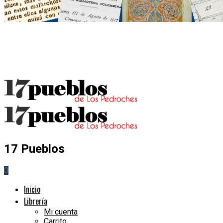
17 Pueblos
0
Inicio
Librería
Mi cuenta
Carrito