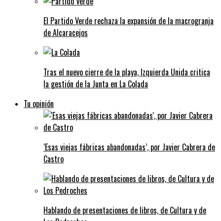
El Partido Verde rechaza la expansión de la macrogranja
de Alcaracejos
Tras el nuevo cierre de la playa, Izquierda Unida critica
la gestión de la Junta en La Colada
Tu opinión
‘Esas viejas fábricas abandonadas’, por Javier Cabrera de
Castro
Hablando de presentaciones de libros, de Cultura y de