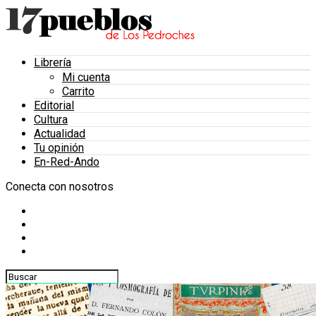
Librería
Mi cuenta
Carrito
Editorial
Cultura
Actualidad
Tu opinión
En-Red-Ando
Conecta con nosotros