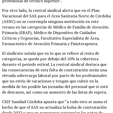
profesional de técnico superior”.
Por otro lado, la central sindical alerta que en el Plan
Vacacional del SAS para el Área Sanitaria Norte de Córdoba
(ASNC) no se contempla ninguna sustitución en este
verano en las categorías de Médico de Familia de Atención
Primaria (EBAP), Médico de Dispositivo de Cuidados
Críticos y Urgencias, Facultativo Especialista de Área,
Farmacéutico de Atención Primaria y Fisioterapeuta.
El sindicato señala que en lo que se refiere al resto de
categorías, se queda por debajo del 50% la cobertura
durante el periodo estival. La central sindical destaca que
las consecuencias de esta falta de contratación serán una
elevada sobrecarga laboral por parte de los profesionales
que no estén de vacaciones y tengan que cubrir en la
medida de los posible las jornadas del personal que sí está
de descanso, así como un aumento de las listas de espera.
CSIF Sanidad Córdoba apunta que “a todo esto se suma el
hecho de que el SAS no actualiza la bolsa de contratación
desde 2023 y que en numerosas categorías las notas de