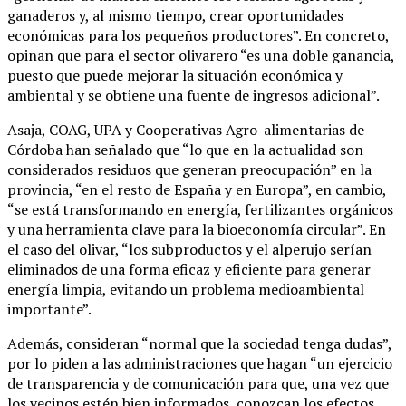
ganaderos y, al mismo tiempo, crear oportunidades
económicas para los pequeños productores”. En concreto,
opinan que para el sector olivarero “es una doble ganancia,
puesto que puede mejorar la situación económica y
ambiental y se obtiene una fuente de ingresos adicional”.
Asaja, COAG, UPA y Cooperativas Agro-alimentarias de
Córdoba han señalado que “lo que en la actualidad son
considerados residuos que generan preocupación” en la
provincia, “en el resto de España y en Europa”, en cambio,
“se está transformando en energía, fertilizantes orgánicos
y una herramienta clave para la bioeconomía circular”. En
el caso del olivar, “los subproductos y el alperujo serían
eliminados de una forma eficaz y eficiente para generar
energía limpia, evitando un problema medioambiental
importante”.
Además, consideran “normal que la sociedad tenga dudas”,
por lo piden a las administraciones que hagan “un ejercicio
de transparencia y de comunicación para que, una vez que
los vecinos estén bien informados, conozcan los efectos