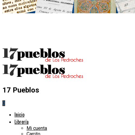
17 Pueblos
0
Inicio
Librería
Mi cuenta
Carrito