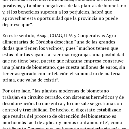
positivos, y también negativos, de las plantas de biometano
y, si los beneficios superan a los perjuicios, habrá que
aprovechar esta oportunidad que la provincia no puede
dejar escapar”.
En este sentido, Asaja, COAG, UPA y Cooperativas Agro-
alimentarias de Córdoba desechan “una de las grandes
dudas que tienen los vecinos”, pues “muchos temen que
estas plantas vayan a atraer macrogranjas, una posibilidad
que no tiene base, puesto que ninguna empresa construye
una planta de biometano, que cuesta millones de euros, sin
tener asegurado con antelación el suministro de materia
prima, que ya ha de existir”.
Por otro lado, “las plantas modernas de biometano
trabajan en circuito cerrado, con sistemas herméticos y de
desodorización. Lo que entra y lo que sale se gestiona con
control y trazabilidad. De hecho, el digestato estabilizado
que resulta del proceso de obtención del biometano es
mucho más fácil de aplicar y menos contaminante”, como
fertilizante, “puesto que, en lugar de extenderlo sin más, se