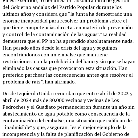
En este sentido, IU denuncia la “absoluta falta de gestión”
del Gobierno andaluz del Partido Popular durante los
últimos años y considera que “la Junta ha demostrado una
enorme incapacidad para resolver un problema sobre el
que tiene competencias directas en materia de prevención
y control de la contaminación de las aguas”.”La realidad
demuestra que el PP no ha aprendido absolutamente nada.
Han pasado años desde la crisis del agua y seguimos
encontrándonos con un embalse que mantiene
restricciones, con la prohibición del baño y sin que se hayan
eliminado las causas que provocaron esta situación. Han
preferido parchear las consecuencias antes que resolver el
problema de raíz”, han afirmado.
Desde Izquierda Unida recuerdan que entre abril de 2023 y
abril de 2024 más de 80.000 vecinos y vecinas de Los
Pedroches y el Guadiato permanecieron durante un año sin
abastecimiento de agua potable como consecuencia de la
contaminación del embalse, una situación que califican de
“inadmisible” y que, aseguran, “es el mejor ejemplo de la
incompetencia y la falta de planificación del Gobierno de