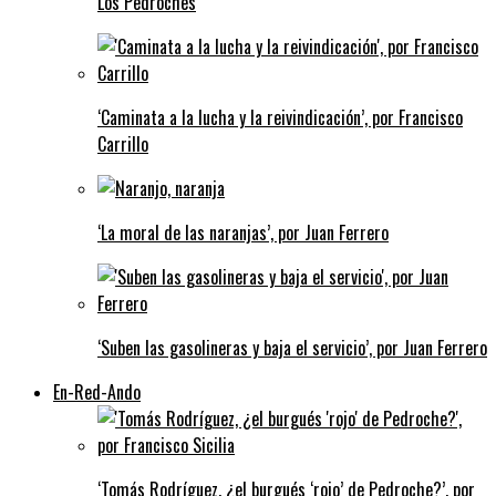
Los Pedroches
‘Caminata a la lucha y la reivindicación’, por Francisco
Carrillo
‘La moral de las naranjas’, por Juan Ferrero
‘Suben las gasolineras y baja el servicio’, por Juan Ferrero
En-Red-Ando
‘Tomás Rodríguez, ¿el burgués ‘rojo’ de Pedroche?’, por